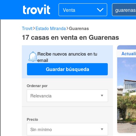
Venta
Trovit
Estado Miranda
Guarenas
17 casas en venta en Guarenas
Actual
Recibe nuevos anuncios en tu
email
Guardar búsqueda
Ordenar por
Relevancia
Precio
Sin mínimo