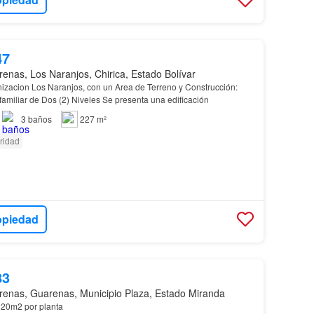
47
enas, Los Naranjos, Chirica, Estado Bolívar
izacion Los Naranjos, con un Area de Terreno y Construcción:
amiliar de Dos (2) Niveles Se presenta una edificación
3
baños
227 m²
ridad
opiedad
83
enas, Guarenas, Municipio Plaza, Estado Miranda
20m2 por planta