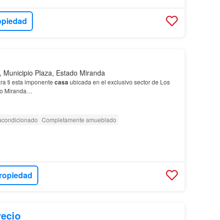
opiedad
 Municipio Plaza, Estado Miranda
ra ti esta imponente
casa
ubicada en el exclusivo sector de Los
ado Miranda…
 acondicionado
Completamente amueblado
ropiedad
recio