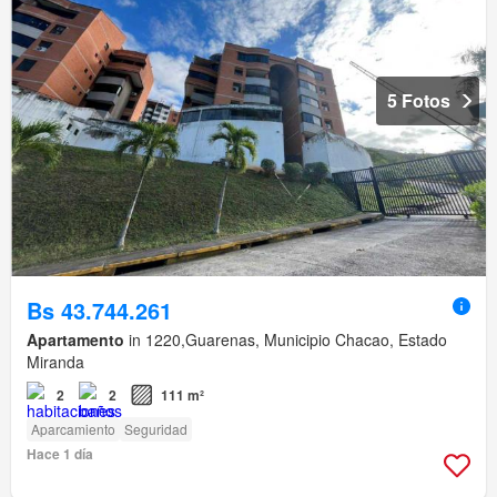
5 Fotos
Bs 43.744.261
Apartamento
in 1220,Guarenas, Municipio Chacao, Estado
Miranda
2
2
111 m²
Aparcamiento
Seguridad
Hace 1 día