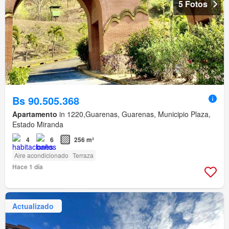
5 Fotos
Bs 90.505.368
Apartamento
in 1220,Guarenas, Guarenas, Municipio Plaza,
Estado Miranda
4
6
256 m²
Aire acondicionado
Terraza
Hace 1 día
Actualizado