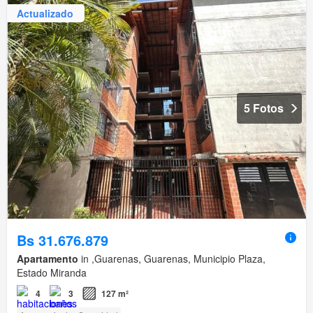
Actualizado
5 Fotos
Bs 31.676.879
Apartamento
in ,Guarenas, Guarenas, Municipio Plaza,
Estado Miranda
4
3
127 m²