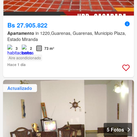
Bs 27.905.822
Apartamento
in 1220,Guarenas, Guarenas, Municipio Plaza,
Estado Miranda
3
2
73 m²
Aire acondicionado
Hace 1 día
Actualizado
5 Fotos