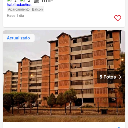
2
2
111 m²
Aparcamiento
Balcón
Hace 1 día
Actualizado
5 Fotos