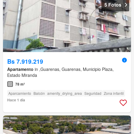
5 Fotos
Bs 7.919.219
Apartamento
in ,Guarenas, Guarenas, Municipio Plaza,
Estado Miranda
78 m²
Aparcamiento
Balcón
amenity_drying_area
Seguridad
Zona infantil
Hace 1 día