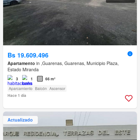
Bs 19.609.496
Apartamento
in ,Guarenas, Guarenas, Municipio Plaza,
Estado Miranda
3
1
66 m²
Aparcamiento
Balcón
Ascensor
Hace 1 día
Actualizado