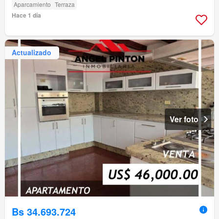
Aparcamiento
Terraza
Hace 1 día
Actualizado
Ver foto
Bs 34.693.724