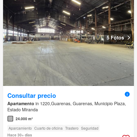
5 Fotos
Consultar precio
Apartamento
in 1220,Guarenas, Guarenas, Municipio Plaza,
Estado Miranda
24.000 m²
Aparcamiento
Cuarto de oficina
Trastero
Seguridad
Hace 30+ días