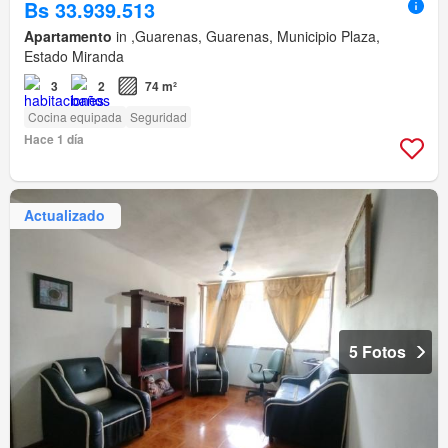
Bs 33.939.513
Apartamento
in ,Guarenas, Guarenas, Municipio Plaza,
Estado Miranda
3
2
74 m²
Cocina equipada
Seguridad
Hace 1 día
Actualizado
5 Fotos