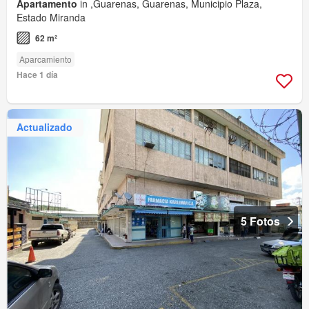
Apartamento
in ,Guarenas, Guarenas, Municipio Plaza,
Estado Miranda
62 m²
Aparcamiento
Hace 1 día
Actualizado
5 Fotos