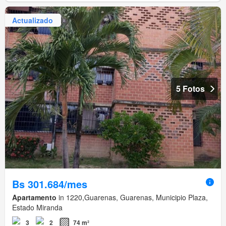
Actualizado
5 Fotos
Bs 301.684/mes
Apartamento
in 1220,Guarenas, Guarenas, Municipio Plaza,
Estado Miranda
3
2
74 m²