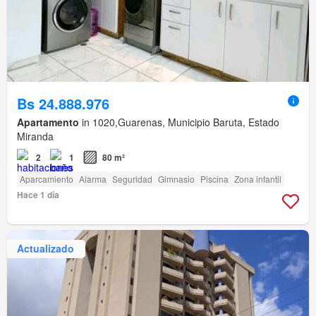
Bs 24.888.976
Apartamento
in 1020,Guarenas, Municipio Baruta, Estado
Miranda
2
1
80 m²
Aparcamiento
Alarma
Seguridad
Gimnasio
Piscina
Zona infantil
Hace 1 día
Actualizado