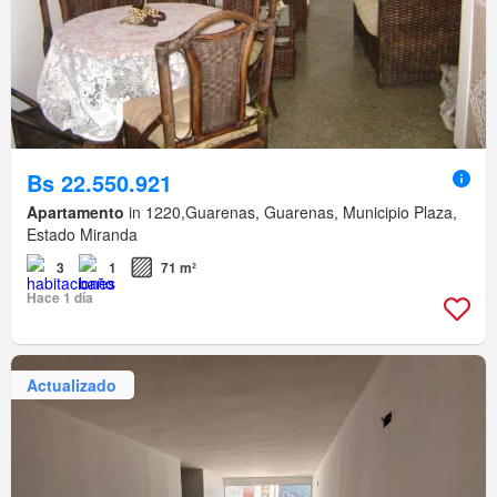
Bs 22.550.921
Apartamento
in 1220,Guarenas, Guarenas, Municipio Plaza,
Estado Miranda
3
1
71 m²
Hace 1 día
Actualizado