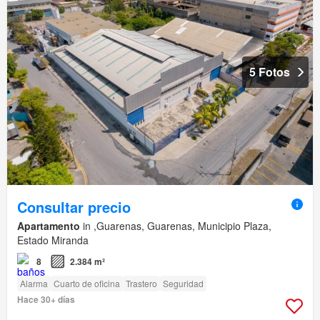
5 Fotos
Consultar precio
Apartamento
in ,Guarenas, Guarenas, Municipio Plaza,
Estado Miranda
8
2.384 m²
Alarma
Cuarto de oficina
Trastero
Seguridad
Hace 30+ días