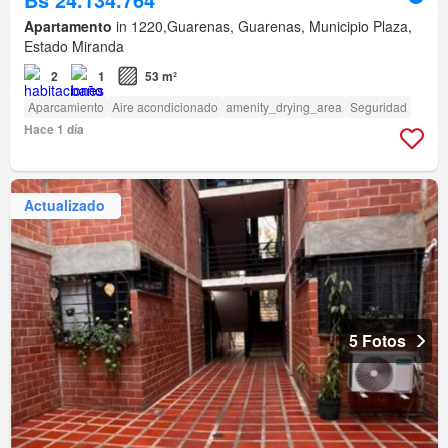
Apartamento
in 1220,Guarenas, Guarenas, Municipio Plaza,
Estado Miranda
2
1
53 m²
Aparcamiento
Aire acondicionado
amenity_drying_area
Seguridad
Hace 1 día
Actualizado
5 Fotos