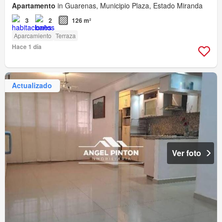
Apartamento
in Guarenas, Municipio Plaza, Estado Miranda
3
2
126 m²
Aparcamiento
Terraza
Hace 1 día
Actualizado
Ver foto