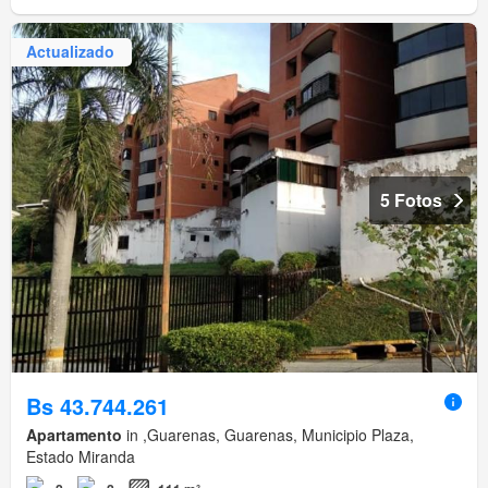
Actualizado
5 Fotos
Bs 43.744.261
Apartamento
in ,Guarenas, Guarenas, Municipio Plaza,
Estado Miranda