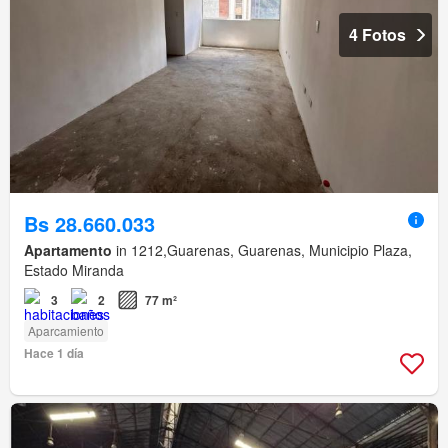
4 Fotos
Bs 28.660.033
Apartamento
in 1212,Guarenas, Guarenas, Municipio Plaza,
Estado Miranda
3
2
77 m²
Aparcamiento
Hace 1 día