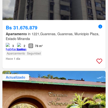
Bs 31.676.879
Apartamento
in 1221,Guarenas, Guarenas, Municipio Plaza,
Estado Miranda
3
2
78 m²
Aparcamiento
Seguridad
Hace 1 día
Actualizado