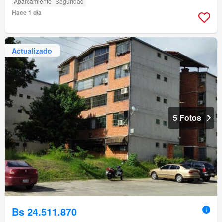
Aparcamiento
Seguridad
Hace 1 día
Actualizado
5 Fotos
Bs 24.511.870