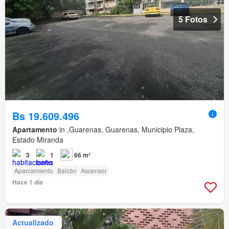
5 Fotos
Bs 19.609.496
Apartamento
in ,Guarenas, Guarenas, Municipio Plaza,
Estado Miranda
3
1
66 m²
Aparcamiento
Balcón
Ascensor
Hace 1 día
Actualizado