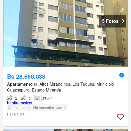
5 Fotos
Bs 28.660.033
Apartamento
in ,Altos Mirandinos, Los Teques, Municipio
Guaicaipuro, Estado Miranda
3
2
87 m²
Aparcamiento
Sin amueblar
Jardín
Hace 1 día