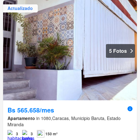
Actualizado
5 Fotos
Bs 565.658/mes
Apartamento
in 1080,Caracas, Municipio Baruta, Estado
Miranda
3
3
150 m²