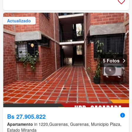
Actualizado
5 Fotos
Bs 27.905.822
Apartamento
in 1220,Guarenas, Guarenas, Municipio Plaza,
Estado Miranda