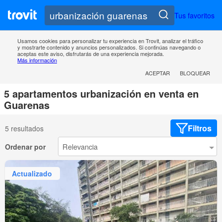
Tus favoritos
Usamos cookies para personalizar tu experiencia en Trovit, analizar el tráfico
y mostrarte contenido y anuncios personalizados. Si continúas navegando o
aceptas este aviso, disfrutarás de una experiencia mejorada.
Más información
ACEPTAR
BLOQUEAR
5 apartamentos urbanización en venta en
Guarenas
Filtros
5 resultados
Ordenar por
Actualizado