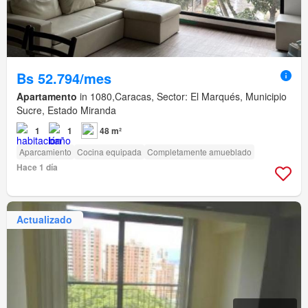
Bs 52.794/mes
Apartamento
in 1080,Caracas, Sector: El Marqués, Municipio
Sucre, Estado Miranda
1
1
48 m²
Aparcamiento
Cocina equipada
Completamente amueblado
Hace 1 día
Actualizado