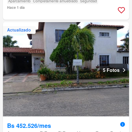
Aparcamiento
Completamente amueblado
Seguridad
Hace 1 día
Actualizado
5 Fotos
Bs 452.526/mes