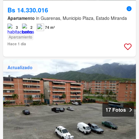
Bs 14.330.016
Apartamento
in Guarenas, Municipio Plaza, Estado Miranda
3
2
74 m²
Aparcamiento
Hace 1 día
Actualizado
17 Fotos