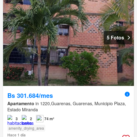
5 Fotos
Bs 301.684/mes
Apartamento
in 1220,Guarenas, Guarenas, Municipio Plaza,
Estado Miranda
3
2
74 m²
amenity_drying_area
Hace 1 día