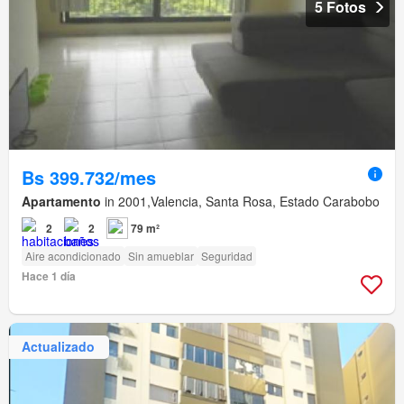
5 Fotos
Bs 399.732/mes
Apartamento
in 2001,Valencia, Santa Rosa, Estado Carabobo
2
2
79 m²
Aire acondicionado
Sin amueblar
Seguridad
Hace 1 día
Actualizado