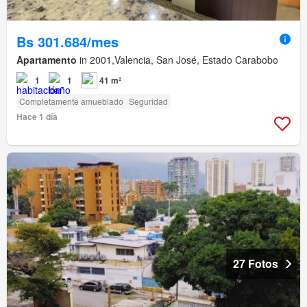
Bs 301.684/mes
Apartamento
in 2001,Valencia, San José, Estado Carabobo
1
1
41 m²
Completamente amueblado
Seguridad
Hace 1 día
27 Fotos