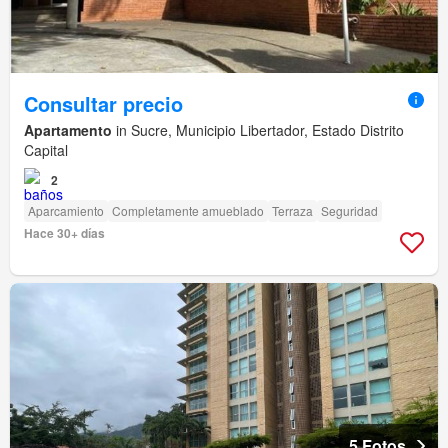
Consultar precio
Apartamento
in Sucre, Municipio Libertador, Estado Distrito
Capital
2
Aparcamiento
Completamente amueblado
Terraza
Seguridad
Hace 30+ días
5 Fotos