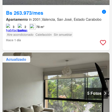
Bs 263.973/mes
Apartamento
in 2001,Valencia, San José, Estado Carabobo
3
2
78 m²
Aire acondicionado
Calefacción
Sin amueblar
Hace 1 día
Actualizado
5 Fotos