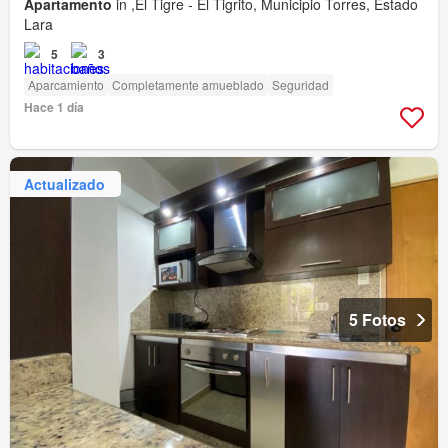
Apartamento
in ,El Tigre - El Tigrito, Municipio Torres, Estado
Lara
5
3
Aparcamiento
Completamente amueblado
Seguridad
Hace 1 día
Actualizado
5 Fotos