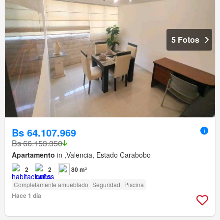
5 Fotos
Bs 64.107.969
Bs 66.153.350
Apartamento
in ,Valencia, Estado Carabobo
2
2
80 m²
Completamente amueblado
Seguridad
Piscina
Hace 1 día