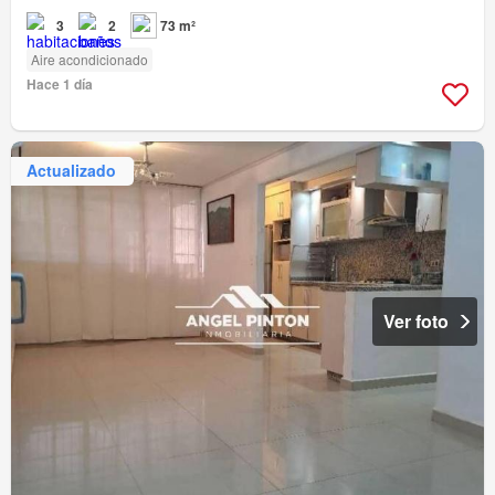
3
2
73 m²
Aire acondicionado
Hace 1 día
Actualizado
Ver foto