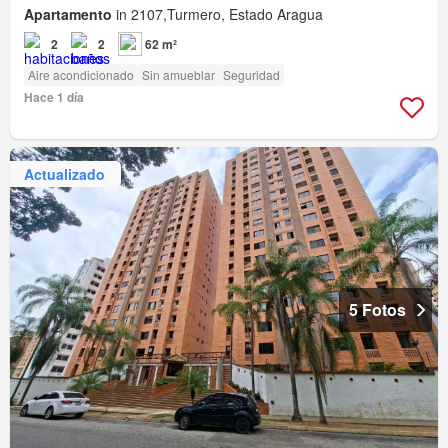
Apartamento
in 2107,Turmero, Estado Aragua
2
2
62 m²
Aire acondicionado
Sin amueblar
Seguridad
Hace 1 día
Actualizado
5 Fotos