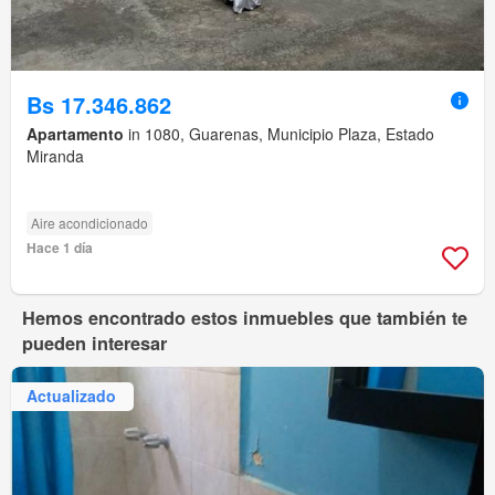
Bs 17.346.862
Apartamento
in 1080, Guarenas, Municipio Plaza, Estado
Miranda
Aire acondicionado
Hace 1 día
Hemos encontrado estos inmuebles que también te
pueden interesar
Actualizado