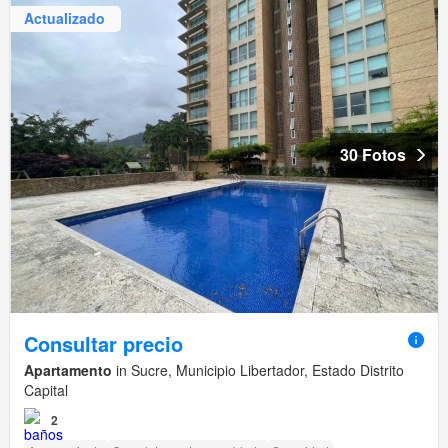
Actualizado
30 Fotos
Consultar precio
Apartamento
in Sucre, Municipio Libertador, Estado Distrito
Capital
2