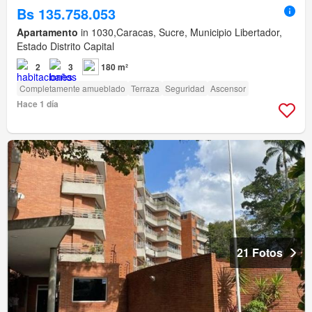
Bs 135.758.053
Apartamento
in 1030,Caracas, Sucre, Municipio Libertador,
Estado Distrito Capital
2
3
180 m²
Completamente amueblado
Terraza
Seguridad
Ascensor
Hace 1 día
21 Fotos