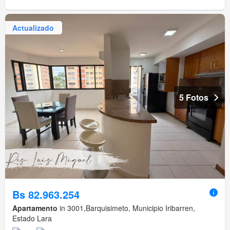
Actualizado
5 Fotos
Bs 82.963.254
Apartamento
in 3001,Barquisimeto, Municipio Iribarren,
Estado Lara