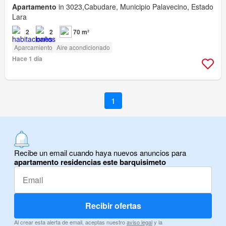
Apartamento
in 3023,Cabudare, Municipio Palavecino, Estado
Lara
2
2
70 m²
Aparcamiento
Aire acondicionado
Hace 1 día
1
Recibe un email cuando haya nuevos anuncios para
apartamento residencias este barquisimeto
Recibir ofertas
Al crear esta alerta de email, aceptas nuestro
aviso legal
y la