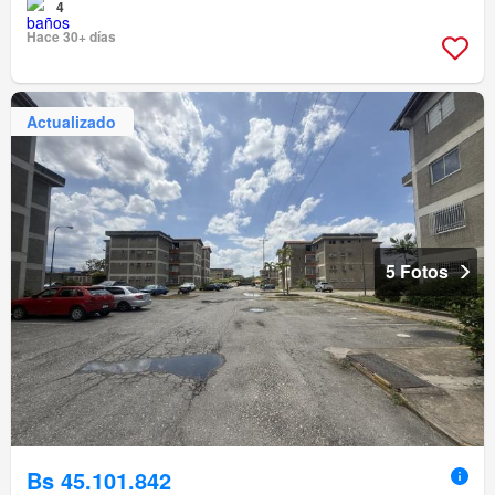
4
Hace 30+ días
Actualizado
5 Fotos
Bs 45.101.842