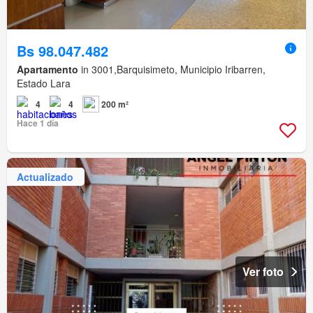
Bs 98.047.482
Apartamento
in 3001,Barquisimeto, Municipio Iribarren,
Estado Lara
4
4
200 m²
Hace 1 día
Actualizado
Ver foto