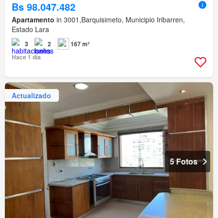
Bs 98.047.482
Apartamento
in 3001,Barquisimeto, Municipio Iribarren,
Estado Lara
3
2
167 m²
Hace 1 día
Actualizado
5 Fotos