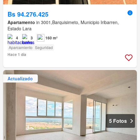
Bs 94.276.425
Apartamento
in 3001,Barquisimeto, Municipio Iribarren,
Estado Lara
4
3
160 m²
Aparcamiento
Seguridad
Hace 1 día
Actualizado
5 Fotos