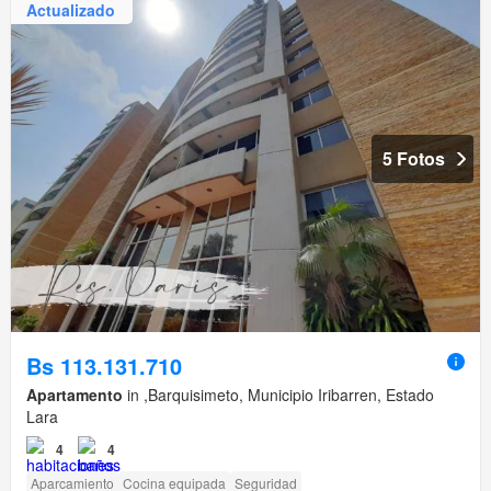
Actualizado
5 Fotos
Bs 113.131.710
Apartamento
in ,Barquisimeto, Municipio Iribarren, Estado
Lara
4
4
Aparcamiento
Cocina equipada
Seguridad