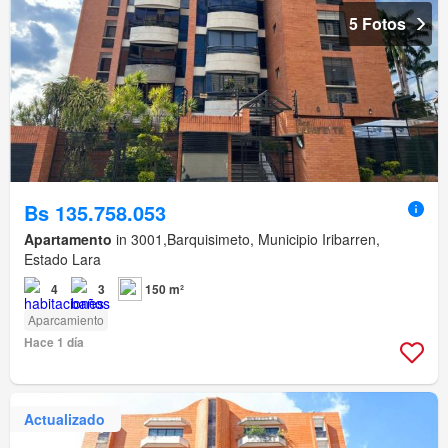
5 Fotos
Bs 135.758.053
Apartamento
in 3001,Barquisimeto, Municipio Iribarren,
Estado Lara
4
3
150 m²
Aparcamiento
Hace 1 día
Actualizado