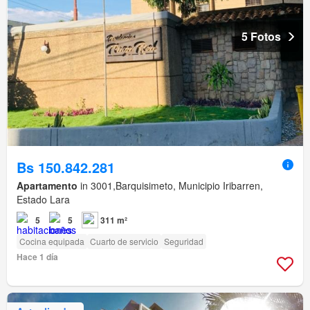
5 Fotos
Bs 150.842.281
Apartamento
in 3001,Barquisimeto, Municipio Iribarren,
Estado Lara
5
5
311 m²
Cocina equipada
Cuarto de servicio
Seguridad
Hace 1 día