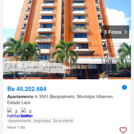
5 Fotos
Bs 45.252.684
Apartamento
in 3001,Barquisimeto, Municipio Iribarren,
Estado Lara
2
2
Aparcamiento
Seguridad
Zona infantil
Hace 1 día