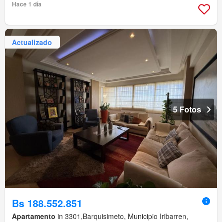
Hace 1 día
Actualizado
5 Fotos
Bs 188.552.851
Apartamento
in 3301,Barquisimeto, Municipio Iribarren,