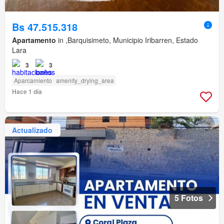
Bs 47.515.318
Apartamento
in ,Barquisimeto, Municipio Iribarren, Estado
Lara
3
3
Aparcamiento
amenity_drying_area
Hace 1 día
Actualizado
5 Fotos