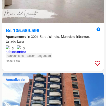
Bs 105.589.596
Apartamento
in 3001,Barquisimeto, Municipio Iribarren,
Estado Lara
3
3
Aparcamiento
Balcón
Seguridad
Hace 1 día
Actualizado