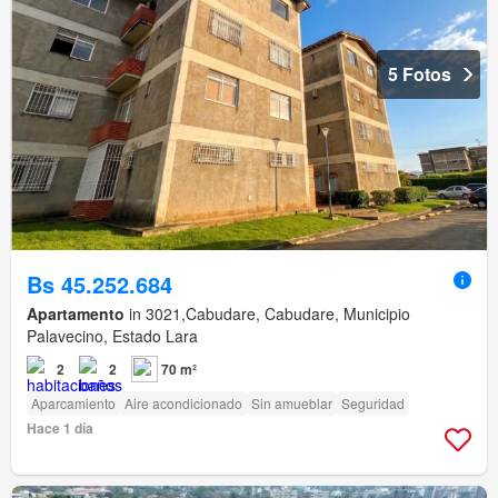
5 Fotos
Bs 45.252.684
Apartamento
in 3021,Cabudare, Cabudare, Municipio
Palavecino, Estado Lara
2
2
70 m²
Aparcamiento
Aire acondicionado
Sin amueblar
Seguridad
Hace 1 día