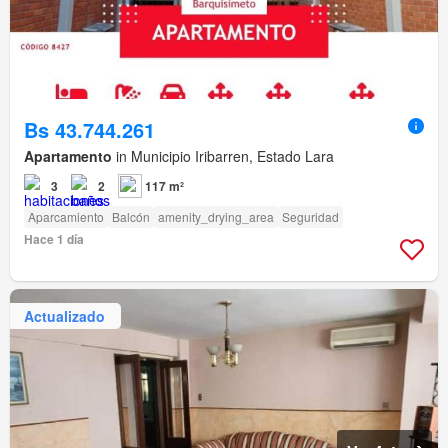
Bs 43.744.261
Apartamento
in Municipio Iribarren, Estado Lara
3
2
117 m²
Aparcamiento
Balcón
amenity_drying_area
Seguridad
Hace 1 día
Actualizado