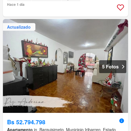
Hace 1 día
Actualizado
5 Fotos
Bs 52.794.798
Apartamento
in ,Barquisimeto, Municipio Iribarren, Estado