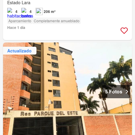
Estado Lara
4
4
206 m²
Aparcamiento
Completamente amueblado
Hace 1 día
Actualizado
5 Fotos