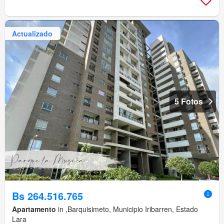
Actualizado
5 Fotos
Bs 264.516.765
Apartamento
in ,Barquisimeto, Municipio Iribarren, Estado
Lara