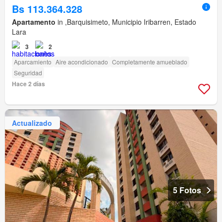
Bs 113.364.328
Apartamento
in ,Barquisimeto, Municipio Iribarren, Estado
Lara
3
2
Aparcamiento
Aire acondicionado
Completamente amueblado
Seguridad
Hace 2 días
Actualizado
5 Fotos