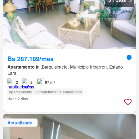
Bs 287.189/mes
Apartamento
in ,Barquisimeto, Municipio Iribarren, Estado
Lara
2
2
97 m²
Aparcamiento
Completamente amueblado
Hace 2 días
Actualizado