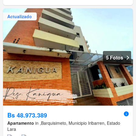
Actualizado
5 Fotos
Bs 48.973.389
Apartamento
in ,Barquisimeto, Municipio Iribarren, Estado
Lara