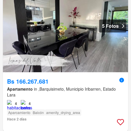
5 Fotos
Bs 166.267.681
Apartamento
in ,Barquisimeto, Municipio Iribarren, Estado
Lara
4
4
Aparcamiento
Balcón
amenity_drying_area
Hace 2 días