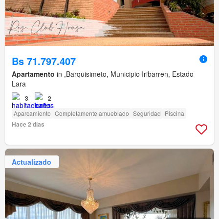
Bs 71.797.407
Apartamento
in ,Barquisimeto, Municipio Iribarren, Estado
Lara
3
2
Aparcamiento
Completamente amueblado
Seguridad
Piscina
Hace 2 días
Actualizado