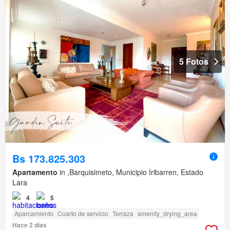
5 Fotos
Bs 173.825.303
Apartamento
in ,Barquisimeto, Municipio Iribarren, Estado
Lara
4
5
Aparcamiento
Cuarto de servicio
Terraza
amenity_drying_area
Hace 2 días