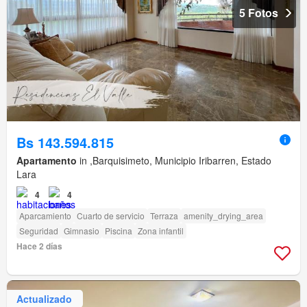
5 Fotos
Bs 143.594.815
Apartamento
in ,Barquisimeto, Municipio Iribarren, Estado
Lara
4
4
Aparcamiento
Cuarto de servicio
Terraza
amenity_drying_area
Seguridad
Gimnasio
Piscina
Zona infantil
Hace 2 días
Actualizado