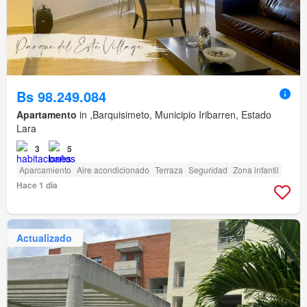
Bs 98.249.084
Apartamento
in ,Barquisimeto, Municipio Iribarren, Estado
Lara
3
5
Aparcamiento
Aire acondicionado
Terraza
Seguridad
Zona infantil
Hace 1 día
Actualizado