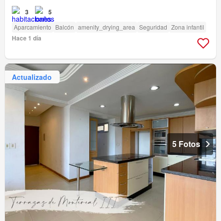
3
5
Aparcamiento
Balcón
amenity_drying_area
Seguridad
Zona infantil
Hace 1 día
Actualizado
5 Fotos