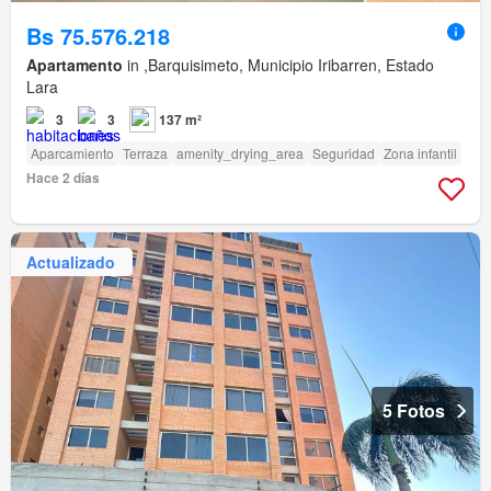
Bs 75.576.218
Apartamento
in ,Barquisimeto, Municipio Iribarren, Estado
Lara
3
3
137 m²
Aparcamiento
Terraza
amenity_drying_area
Seguridad
Zona infantil
Hace 2 días
Actualizado
5 Fotos