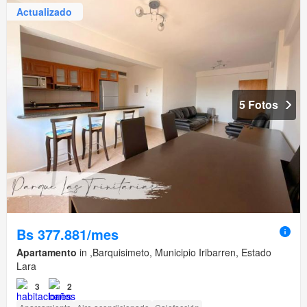
Actualizado
5 Fotos
Bs 377.881/mes
Apartamento
in ,Barquisimeto, Municipio Iribarren, Estado
Lara
3
2