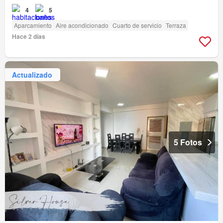
4
5
Aparcamiento
Aire acondicionado
Cuarto de servicio
Terraza
Hace 2 días
Actualizado
5 Fotos