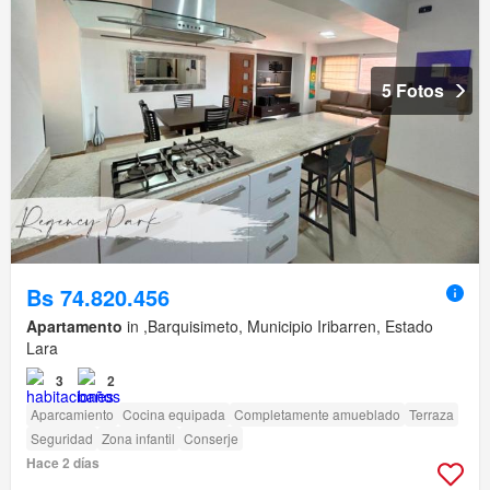
5 Fotos
Bs 74.820.456
Apartamento
in ,Barquisimeto, Municipio Iribarren, Estado
Lara
3
2
Aparcamiento
Cocina equipada
Completamente amueblado
Terraza
Seguridad
Zona infantil
Conserje
Hace 2 días