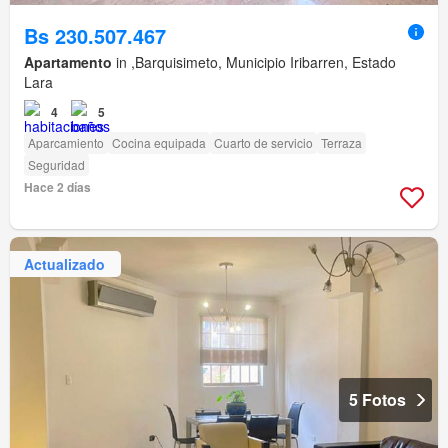
Bs 230.507.467
Apartamento
in ,Barquisimeto, Municipio Iribarren, Estado
Lara
4
5
Aparcamiento
Cocina equipada
Cuarto de servicio
Terraza
Seguridad
Hace 2 días
Actualizado
5 Fotos