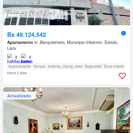
Bs 49.124.542
Apartamento
in ,Barquisimeto, Municipio Iribarren, Estado
Lara
2
2
Aparcamiento
Terraza
amenity_drying_area
Seguridad
Zona infantil
Hace 2 días
Actualizado