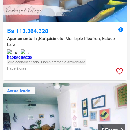
Bs 113.364.328
Apartamento
in ,Barquisimeto, Municipio Iribarren, Estado
Lara
4
5
Aire acondicionado
Completamente amueblado
Hace 2 días
Actualizado
5 Fotos