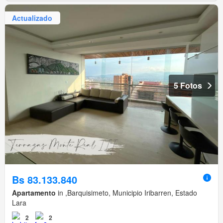
Actualizado
5 Fotos
Bs 83.133.840
Apartamento
in ,Barquisimeto, Municipio Iribarren, Estado
Lara
2
2