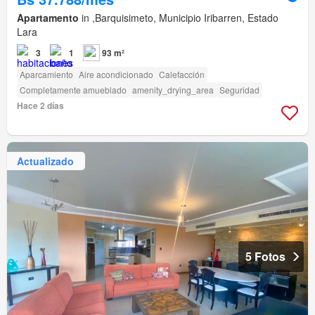
Apartamento
in ,Barquisimeto, Municipio Iribarren, Estado
Lara
3
1
93 m²
Aparcamiento
Aire acondicionado
Calefacción
Completamente amueblado
amenity_drying_area
Seguridad
Hace 2 días
Actualizado
5 Fotos