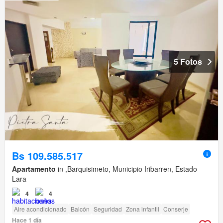
5 Fotos
Bs 109.585.517
Apartamento
in ,Barquisimeto, Municipio Iribarren, Estado
Lara
4
4
Aire acondicionado
Balcón
Seguridad
Zona infantil
Conserje
Hace 1 día