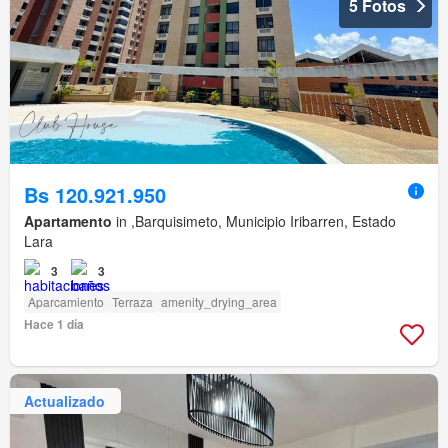
5 Fotos
Bs 120.921.950
Apartamento
in ,Barquisimeto, Municipio Iribarren, Estado
Lara
3
3
Aparcamiento
Terraza
amenity_drying_area
Hace 1 día
Actualizado