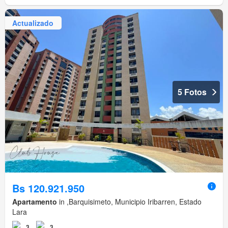
Actualizado
5 Fotos
Bs 120.921.950
Apartamento
in ,Barquisimeto, Municipio Iribarren, Estado
Lara
3
3