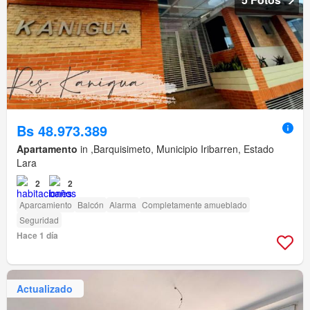
Bs 48.973.389
Apartamento
in ,Barquisimeto, Municipio Iribarren, Estado
Lara
2
2
Aparcamiento
Balcón
Alarma
Completamente amueblado
Seguridad
Hace 1 día
Actualizado