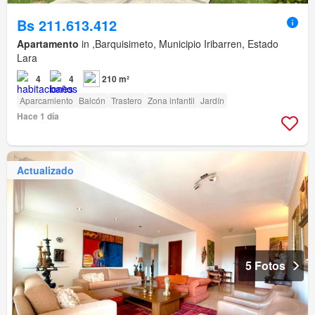
Bs 211.613.412
Apartamento
in ,Barquisimeto, Municipio Iribarren, Estado
Lara
4
4
210 m²
Aparcamiento
Balcón
Trastero
Zona infantil
Jardín
Hace 1 día
Actualizado
5 Fotos