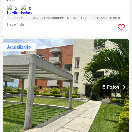
3
5
Aparcamiento
Aire acondicionado
Terraza
Seguridad
Zona infantil
Hace 1 día
Actualizado
5 Fotos