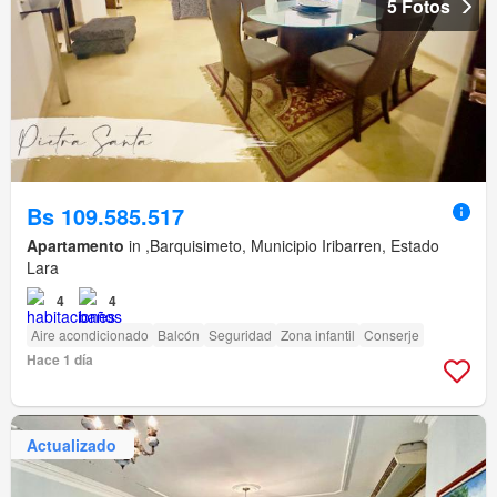
5 Fotos
Bs 109.585.517
Apartamento
in ,Barquisimeto, Municipio Iribarren, Estado
Lara
4
4
Aire acondicionado
Balcón
Seguridad
Zona infantil
Conserje
Hace 1 día
Actualizado