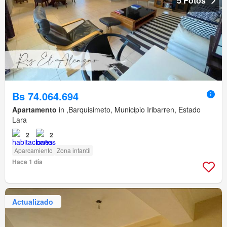
5 Fotos
Bs 74.064.694
Apartamento
in ,Barquisimeto, Municipio Iribarren, Estado
Lara
2
2
Aparcamiento
Zona infantil
Hace 1 día
Actualizado