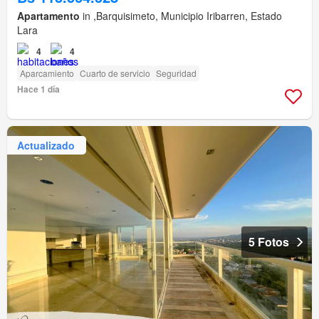
Apartamento
in ,Barquisimeto, Municipio Iribarren, Estado
Lara
4
4
Aparcamiento
Cuarto de servicio
Seguridad
Hace 1 día
Actualizado
5 Fotos