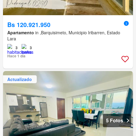
Bs 120.921.950
Apartamento
in ,Barquisimeto, Municipio Iribarren, Estado
Lara
3
3
Hace 1 día
Actualizado
5 Fotos