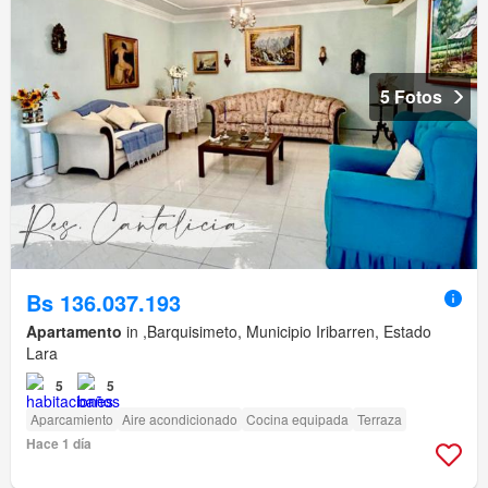
5 Fotos
Bs 136.037.193
Apartamento
in ,Barquisimeto, Municipio Iribarren, Estado
Lara
5
5
Aparcamiento
Aire acondicionado
Cocina equipada
Terraza
Hace 1 día