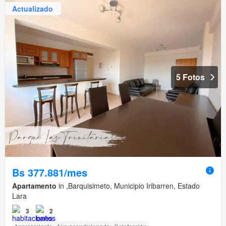
Actualizado
5 Fotos
Bs 377.881/mes
Apartamento
in ,Barquisimeto, Municipio Iribarren, Estado
Lara
3
2