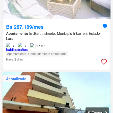
Bs 287.189/mes
Apartamento
in ,Barquisimeto, Municipio Iribarren, Estado
Lara
2
2
97 m²
Aparcamiento
Completamente amueblado
Hace 2 días
Actualizado
5 Fotos