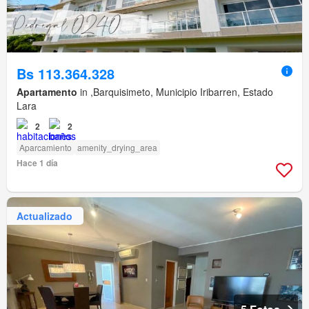
Bs 113.364.328
Apartamento
in ,Barquisimeto, Municipio Iribarren, Estado
Lara
2
2
Aparcamiento
amenity_drying_area
Hace 1 día
Actualizado