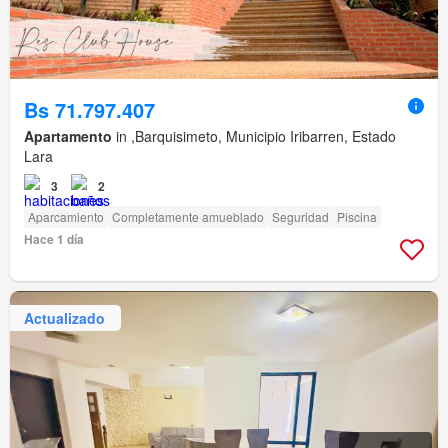
Bs 71.797.407
Apartamento
in ,Barquisimeto, Municipio Iribarren, Estado
Lara
3
2
Aparcamiento
Completamente amueblado
Seguridad
Piscina
Hace 1 día
Actualizado