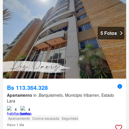
5 Fotos
Bs 113.364.328
Apartamento
in ,Barquisimeto, Municipio Iribarren, Estado
Lara
4
4
Aparcamiento
Cocina equipada
Seguridad
Hace 1 día