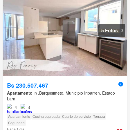
5 Fotos
Bs 230.507.467
Apartamento
in ,Barquisimeto, Municipio Iribarren, Estado
Lara
4
5
Aparcamiento
Cocina equipada
Cuarto de servicio
Terraza
Seguridad
Hace 1 día