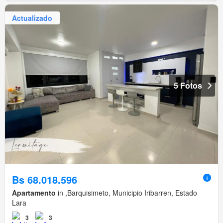
Actualizado
5 Fotos
Bs 68.018.596
Apartamento
in ,Barquisimeto, Municipio Iribarren, Estado
Lara
3
3