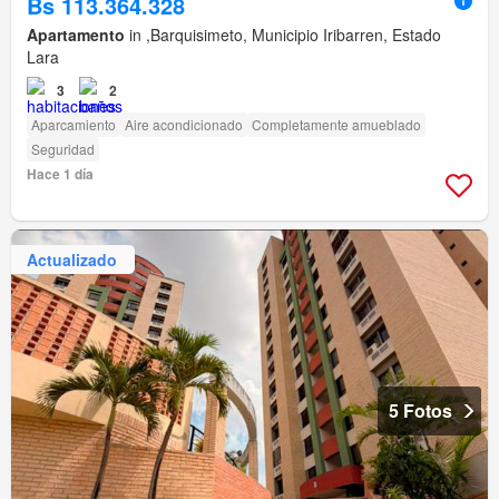
Bs 113.364.328
Apartamento
in ,Barquisimeto, Municipio Iribarren, Estado
Lara
3
2
Aparcamiento
Aire acondicionado
Completamente amueblado
Seguridad
Hace 1 día
Actualizado
5 Fotos