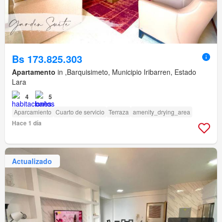
Bs 173.825.303
Apartamento
in ,Barquisimeto, Municipio Iribarren, Estado
Lara
4
5
Aparcamiento
Cuarto de servicio
Terraza
amenity_drying_area
Hace 1 día
Actualizado