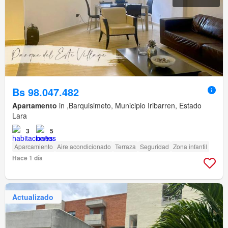
Bs 98.047.482
Apartamento
in ,Barquisimeto, Municipio Iribarren, Estado
Lara
3
5
Aparcamiento
Aire acondicionado
Terraza
Seguridad
Zona infantil
Hace 1 día
Actualizado