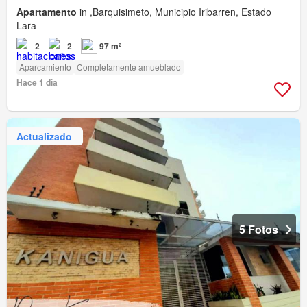
Apartamento
in ,Barquisimeto, Municipio Iribarren, Estado
Lara
2
2
97 m²
Aparcamiento
Completamente amueblado
Hace 1 día
Actualizado
5 Fotos