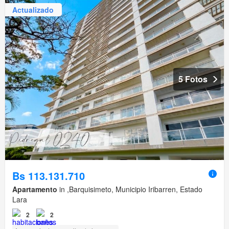
Actualizado
5 Fotos
Bs 113.131.710
Apartamento
in ,Barquisimeto, Municipio Iribarren, Estado
Lara
2
2