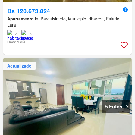
Bs 120.673.824
Apartamento
in ,Barquisimeto, Municipio Iribarren, Estado
Lara
3
3
Hace 1 día
Actualizado
5 Fotos