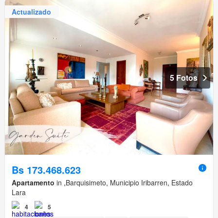
Actualizado
5 Fotos
Bs 173.468.623
Apartamento
in ,Barquisimeto, Municipio Iribarren, Estado
Lara
4
5