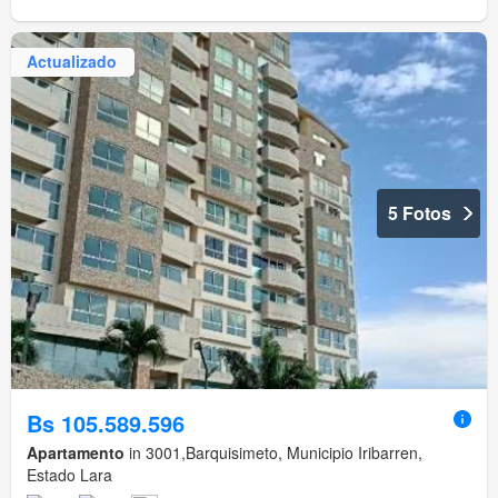
Actualizado
5 Fotos
Bs 105.589.596
Apartamento
in 3001,Barquisimeto, Municipio Iribarren,
Estado Lara