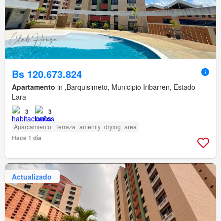
Bs 120.673.824
Apartamento
in ,Barquisimeto, Municipio Iribarren, Estado
Lara
3
3
Aparcamiento
Terraza
amenity_drying_area
Hace 1 día
Actualizado