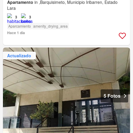
Apartamento
in ,Barquisimeto, Municipio Iribarren, Estado
Lara
3
3
Aparcamiento
amenity_drying_area
Hace 1 día
Actualizado
5 Fotos