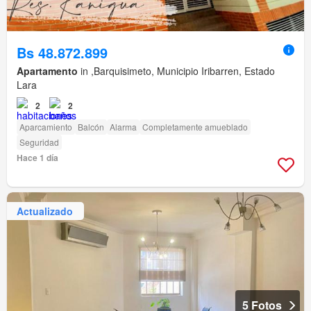
Bs 48.872.899
Apartamento
in ,Barquisimeto, Municipio Iribarren, Estado
Lara
2
2
Aparcamiento
Balcón
Alarma
Completamente amueblado
Seguridad
Hace 1 día
Actualizado
5 Fotos