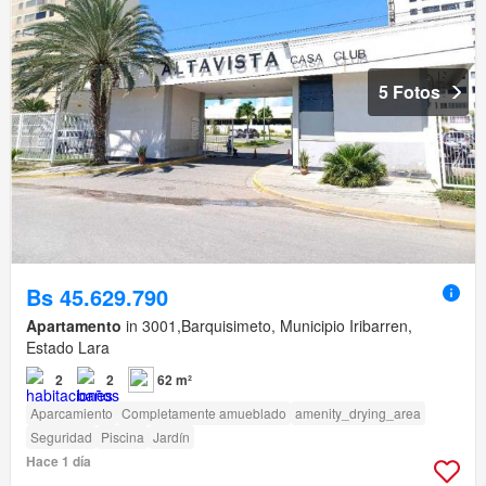
5 Fotos
Bs 45.629.790
Apartamento
in 3001,Barquisimeto, Municipio Iribarren,
Estado Lara
2
2
62 m²
Aparcamiento
Completamente amueblado
amenity_drying_area
Seguridad
Piscina
Jardín
Hace 1 día