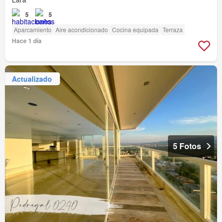
5
5
Aparcamiento
Aire acondicionado
Cocina equipada
Terraza
Hace 1 día
Actualizado
5 Fotos