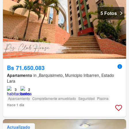
5 Fotos
Bs 71.650.083
Apartamento
in ,Barquisimeto, Municipio Iribarren, Estado
Lara
3
2
Aparcamiento
Completamente amueblado
Seguridad
Piscina
Hace 1 día
Actualizado