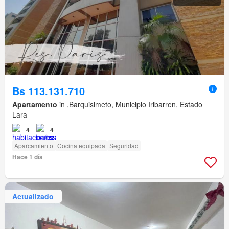
Bs 113.131.710
Apartamento
in ,Barquisimeto, Municipio Iribarren, Estado
Lara
4
4
Aparcamiento
Cocina equipada
Seguridad
Hace 1 día
Actualizado