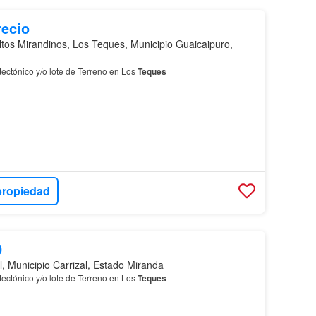
recio
ltos Mirandinos, Los Teques, Municipio Guaicaipuro,
ectónico y/o lote de Terreno en Los
Teques
propiedad
0
l, Municipio Carrizal, Estado Miranda
ectónico y/o lote de Terreno en Los
Teques