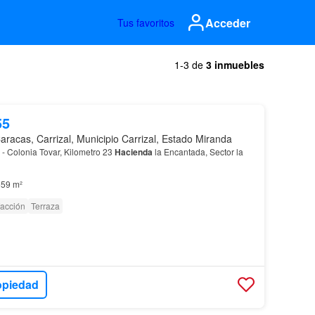
Acceder
Tus favoritos
1-3 de
3 inmuebles
55
aracas, Carrizal, Municipio Carrizal, Estado Miranda
 - Colonia Tovar, Kilometro 23
Hacienda
la Encantada, Sector la
59 m²
facción
Terraza
opiedad