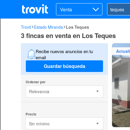
Venta
Trovit
Estado Miranda
Los Teques
3 fincas en venta en Los Teques
Actual
Recibe nuevos anuncios en tu
email
Guardar búsqueda
Ordenar por
Relevancia
Precio
Sin mínimo