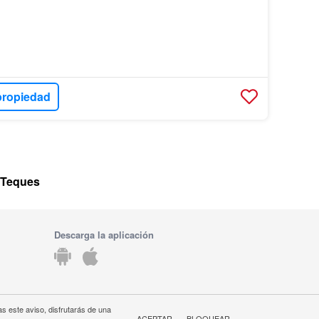
propiedad
s Teques
Descarga la aplicación
s este aviso, disfrutarás de una
ACEPTAR
BLOQUEAR