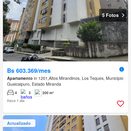
5 Fotos
Bs 603.369/mes
Apartamento
in 1201,Altos Mirandinos, Los Teques, Municipio
Guaicaipuro, Estado Miranda
4
3
200 m²
Hace 1 día
Actualizado