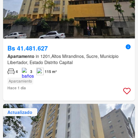
Bs 41.481.627
Apartamento
in 1201,Altos Mirandinos, Sucre, Municipio
Libertador, Estado Distrito Capital
4
3
115 m²
Aparcamiento
Hace 1 día
Actualizado