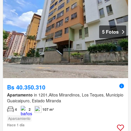
5 Fotos
Bs 40.350.310
Apartamento
in 1201,Altos Mirandinos, Los Teques, Municipio
Guaicaipuro, Estado Miranda
4
2
107 m²
Aparcamiento
Hace 1 día