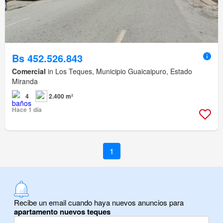
Bs 452.526.843
Comercial
in Los Teques, Municipio Guaicaipuro, Estado
Miranda
4
2.400 m²
Hace 1 día
1
Recibe un email cuando haya nuevos anuncios para
apartamento nuevos teques