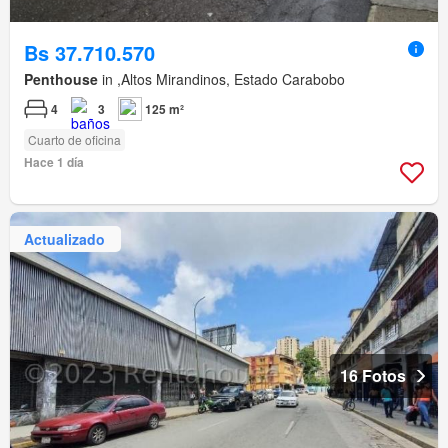
Bs 37.710.570
Penthouse
in ,Altos Mirandinos, Estado Carabobo
4
3
125 m²
Cuarto de oficina
Hace 1 día
Actualizado
16 Fotos