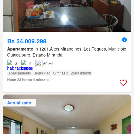
Bs 34.009.298
Apartamento
in 1201,Altos Mirandinos, Los Teques, Municipio
Guaicaipuro, Estado Miranda
3
2
69 m²
Aparcamiento
Seguridad
Gimnasio
Zona infantil
Hace 23 horas 4 minutos
Actualizado