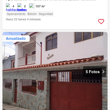
4
2
107 m²
Aparcamiento
Balcón
Seguridad
Hace 23 horas 4 minutos
Actualizado
5 Fotos