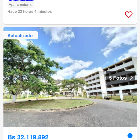
Aparcamiento
Hace 23 horas 4 minutos
Actualizado
5 Fotos
Bs 32.119.892