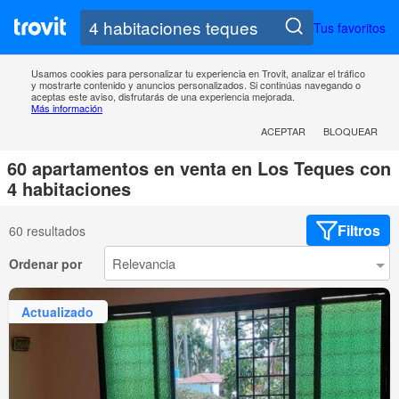
Tus favoritos
Usamos cookies para personalizar tu experiencia en Trovit, analizar el tráfico
y mostrarte contenido y anuncios personalizados. Si continúas navegando o
aceptas este aviso, disfrutarás de una experiencia mejorada.
Más información
ACEPTAR
BLOQUEAR
60 apartamentos en venta en Los Teques con
4 habitaciones
Filtros
60 resultados
Ordenar por
Actualizado