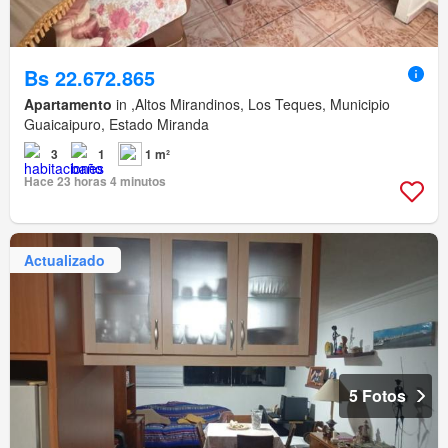
Bs 22.672.865
Apartamento
in ,Altos Mirandinos, Los Teques, Municipio
Guaicaipuro, Estado Miranda
3
1
1 m²
Hace 23 horas 4 minutos
Actualizado
5 Fotos