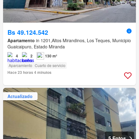
Bs 49.124.542
Apartamento
in 1201,Altos Mirandinos, Los Teques, Municipio
Guaicaipuro, Estado Miranda
4
2
130 m²
Aparcamiento
Cuarto de servicio
Hace 23 horas 4 minutos
Actualizado
5 Fotos