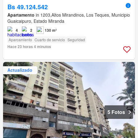
Bs 49.124.542
Apartamento
in 1203,Altos Mirandinos, Los Teques, Municipio
Guaicaipuro, Estado Miranda
4
2
130 m²
Aparcamiento
Cuarto de servicio
Seguridad
Hace 23 horas 4 minutos
Actualizado
5 Fotos