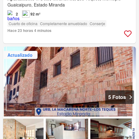
Guaicaipuro, Estado Miranda
2
92 m²
Cuarto de oficina
Completamente amueblado
Conserje
Hace 23 horas 4 minutos
Actualizado
5 Fotos