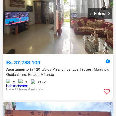
5 Fotos
Bs 37.788.109
Apartamento
in 1201,Altos Mirandinos, Los Teques, Municipio
Guaicaipuro, Estado Miranda
2
2
72 m²
Hace 23 horas 4 minutos