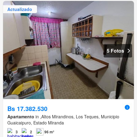
Actualizado
5 Fotos
Bs 17.382.530
Apartamento
in ,Altos Mirandinos, Los Teques, Municipio
Guaicaipuro, Estado Miranda
3
2
96 m²