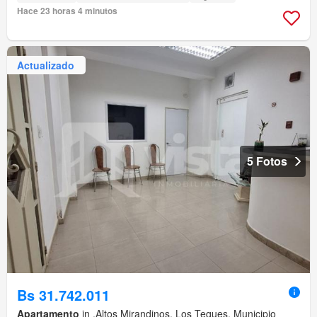
Hace 23 horas 4 minutos
Actualizado
5 Fotos
Bs 31.742.011
Apartamento
in ,Altos Mirandinos, Los Teques, Municipio