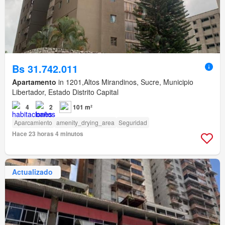
Bs 31.742.011
Apartamento
in 1201,Altos Mirandinos, Sucre, Municipio
Libertador, Estado Distrito Capital
4
2
101 m²
Aparcamiento
amenity_drying_area
Seguridad
Hace 23 horas 4 minutos
Actualizado