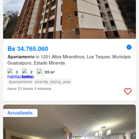
Bs 34.765.060
Apartamento
in 1201,Altos Mirandinos, Los Teques, Municipio
Guaicaipuro, Estado Miranda
3
2
93 m²
Aparcamiento
amenity_drying_area
Hace 23 horas 4 minutos
Actualizado