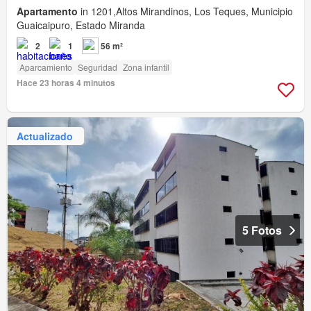
Apartamento
in 1201,Altos Mirandinos, Los Teques, Municipio
Guaicaipuro, Estado Miranda
2
1
56 m²
Aparcamiento
Seguridad
Zona infantil
Hace 23 horas 4 minutos
Actualizado
5 Fotos