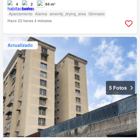
4
2
94 m²
Aparcamiento
Alarma
amenity_drying_area
Gimnasio
Hace 23 horas 4 minutos
Actualizado
5 Fotos