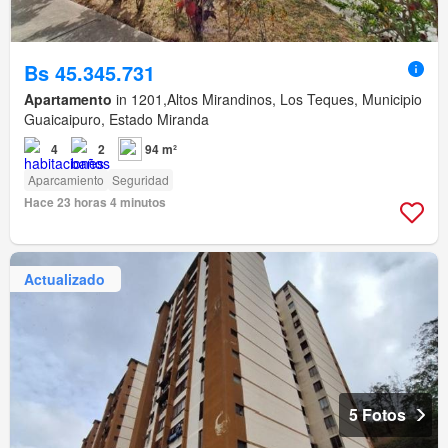
Bs 45.345.731
Apartamento
in 1201,Altos Mirandinos, Los Teques, Municipio
Guaicaipuro, Estado Miranda
4
2
94 m²
Aparcamiento
Seguridad
Hace 23 horas 4 minutos
Actualizado
5 Fotos