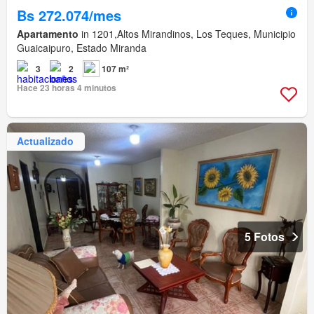
Bs 272.074/mes
Apartamento
in 1201,Altos Mirandinos, Los Teques, Municipio
Guaicaipuro, Estado Miranda
3
2
107 m²
Hace 23 horas 4 minutos
Actualizado
5 Fotos