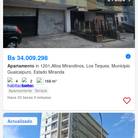
Bs 34.009.298
Apartamento
in 1201,Altos Mirandinos, Los Teques, Municipio
Guaicaipuro, Estado Miranda
4
2
168 m²
Aparcamiento
Terraza
Hace 23 horas 4 minutos
Actualizado