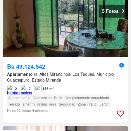
5 Fotos
Bs 49.124.542
Apartamento
in ,Altos Mirandinos, Los Teques, Municipio
Guaicaipuro, Estado Miranda
2
2
155 m²
Aparcamiento
Calefacción
Patio
Completamente amueblado
Terraza
amenity_drying_area
Seguridad
Zona infantil
Jardín
Hace 23 horas 4 minutos