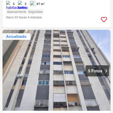
3
2
97 m²
Aparcamiento
Seguridad
Hace 23 horas 4 minutos
Actualizado
5 Fotos