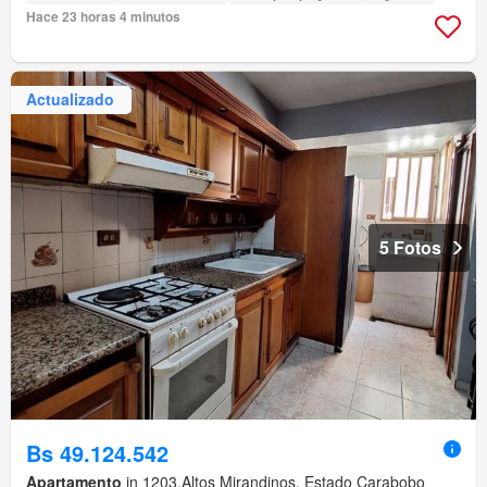
Hace 23 horas 4 minutos
Actualizado
5 Fotos
Bs 49.124.542
Apartamento
in 1203,Altos Mirandinos, Estado Carabobo