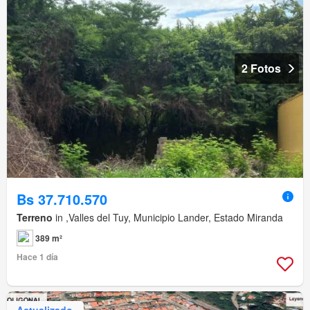
2 Fotos
Bs 37.710.570
Terreno
in ,Valles del Tuy, Municipio Lander, Estado Miranda
389 m²
Hace 1 día
Actualizado