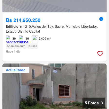
Bs 214.950.250
Edificio
in 1210,Valles del Tuy, Sucre, Municipio Libertador,
Estado Distrito Capital
30
10
2.400 m²
Aparcamiento
Terraza
Hace 1 día
Actualizado
5 Fotos