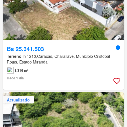
Bs 25.341.503
Terreno
in 1210,Caracas, Charallave, Municipio Cristóbal
Rojas, Estado Miranda
1.316 m²
Hace 1 día
Actualizado