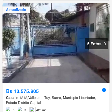
Actualizado
5 Fotos
Bs 13.575.805
Casa
in 1212,Valles del Tuy, Sucre, Municipio Libertador,
Estado Distrito Capital
6
3
420 m²