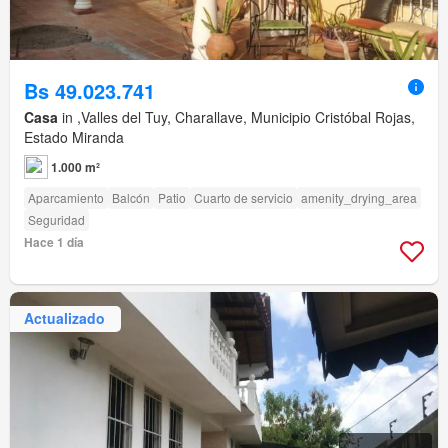
Bs 49.023.741
Casa
in ,Valles del Tuy, Charallave, Municipio Cristóbal Rojas,
Estado Miranda
1.000 m²
Aparcamiento
Balcón
Patio
Cuarto de servicio
amenity_drying_area
Seguridad
Hace 1 día
Actualizado