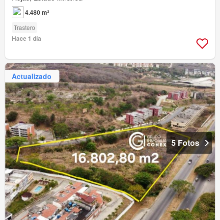
4.480 m²
Trastero
Hace 1 día
Actualizado
5 Fotos