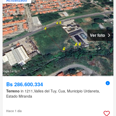
Ver foto
Bs 286.600.334
Terreno
in 1211,Valles del Tuy, Cua, Municipio Urdaneta,
Estado Miranda
Hace 1 día