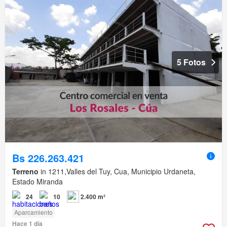
5 Fotos
Bs 226.263.421
Terreno
in 1211,Valles del Tuy, Cua, Municipio Urdaneta,
Estado Miranda
24
10
2.400 m²
Aparcamiento
Hace 1 día