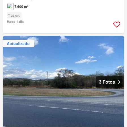
7.600 m²
Trastero
Hace 1 día
Actualizado
3 Fotos