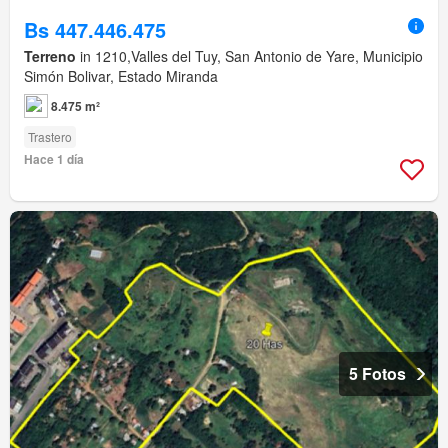
Bs 447.446.475
Terreno
in 1210,Valles del Tuy, San Antonio de Yare, Municipio
Simón Bolivar, Estado Miranda
8.475 m²
Trastero
Hace 1 día
5 Fotos