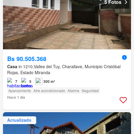
5 Fotos
Bs 90.505.368
Casa
in 1210,Valles del Tuy, Charallave, Municipio Cristóbal
Rojas, Estado Miranda
7
5
300 m²
Aparcamiento
Aire acondicionado
Alarma
Seguridad
Hace 1 día
Actualizado