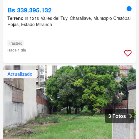
Bs 339.395.132
Terreno
in 1210,Valles del Tuy, Charallave, Municipio Cristóbal
Rojas, Estado Miranda
Trastero
Hace 1 día
Actualizado
3 Fotos