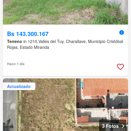
Bs 143.300.167
Terreno
in 1210,Valles del Tuy, Charallave, Municipio Cristóbal
Rojas, Estado Miranda
Hace 1 día
Actualizado
3 Fotos