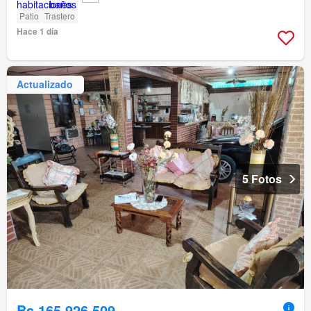
Patio
Trastero
Hace 1 día
Actualizado
5 Fotos
Bs 165.926.509