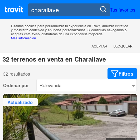
Tus favoritos
Usamos cookies para personalizar tu experiencia en Trovit, analizar el tráfico
y mostrarte contenido y anuncios personalizados. Si continúas navegando o
aceptas este aviso, disfrutarás de una experiencia mejorada.
Más información
ACEPTAR
BLOQUEAR
32 terrenos en venta en Charallave
Filtros
32 resultados
Ordenar por
Actualizado