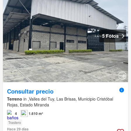
5 Fotos
Consultar precio
Terreno
in ,Valles del Tuy, Las Brisas, Municipio Cristóbal
Rojas, Estado Miranda
4
1.610 m²
Trastero
Hace 29 días