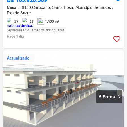
Casa
in 6150,Carúpano, Santa Rosa, Municipio Bermúdez,
Estado Sucre
27
26
1.400 m²
Aparcamiento
amenity_drying_area
Hace 1 día
Actualizado
5 Fotos