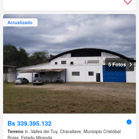
Actualizado
5 Fotos
Bs 339.395.132
Terreno
in ,Valles del Tuy, Charallave, Municipio Cristóbal
Rojas, Estado Miranda