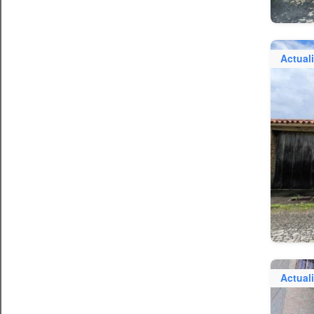
Actual
Actual