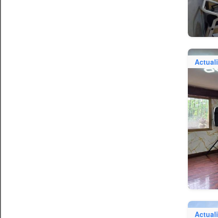
Actual
Actual