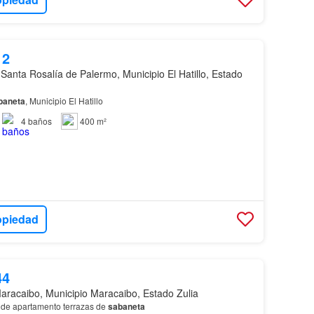
12
Santa Rosalía de Palermo, Municipio El Hatillo, Estado
baneta
, Municipio El Hatillo
4
baños
400 m²
opiedad
44
aracaibo, Municipio Maracaibo, Estado Zulia
de apartamento terrazas de
sabaneta