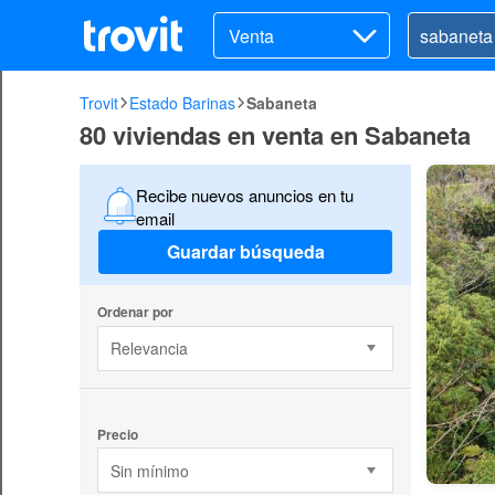
Venta
Trovit
Estado Barinas
Sabaneta
80 viviendas en venta en Sabaneta
Recibe nuevos anuncios en tu
email
Guardar búsqueda
Ordenar por
Relevancia
Precio
Sin mínimo