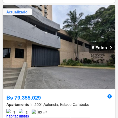
Actualizado
5 Fotos
Bs 79.355.029
Apartamento
in 2001,Valencia, Estado Carabobo
3
2
83 m²