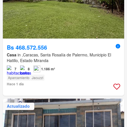
Bs 468.572.556
Casa
in ,Caracas, Santa Rosalía de Palermo, Municipio El
Hatillo, Estado Miranda
7
8
1.186 m²
Aparcamiento
Jacuzzi
Hace 1 día
Actualizado