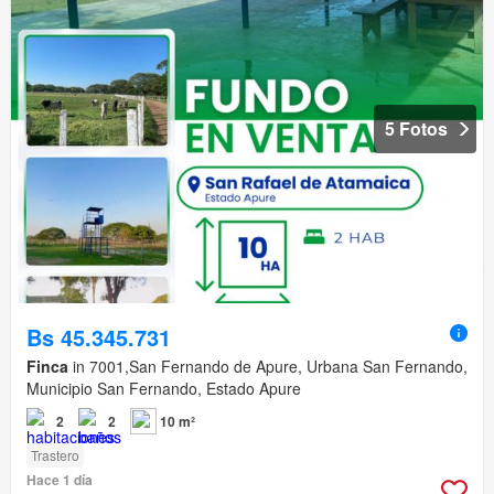
5 Fotos
Bs 45.345.731
Finca
in 7001,San Fernando de Apure, Urbana San Fernando,
Municipio San Fernando, Estado Apure
2
2
10 m²
Trastero
Hace 1 día