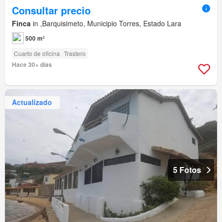
Consultar precio
Finca
in ,Barquisimeto, Municipio Torres, Estado Lara
500 m²
Cuarto de oficina
Trastero
Hace 30+ días
Actualizado
5 Fotos