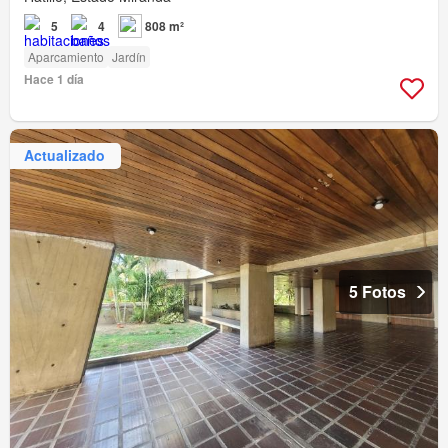
5
4
808 m²
Aparcamiento
Jardín
Hace 1 día
Actualizado
5 Fotos