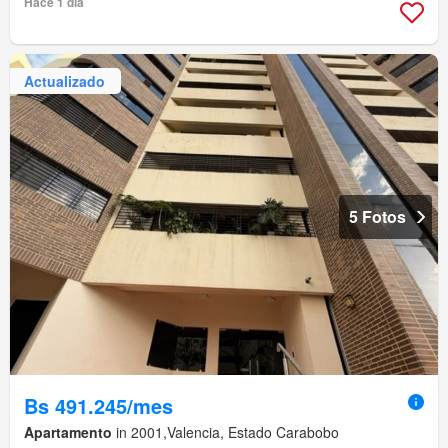
Hace 1 día
Actualizado
5 Fotos
Bs 491.245/mes
Apartamento
in 2001,Valencia, Estado Carabobo