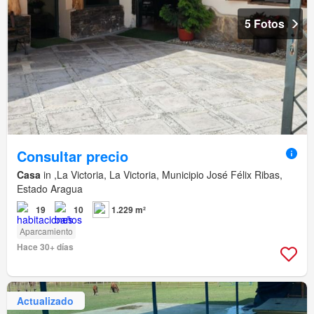
5 Fotos
Consultar precio
Casa
in ,La Victoria, La Victoria, Municipio José Félix Ribas,
Estado Aragua
19
10
1.229 m²
Aparcamiento
Hace 30+ días
Actualizado