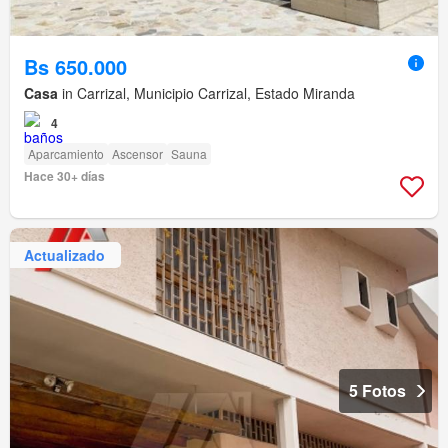
Bs 650.000
Casa
in Carrizal, Municipio Carrizal, Estado Miranda
4
Aparcamiento
Ascensor
Sauna
Hace 30+ días
Actualizado
5 Fotos