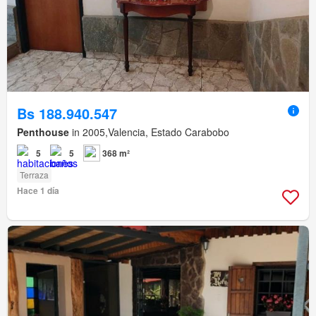
Bs 188.940.547
Penthouse
in 2005,Valencia, Estado Carabobo
5
5
368 m²
Terraza
Hace 1 día