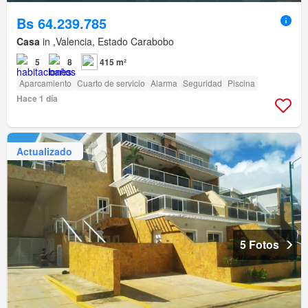
Bs 64.239.785
Casa
in ,Valencia, Estado Carabobo
5
8
415 m²
Aparcamiento
Cuarto de servicio
Alarma
Seguridad
Piscina
Hace 1 día
Actualizado
5 Fotos