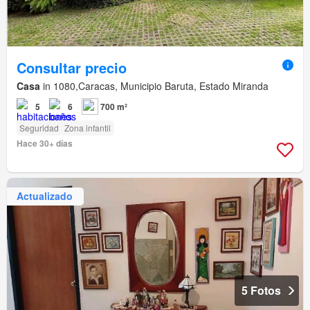
Consultar precio
Casa
in 1080,Caracas, Municipio Baruta, Estado Miranda
5
6
700 m²
Seguridad
Zona infantil
Hace 30+ días
Actualizado
5 Fotos