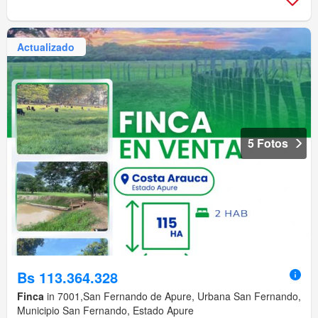
Actualizado
5 Fotos
Bs 113.364.328
Finca
in 7001,San Fernando de Apure, Urbana San Fernando,
Municipio San Fernando, Estado Apure