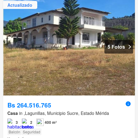
Actualizado
5 Fotos
Bs 264.516.765
Casa
in ,Lagunillas, Municipio Sucre, Estado Mérida
3
2
400 m²
Balcón
Seguridad