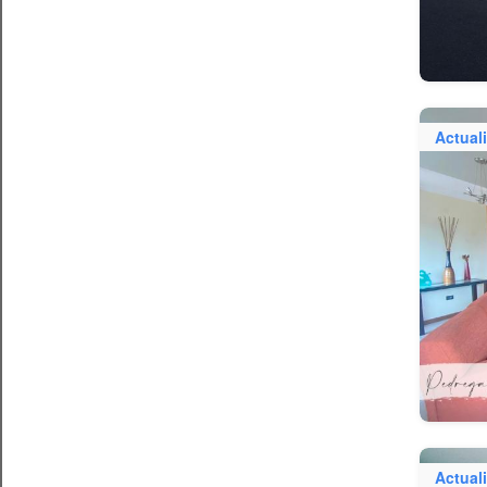
Actual
Actual