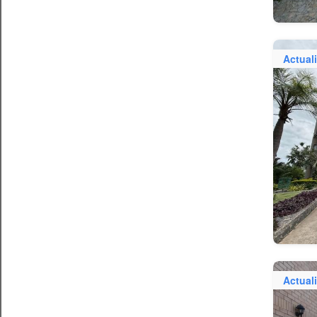
Actual
Actual