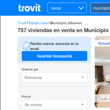
Venta
Trovit
Estado Lara
Municipio Iribarren
757 viviendas en venta en Municipio 
Actual
Recibe nuevos anuncios en tu
email
Guardar búsqueda
Ordenar por
Relevancia
Precio
Sin mínimo