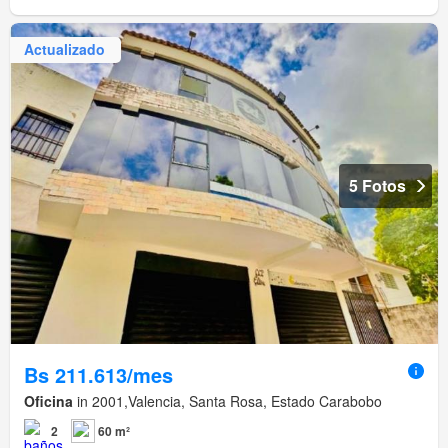
Actualizado
5 Fotos
Bs 211.613/mes
Oficina
in 2001,Valencia, Santa Rosa, Estado Carabobo
2
60 m²