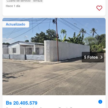
Cuarto de servicio
Terraza
Hace 1 día
Actualizado
5 Fotos
Bs 20.405.579