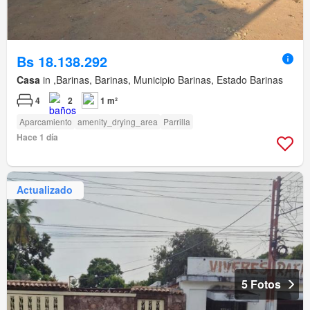
Bs 18.138.292
Casa
in ,Barinas, Barinas, Municipio Barinas, Estado Barinas
4
2
1 m²
Aparcamiento
amenity_drying_area
Parrilla
Hace 1 día
Actualizado
5 Fotos