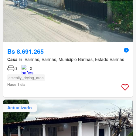
Bs 8.691.265
Casa
in ,Barinas, Barinas, Municipio Barinas, Estado Barinas
3
2
amenity_drying_area
Hace 1 día
Actualizado