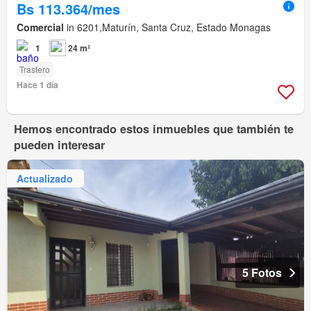
Bs 113.364/mes
Comercial
in 6201,Maturín, Santa Cruz, Estado Monagas
1
24 m²
Trastero
Hace 1 día
Hemos encontrado estos inmuebles que también te
pueden interesar
Actualizado
5 Fotos