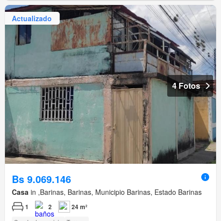
Actualizado
4 Fotos
Bs 9.069.146
Casa
in ,Barinas, Barinas, Municipio Barinas, Estado Barinas
1
2
24 m²