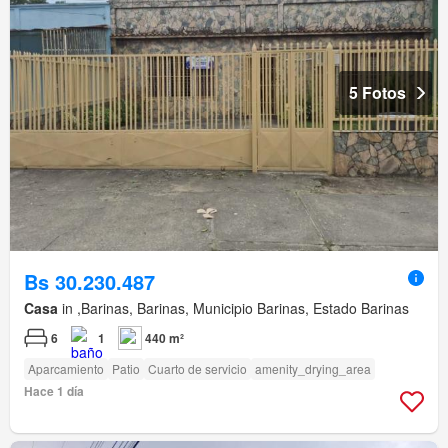
5 Fotos
Bs 30.230.487
Casa
in ,Barinas, Barinas, Municipio Barinas, Estado Barinas
6
1
440 m²
Aparcamiento
Patio
Cuarto de servicio
amenity_drying_area
Hace 1 día