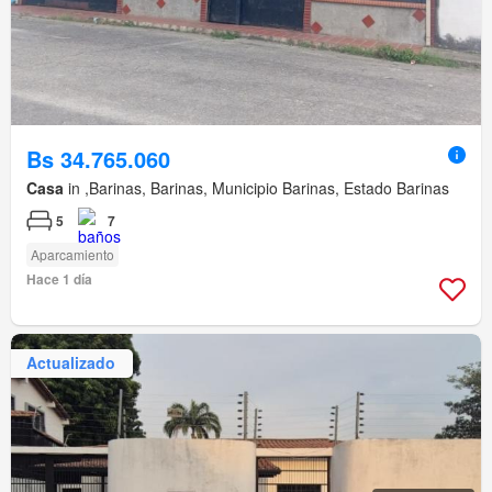
Bs 34.765.060
Casa
in ,Barinas, Barinas, Municipio Barinas, Estado Barinas
5
7
Aparcamiento
Hace 1 día
Actualizado