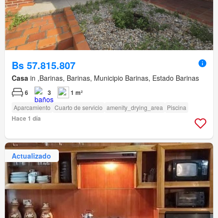
Bs 57.815.807
Casa
in ,Barinas, Barinas, Municipio Barinas, Estado Barinas
6
3
1 m²
Aparcamiento
Cuarto de servicio
amenity_drying_area
Piscina
Hace 1 día
Actualizado