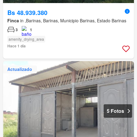
Bs 48.939.380
Finca
in ,Barinas, Barinas, Municipio Barinas, Estado Barinas
3
1
amenity_drying_area
Hace 1 día
Actualizado
5 Fotos