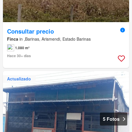
Consultar precio
Finca
in ,Barinas, Arismendi, Estado Barinas
1.080 m²
Hace 30+ días
Actualizado
5 Fotos