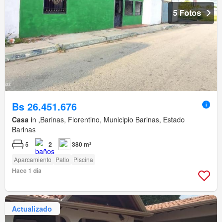
5 Fotos
Bs 26.451.676
Casa
in ,Barinas, Florentino, Municipio Barinas, Estado
Barinas
5
2
380 m²
Aparcamiento
Patio
Piscina
Hace 1 día
Actualizado