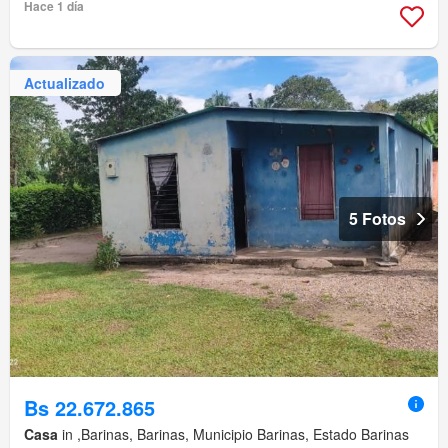
Hace 1 día
Actualizado
5 Fotos
Bs 22.672.865
Casa
in ,Barinas, Barinas, Municipio Barinas, Estado Barinas