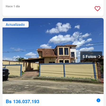
Hace 1 día
Actualizado
5 Fotos
Bs 136.037.193