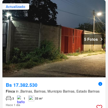
Actualizado
5 Fotos
Bs 17.382.530
Finca
in ,Barinas, Barinas, Municipio Barinas, Estado Barinas
3
1
33 m²
Hace 1 día