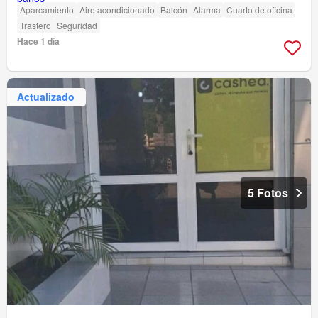
Aparcamiento
Aire acondicionado
Balcón
Alarma
Cuarto de oficina
Trastero
Seguridad
Hace 1 día
Actualizado
5 Fotos