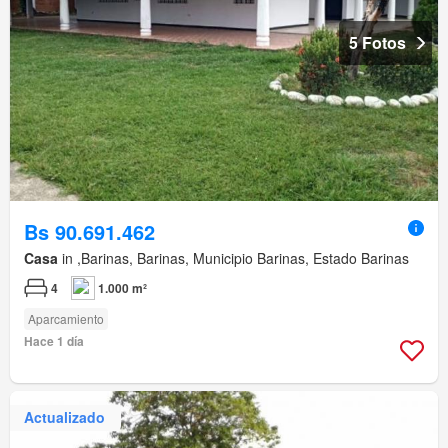
5 Fotos
Bs 90.691.462
Casa
in ,Barinas, Barinas, Municipio Barinas, Estado Barinas
4
1.000 m²
Aparcamiento
Hace 1 día
Actualizado