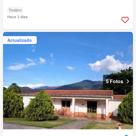
Trastero
Hace 2 días
Actualizado
5 Fotos