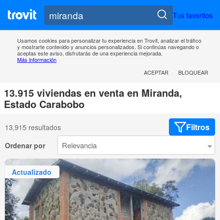
Tus favoritos
Usamos cookies para personalizar tu experiencia en Trovit, analizar el tráfico
y mostrarte contenido y anuncios personalizados. Si continúas navegando o
aceptas este aviso, disfrutarás de una experiencia mejorada.
Más información
ACEPTAR
BLOQUEAR
13.915 viviendas en venta en Miranda,
Estado Carabobo
Filtros
13,915 resultados
Ordenar por
Actualizado