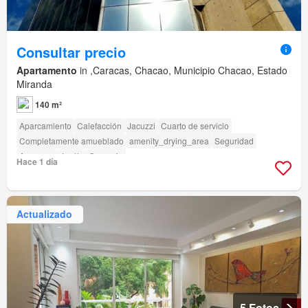
Consultar precio
Apartamento
in ,Caracas, Chacao, Municipio Chacao, Estado
Miranda
140 m²
Aparcamiento
Calefacción
Jacuzzi
Cuarto de servicio
Completamente amueblado
amenity_drying_area
Seguridad
Ascensor
Jardín
Conserje
Hace 1 día
Actualizado
5 Fotos