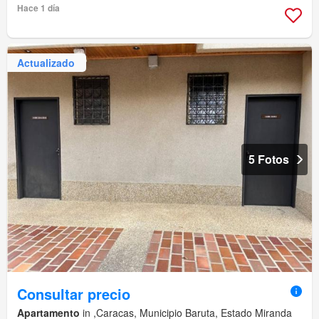
Piscina
Sauna
Jardín
Hace 1 día
Actualizado
5 Fotos
Consultar precio
Apartamento
in ,Caracas, Municipio Baruta, Estado Miranda