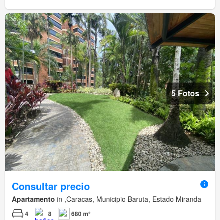
5 Fotos
Consultar precio
Apartamento
in ,Caracas, Municipio Baruta, Estado Miranda
4
8
680 m²