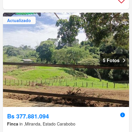
Actualizado
5 Fotos
Bs 377.881.094
Finca
in ,Miranda, Estado Carabobo