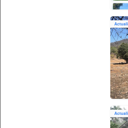
Actual
Actual