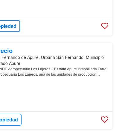
opiedad
recio
 Fernando de Apure, Urbana San Fernando, Municipio
tado Apure
E Agropecuaria Los Lajeros –
Estado
Apure Inmobiliaria Farro
gropecuaria Los Lajeros, una de las unidades de producción
ure…
ropiedad