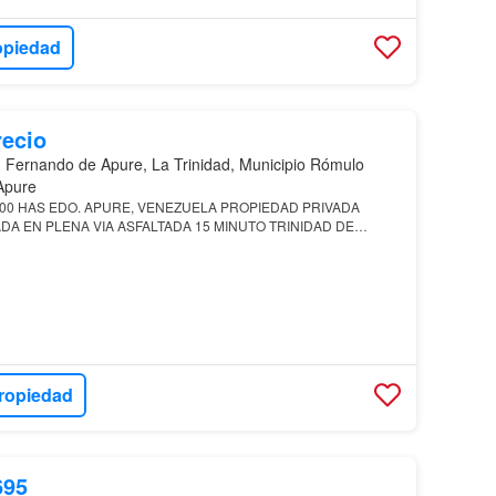
opiedad
recio
 Fernando de Apure, La Trinidad, Municipio Rómulo
Apure
000 HAS EDO. APURE, VENEZUELA PROPIEDAD PRIVADA
DA EN PLENA VIA ASFALTADA 15 MINUTO TRINIDAD DE
E PLANO…
ropiedad
695