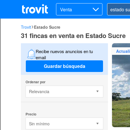
Venta
Trovit
Estado Sucre
31 fincas en venta en Estado Sucre
Actual
Recibe nuevos anuncios en tu
email
Guardar búsqueda
Ordenar por
Relevancia
Precio
Sin mínimo