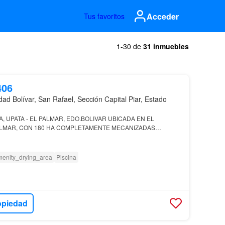
Acceder
Tus favoritos
1-30 de
31 inmuebles
406
ad Bolívar, San Rafael, Sección Capital Piar, Estado
A, UPATA - EL PALMAR, EDO.BOLIVAR UBICADA EN EL
ALMAR, CON 180 HA COMPLETAMENTE MECANIZADAS…
enity_drying_area
Piscina
opiedad