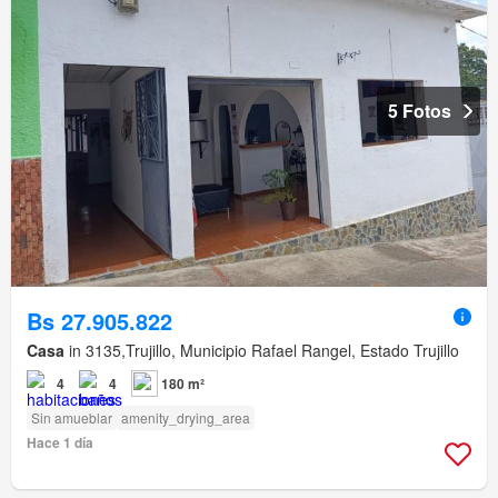
5 Fotos
Bs 27.905.822
Casa
in 3135,Trujillo, Municipio Rafael Rangel, Estado Trujillo
4
4
180 m²
Sin amueblar
amenity_drying_area
Hace 1 día