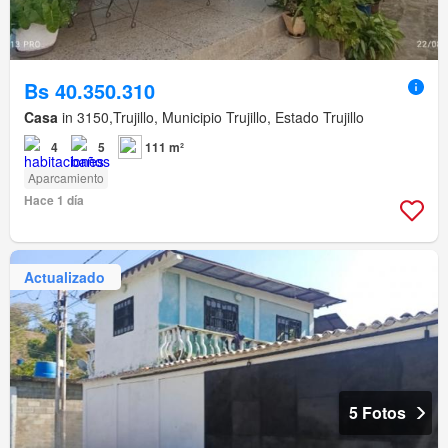
Bs 40.350.310
Casa
in 3150,Trujillo, Municipio Trujillo, Estado Trujillo
4
5
111 m²
Aparcamiento
Hace 1 día
Actualizado
5 Fotos