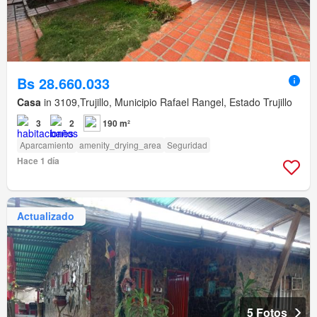
Bs 28.660.033
Casa
in 3109,Trujillo, Municipio Rafael Rangel, Estado Trujillo
3
2
190 m²
Aparcamiento
amenity_drying_area
Seguridad
Hace 1 día
Actualizado
5 Fotos