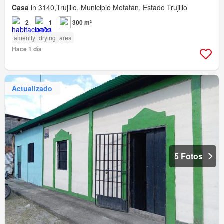
Casa
in 3140,Trujillo, Municipio Motatán, Estado Trujillo
2
1
300 m²
amenity_drying_area
Hace 1 día
Actualizado
5 Fotos