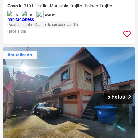
Casa
in 3101,Trujillo, Municipio Trujillo, Estado Trujillo
6
6
450 m²
Aparcamiento
Cuarto de servicio
Jardín
Hace 1 día
Actualizado
5 Fotos