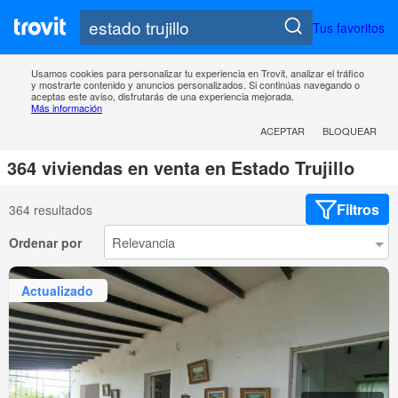
Tus favoritos
Usamos cookies para personalizar tu experiencia en Trovit, analizar el tráfico
y mostrarte contenido y anuncios personalizados. Si continúas navegando o
aceptas este aviso, disfrutarás de una experiencia mejorada.
Más información
ACEPTAR
BLOQUEAR
364 viviendas en venta en Estado Trujillo
Filtros
364 resultados
Ordenar por
Actualizado