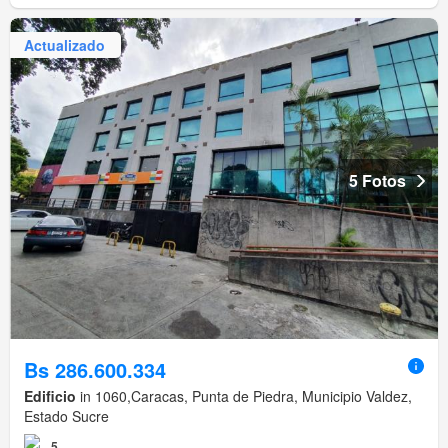
Actualizado
5 Fotos
Bs 286.600.334
Edificio
in 1060,Caracas, Punta de Piedra, Municipio Valdez,
Estado Sucre
5