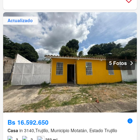
Actualizado
5 Fotos
Bs 16.592.650
Casa
in 3140,Trujillo, Municipio Motatán, Estado Trujillo
3
2
250 m²