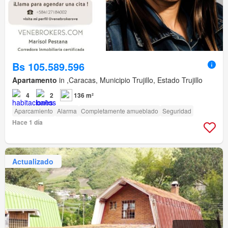
Bs 105.589.596
Apartamento
in ,Caracas, Municipio Trujillo, Estado Trujillo
4
2
136 m²
Aparcamiento
Alarma
Completamente amueblado
Seguridad
Hace 1 día
Actualizado