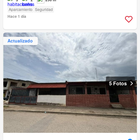
Aparcamiento
Seguridad
Hace 1 día
Actualizado
5 Fotos