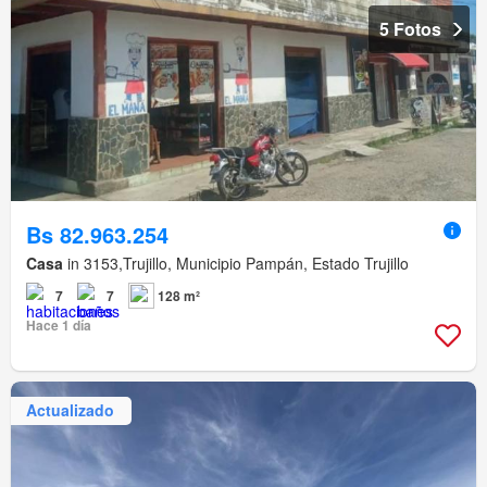
5 Fotos
Bs 82.963.254
Casa
in 3153,Trujillo, Municipio Pampán, Estado Trujillo
7
7
128 m²
Hace 1 día
Actualizado