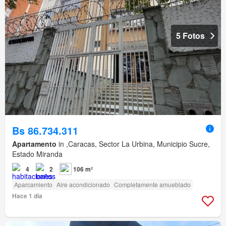
5 Fotos
Bs 86.734.311
Apartamento
in ,Caracas, Sector La Urbina, Municipio Sucre,
Estado Miranda
4
2
106 m²
Aparcamiento
Aire acondicionado
Completamente amueblado
Hace 1 día