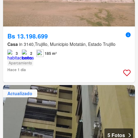
Bs 13.198.699
Casa
in 3140,Trujillo, Municipio Motatán, Estado Trujillo
3
2
185 m²
Aparcamiento
Hace 1 día
Actualizado
5 Fotos