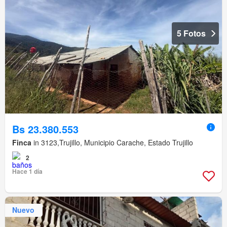
5 Fotos
Bs 23.380.553
Finca
in 3123,Trujillo, Municipio Carache, Estado Trujillo
2
Hace 1 día
Nuevo