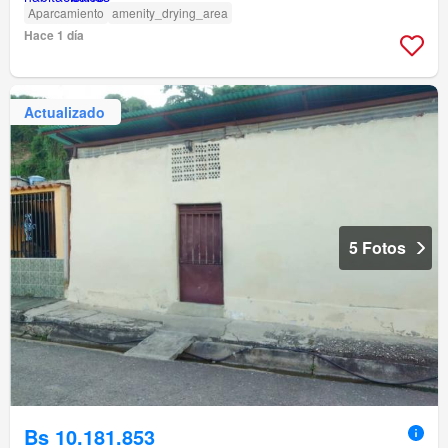
Aparcamiento
amenity_drying_area
Hace 1 día
Actualizado
5 Fotos
Bs 10.181.853