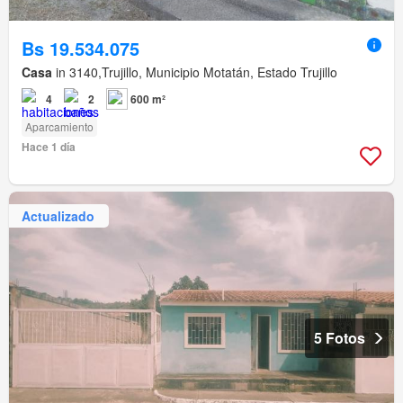
Bs 19.534.075
Casa
in 3140,Trujillo, Municipio Motatán, Estado Trujillo
4
2
600 m²
Aparcamiento
Hace 1 día
Actualizado
5 Fotos