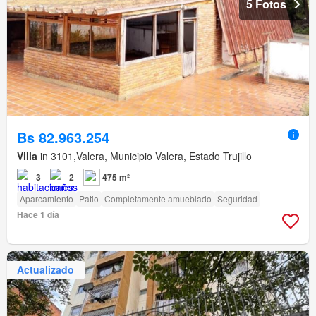
5 Fotos
Bs 82.963.254
Villa
in 3101,Valera, Municipio Valera, Estado Trujillo
3
2
475 m²
Aparcamiento
Patio
Completamente amueblado
Seguridad
Hace 1 día
Actualizado