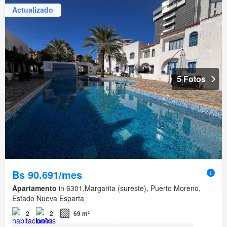
Actualizado
5 Fotos
Bs 90.691/mes
Apartamento
in 6301,Margarita (sureste), Puerto Moreno,
Estado Nueva Esparta
2
2
69 m²