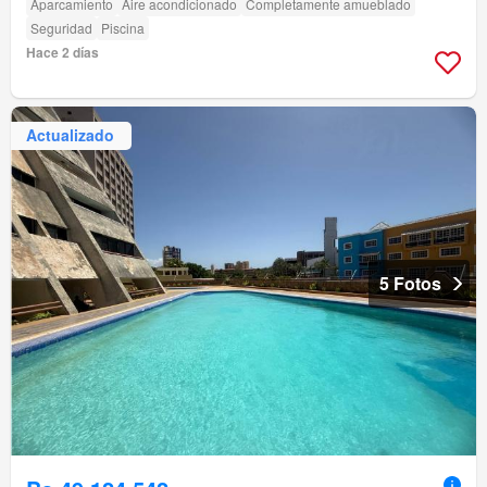
Aparcamiento
Aire acondicionado
Completamente amueblado
Seguridad
Piscina
Hace 2 días
Actualizado
5 Fotos