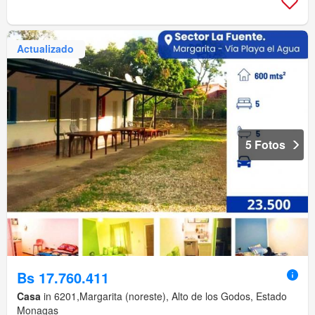
Actualizado
5 Fotos
Bs 17.760.411
Casa
in 6201,Margarita (noreste), Alto de los Godos, Estado
Monagas