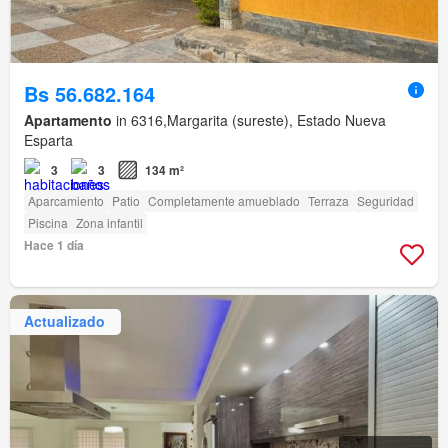
Bs 56.682.164
Apartamento
in 6316,Margarita (sureste), Estado Nueva
Esparta
3
3
134 m²
Aparcamiento
Patio
Completamente amueblado
Terraza
Seguridad
Piscina
Zona infantil
Hace 1 día
Actualizado