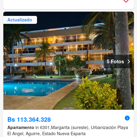
Actualizado
5 Fotos
Bs 113.364.328
Apartamento
in 6301,Margarita (sureste), Urbanización Playa
El Angel, Aguirre, Estado Nueva Esparta