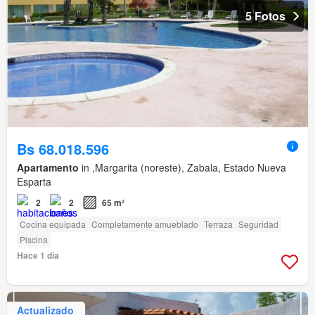
5 Fotos
Bs 68.018.596
Apartamento
in ,Margarita (noreste), Zabala, Estado Nueva
Esparta
2
2
65 m²
Cocina equipada
Completamente amueblado
Terraza
Seguridad
Piscina
Hace 1 día
Actualizado