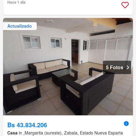
Hace 1 día
Actualizado
5 Fotos
Bs 43.834.206
Casa
in ,Margarita (sureste), Zabala, Estado Nueva Esparta