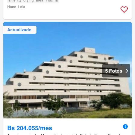
Hace 1 día
Actualizado
5 Fotos
Bs 204.055/mes