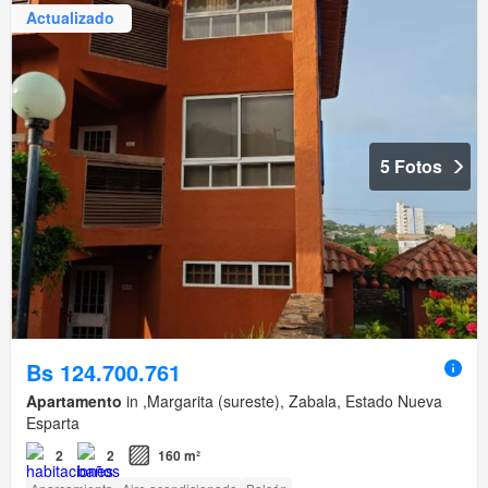
Actualizado
5 Fotos
Bs 124.700.761
Apartamento
in ,Margarita (sureste), Zabala, Estado Nueva
Esparta
2
2
160 m²