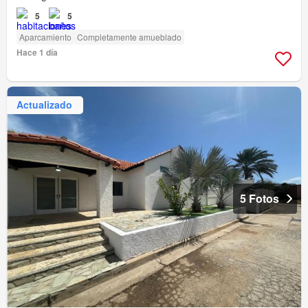
5
5
Aparcamiento
Completamente amueblado
Hace 1 día
Actualizado
5 Fotos