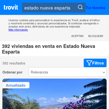
Tus favoritos
Usamos cookies para personalizar tu experiencia en Trovit, analizar el tráfico
y mostrarte contenido y anuncios personalizados. Si continúas navegando o
aceptas este aviso, disfrutarás de una experiencia mejorada.
Más información
ACEPTAR
BLOQUEAR
392 viviendas en venta en Estado Nueva
Esparta
Filtros
392 resultados
Ordenar por
Actualizado