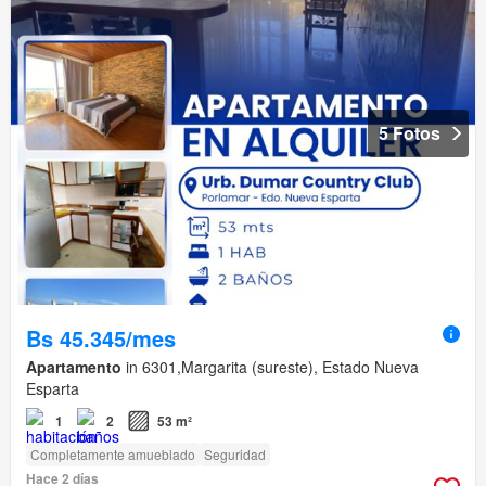
5 Fotos
Bs 45.345/mes
Apartamento
in 6301,Margarita (sureste), Estado Nueva
Esparta
1
2
53 m²
Completamente amueblado
Seguridad
Hace 2 días