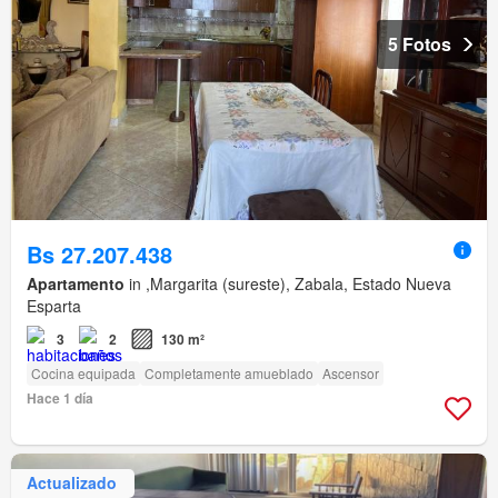
5 Fotos
Bs 27.207.438
Apartamento
in ,Margarita (sureste), Zabala, Estado Nueva
Esparta
3
2
130 m²
Cocina equipada
Completamente amueblado
Ascensor
Hace 1 día
Actualizado