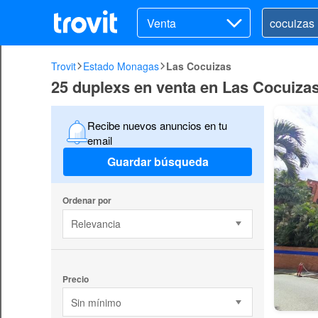
Venta
Trovit
Estado Monagas
Las Cocuizas
25 duplexs en venta en Las Cocuiza
Recibe nuevos anuncios en tu
email
Guardar búsqueda
Ordenar por
Relevancia
Precio
Sin mínimo