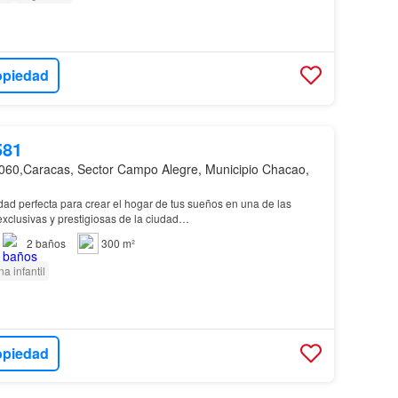
opiedad
581
060,Caracas, Sector Campo Alegre, Municipio Chacao,
ad perfecta para crear el hogar de tus sueños en una de las
xclusivas y prestigiosas de la ciudad…
2
baños
300 m²
a infantil
opiedad