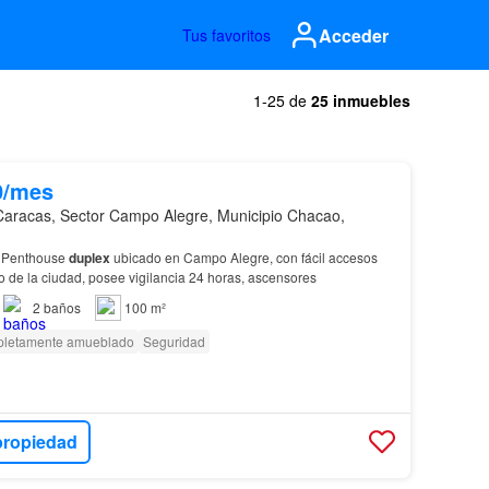
Acceder
Tus favoritos
1-25 de
25 inmuebles
0/mes
Caracas, Sector Campo Alegre, Municipio Chacao,
r, Penthouse
duplex
ubicado en Campo Alegre, con fácil accesos
 de la ciudad, posee vigilancia 24 horas, ascensores
2
baños
100 m²
letamente amueblado
Seguridad
propiedad