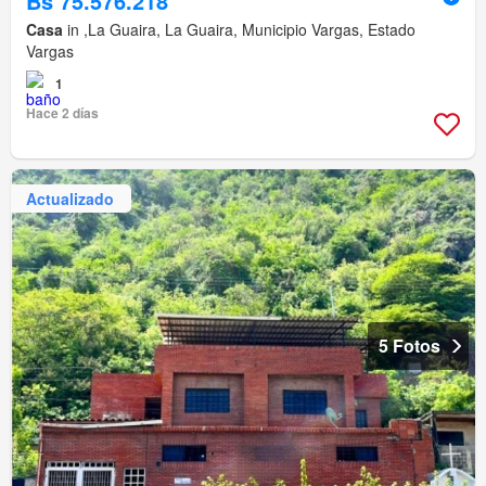
Bs 75.576.218
Casa
in ,La Guaira, La Guaira, Municipio Vargas, Estado
Vargas
1
Hace 2 días
Actualizado
5 Fotos