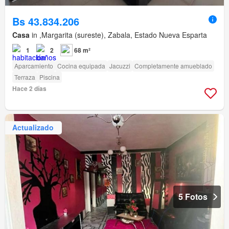
Bs 43.834.206
Casa
in ,Margarita (sureste), Zabala, Estado Nueva Esparta
1
2
68 m²
Aparcamiento
Cocina equipada
Jacuzzi
Completamente amueblado
Terraza
Piscina
Hace 2 días
Actualizado
5 Fotos