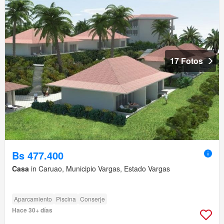
17 Fotos
Bs 477.400
Casa
in Caruao, Municipio Vargas, Estado Vargas
Aparcamiento
Piscina
Conserje
Hace 30+ días