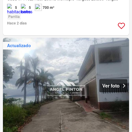
5
5
700 m²
Parrilla
Hace 2 días
Actualizado
Ver foto