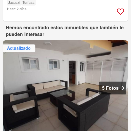
Jacuzzi
Terraza
Hace 2 días
Hemos encontrado estos inmuebles que también te
pueden interesar
Actualizado
5 Fotos