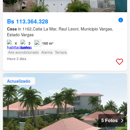
Bs 113.364.328
Casa
in 1162,Catia La Mar, Raul Leoni, Municipio Vargas,
Estado Vargas
4
3
160 m²
Aire acondicionado
Alarma
Terraza
Hace 2 días
Actualizado
5 Fotos