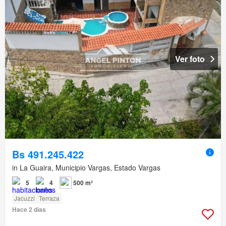
Ver foto
Bs 491.245.422
in La Guaira, Municipio Vargas, Estado Vargas
5
4
500 m²
Jacuzzi
Terraza
Hace 2 días