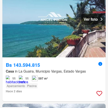
Ver foto
Bs 143.594.815
Casa
in La Guaira, Municipio Vargas, Estado Vargas
11
11
597 m²
Aparcamiento
Piscina
Hace 2 días