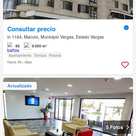
Consultar precio
in 1164, Macuto, Municipio Vargas, Estado Vargas
80
9.000 m²
Aparcamiento
Terraza
Piscina
Hace 30+ días
Actualizado
5 Fotos