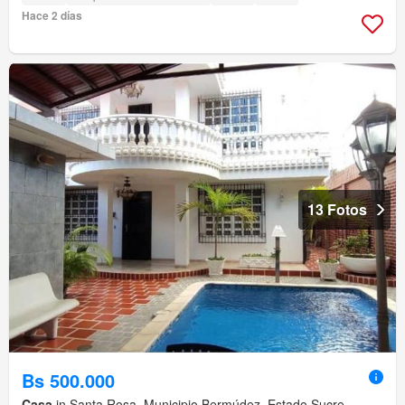
Hace 2 días
13 Fotos
Bs 500.000
Casa
in Santa Rosa, Municipio Bermúdez, Estado Sucre