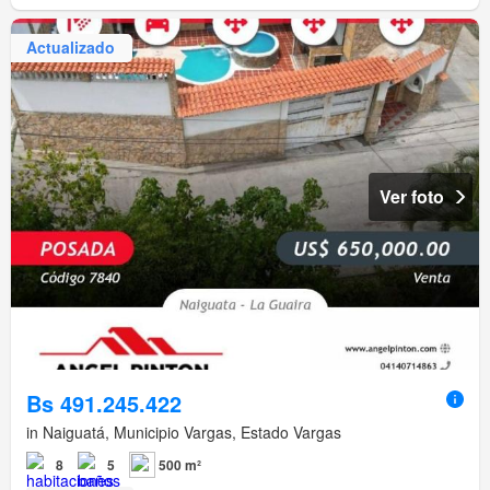
Actualizado
Ver foto
Bs 491.245.422
in Naiguatá, Municipio Vargas, Estado Vargas
8
5
500 m²