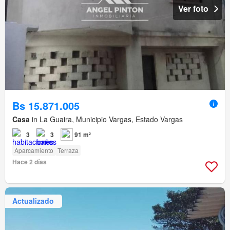
Ver foto
Bs 15.871.005
Casa
in La Guaira, Municipio Vargas, Estado Vargas
3
3
91 m²
Aparcamiento
Terraza
Hace 2 días
Actualizado