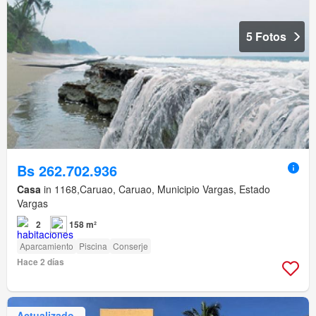
5 Fotos
Bs 262.702.936
Casa
in 1168,Caruao, Caruao, Municipio Vargas, Estado
Vargas
2
158 m²
Aparcamiento
Piscina
Conserje
Hace 2 días
Actualizado