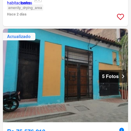
amenity_drying_area
Hace 2 días
Actualizado
5 Fotos