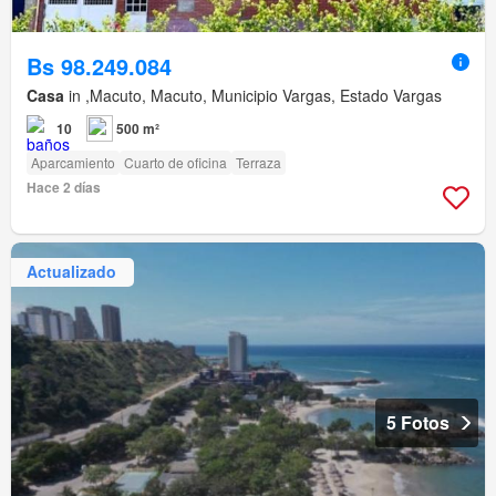
Bs 98.249.084
Casa
in ,Macuto, Macuto, Municipio Vargas, Estado Vargas
10
500 m²
Aparcamiento
Cuarto de oficina
Terraza
Hace 2 días
Actualizado
5 Fotos