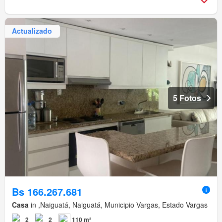
Actualizado
5 Fotos
Bs 166.267.681
Casa
in ,Naiguatá, Naiguatá, Municipio Vargas, Estado Vargas
2
2
110 m²