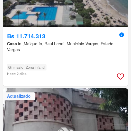
Bs 11.714.313
Casa
in ,Maiquetía, Raul Leoni, Municipio Vargas, Estado
Vargas
Gimnasio
Zona infantil
Hace 2 días
Actualizado