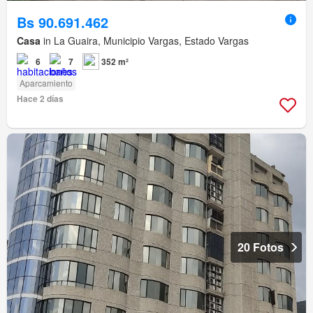
Bs 90.691.462
Casa
in La Guaira, Municipio Vargas, Estado Vargas
6
7
352 m²
Aparcamiento
Hace 2 días
20 Fotos