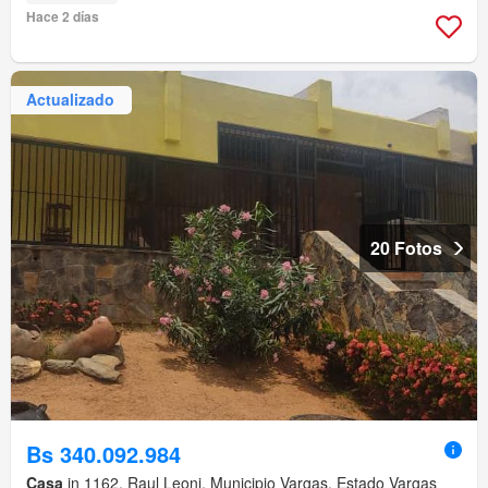
Hace 2 días
Actualizado
20 Fotos
Bs 340.092.984
Casa
in 1162, Raul Leoni, Municipio Vargas, Estado Vargas