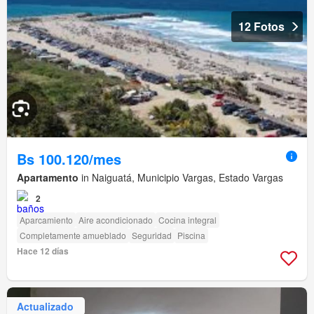
12 Fotos
Bs 100.120/mes
Apartamento
in Naiguatá, Municipio Vargas, Estado Vargas
2
Aparcamiento
Aire acondicionado
Cocina integral
Completamente amueblado
Seguridad
Piscina
Hace 12 días
Actualizado