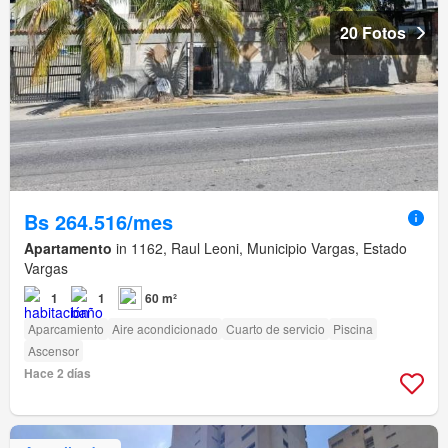
20 Fotos
Bs 264.516/mes
Apartamento
in 1162, Raul Leoni, Municipio Vargas, Estado
Vargas
1
1
60 m²
Aparcamiento
Aire acondicionado
Cuarto de servicio
Piscina
Ascensor
Hace 2 días