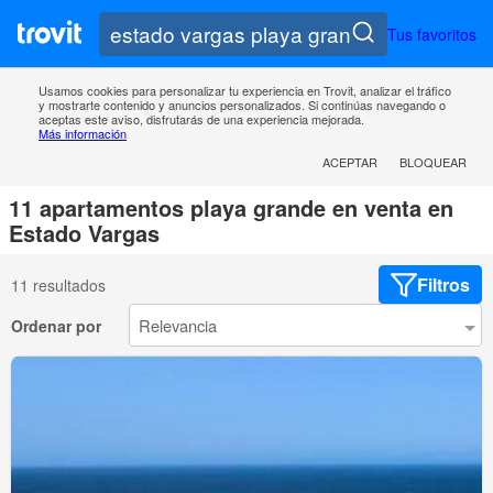
Tus favoritos
Usamos cookies para personalizar tu experiencia en Trovit, analizar el tráfico
y mostrarte contenido y anuncios personalizados. Si continúas navegando o
aceptas este aviso, disfrutarás de una experiencia mejorada.
Más información
ACEPTAR
BLOQUEAR
11 apartamentos playa grande en venta en
Estado Vargas
Filtros
11 resultados
Ordenar por