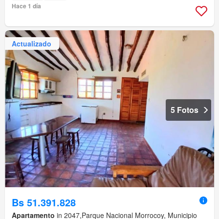
Hace 1 día
Actualizado
5 Fotos
Bs 51.391.828
Apartamento
in 2047,Parque Nacional Morrocoy, Municipio