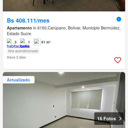
Bs 408.111/mes
Apartamento
in 6150,Carúpano, Bolívar, Municipio Bermúdez,
Estado Sucre
3
1
61 m²
Aire acondicionado
Hace 2 días
Actualizado
16 Fotos