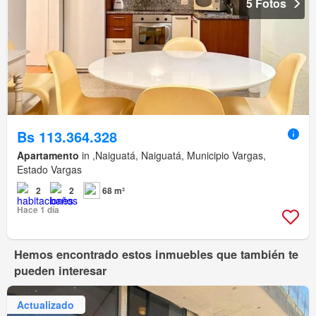
5 Fotos
Bs 113.364.328
Apartamento
in ,Naiguatá, Naiguatá, Municipio Vargas,
Estado Vargas
2
2
68 m²
Hace 1 día
Hemos encontrado estos inmuebles que también te
pueden interesar
Actualizado