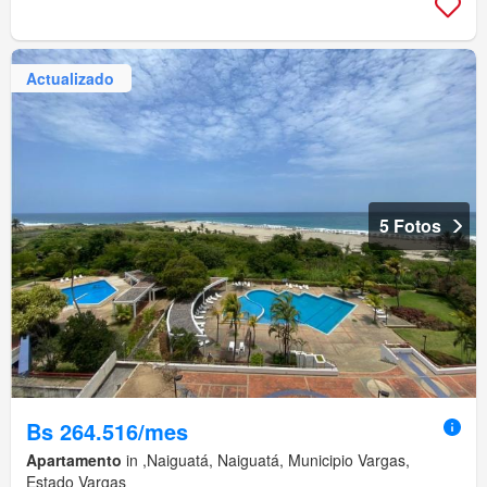
Actualizado
5 Fotos
Bs 264.516/mes
Apartamento
in ,Naiguatá, Naiguatá, Municipio Vargas,
Estado Vargas