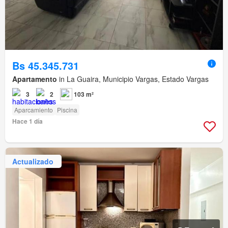
Bs 45.345.731
Apartamento
in La Guaira, Municipio Vargas, Estado Vargas
3
2
103 m²
Aparcamiento
Piscina
Hace 1 día
Actualizado