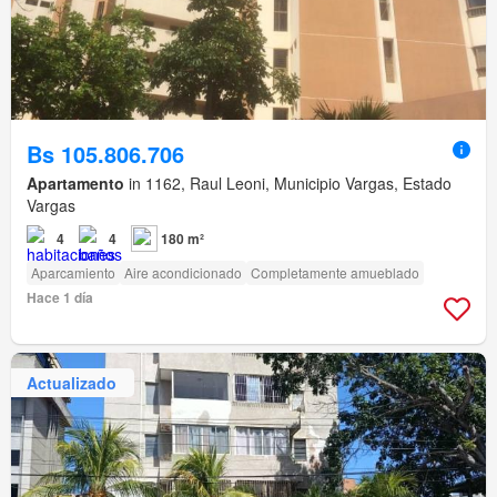
Bs 105.806.706
Apartamento
in 1162, Raul Leoni, Municipio Vargas, Estado
Vargas
4
4
180 m²
Aparcamiento
Aire acondicionado
Completamente amueblado
Hace 1 día
Actualizado