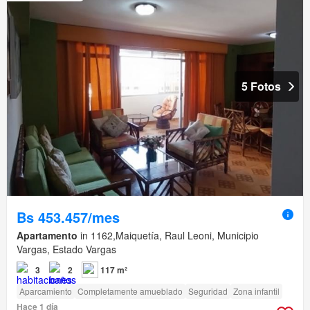
5 Fotos
Bs 453.457/mes
Apartamento
in 1162,Maiquetía, Raul Leoni, Municipio
Vargas, Estado Vargas
3
2
117 m²
Aparcamiento
Completamente amueblado
Seguridad
Zona infantil
Hace 1 día