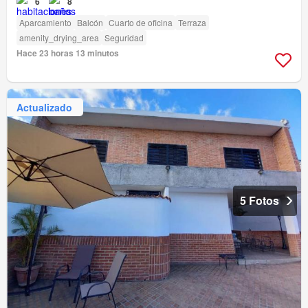
6
8
Aparcamiento
Balcón
Cuarto de oficina
Terraza
amenity_drying_area
Seguridad
Hace 23 horas 13 minutos
Actualizado
5 Fotos