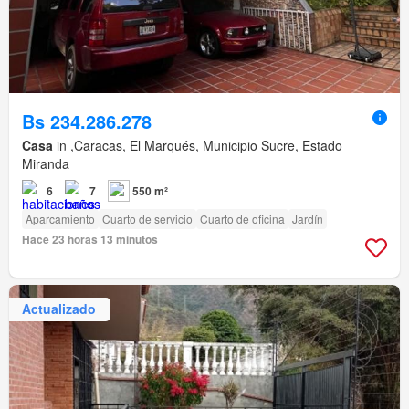
Bs 234.286.278
Casa
in ,Caracas, El Marqués, Municipio Sucre, Estado
Miranda
6
7
550 m²
Aparcamiento
Cuarto de servicio
Cuarto de oficina
Jardín
Hace 23 horas 13 minutos
Actualizado