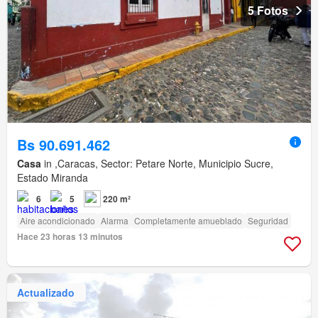
5 Fotos
Bs 90.691.462
Casa
in ,Caracas, Sector: Petare Norte, Municipio Sucre,
Estado Miranda
6
5
220 m²
Aire acondicionado
Alarma
Completamente amueblado
Seguridad
Hace 23 horas 13 minutos
Actualizado