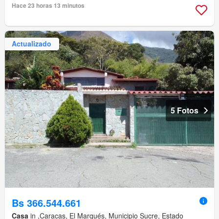
Hace 23 horas 13 minutos
Actualizado
5 Fotos
Bs 366.544.661
Casa
in ,Caracas, El Marqués, Municipio Sucre, Estado