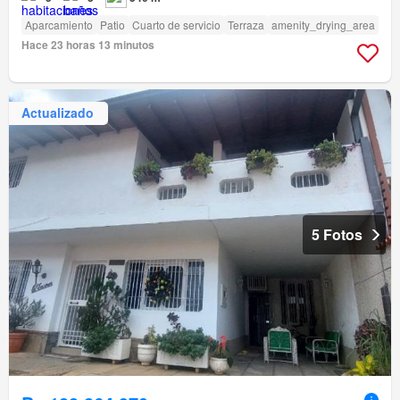
Aparcamiento
Patio
Cuarto de servicio
Terraza
amenity_drying_area
Hace 23 horas 13 minutos
Actualizado
5 Fotos