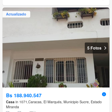
Actualizado
5 Fotos
Bs 188.940.547
Casa
in 1071,Caracas, El Marqués, Municipio Sucre, Estado
Miranda