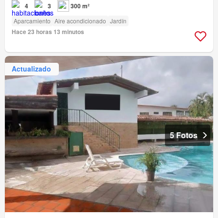
4
3
300 m²
Aparcamiento
Aire acondicionado
Jardín
Hace 23 horas 13 minutos
Actualizado
5 Fotos