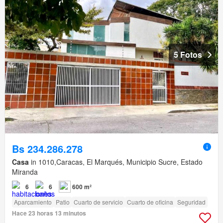
5 Fotos
Bs 234.286.278
Casa
in 1010,Caracas, El Marqués, Municipio Sucre, Estado
Miranda
6
6
600 m²
Aparcamiento
Patio
Cuarto de servicio
Cuarto de oficina
Seguridad
Hace 23 horas 13 minutos