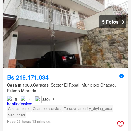
5 Fotos
Bs 219.171.034
Casa
in 1060,Caracas, Sector El Rosal, Municipio Chacao,
Estado Miranda
5
4
380 m²
Aparcamiento
Cuarto de servicio
Terraza
amenity_drying_area
Seguridad
Hace 23 horas 13 minutos