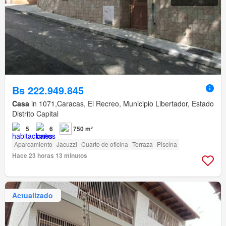
Bs 222.949.845
Casa
in 1071,Caracas, El Recreo, Municipio Libertador, Estado
Distrito Capital
5
6
750 m²
Aparcamiento
Jacuzzi
Cuarto de oficina
Terraza
Piscina
Hace 23 horas 13 minutos
Actualizado