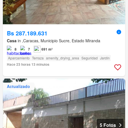
Bs 287.189.631
Casa
in ,Caracas, Municipio Sucre, Estado Miranda
8
7
691 m²
Aparcamiento
Terraza
amenity_drying_area
Seguridad
Jardín
Hace 23 horas 13 minutos
Actualizado
5 Fotos