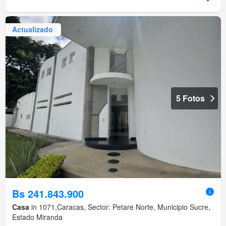
Actualizado
5 Fotos
Bs 241.843.900
Casa
in 1071,Caracas, Sector: Petare Norte, Municipio Sucre,
Estado Miranda