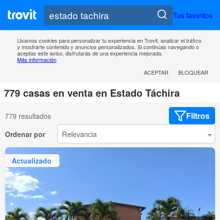
Tus favoritos
Usamos cookies para personalizar tu experiencia en Trovit, analizar el tráfico
y mostrarte contenido y anuncios personalizados. Si continúas navegando o
aceptas este aviso, disfrutarás de una experiencia mejorada.
Más información
ACEPTAR
BLOQUEAR
779 casas en venta en Estado Táchira
Filtros
779 resultados
Ordenar por
Actualizado