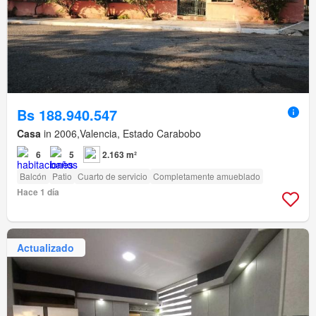
Bs 188.940.547
Casa
in 2006,Valencia, Estado Carabobo
6
5
2.163 m²
Balcón
Patio
Cuarto de servicio
Completamente amueblado
Hace 1 día
Actualizado