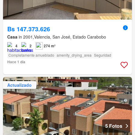
Bs 147.373.626
Casa
in 2001,Valencia, San José, Estado Carabobo
4
2
274 m²
Completamente amueblado
amenity_drying_area
Seguridad
Hace 1 día
Actualizado
5 Fotos