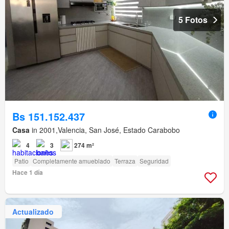
5 Fotos
Bs 151.152.437
Casa
in 2001,Valencia, San José, Estado Carabobo
4
3
274 m²
Patio
Completamente amueblado
Terraza
Seguridad
Hace 1 día
Actualizado