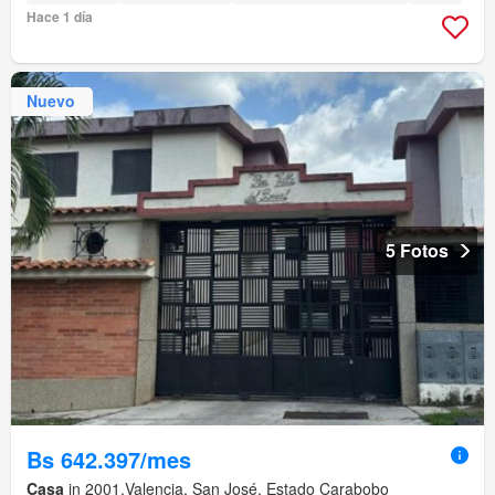
Hace 1 día
Nuevo
5 Fotos
Bs 642.397/mes
Casa
in 2001,Valencia, San José, Estado Carabobo