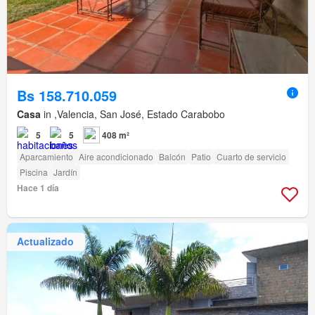
Bs 158.710.059
Casa
in ,Valencia, San José, Estado Carabobo
5
5
408 m²
Aparcamiento
Aire acondicionado
Balcón
Patio
Cuarto de servicio
Piscina
Jardín
Hace 1 día
Actualizado