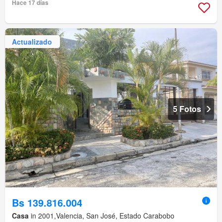
Hace 17 días
Actualizado
5 Fotos
Bs 139.816.004
Casa
in 2001,Valencia, San José, Estado Carabobo