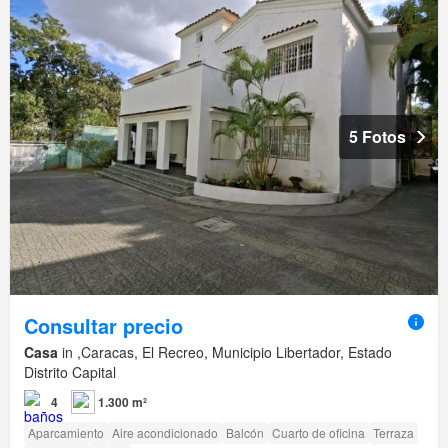
5 Fotos
Consultar precio
Casa
in ,Caracas, El Recreo, Municipio Libertador, Estado
Distrito Capital
4
1.300 m²
Aparcamiento
Aire acondicionado
Balcón
Cuarto de oficina
Terraza