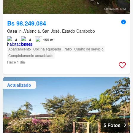
Bs 98.249.084
Casa
in ,Valencia, San José, Estado Carabobo
4
4
155 m²
Aparcamiento
Cocina equipada
Patio
Cuarto de servicio
Completamente amueblado
Hace 1 día
Actualizado
5 Fotos