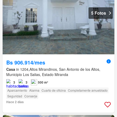
5 Fotos
Bs 906.914/mes
Casa
in 1204,Altos Mirandinos, San Antonio de los Altos,
Municipio Los Salias, Estado Miranda
3
3
500 m²
Aparcamiento
Alarma
Cuarto de oficina
Completamente amueblado
Seguridad
Conserje
Hace 2 días