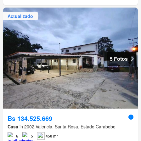
Actualizado
5 Fotos
Bs 134.525.669
Casa
in 2002,Valencia, Santa Rosa, Estado Carabobo
6
5
450 m²