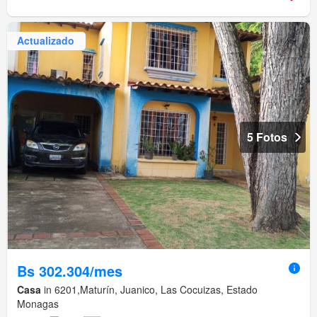
Actualizado
5 Fotos
Bs 302.304/mes
Casa
in 6201,Maturín, Juanico, Las Cocuizas, Estado
Monagas