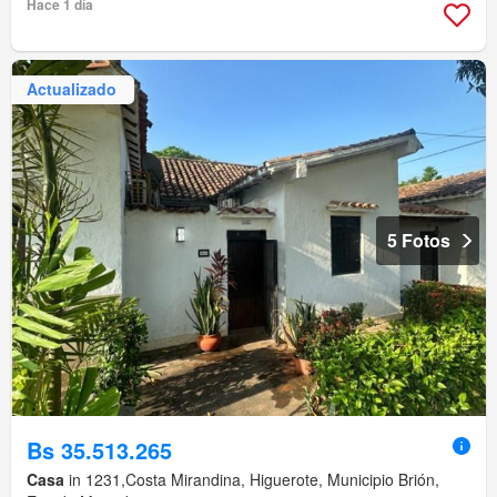
Hace 1 día
Actualizado
5 Fotos
Bs 35.513.265
Casa
in 1231,Costa Mirandina, Higuerote, Municipio Brión,