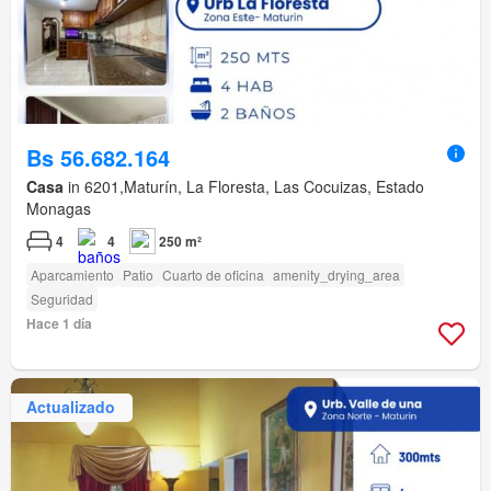
Bs 56.682.164
Casa
in 6201,Maturín, La Floresta, Las Cocuizas, Estado
Monagas
4
4
250 m²
Aparcamiento
Patio
Cuarto de oficina
amenity_drying_area
Seguridad
Hace 1 día
Actualizado