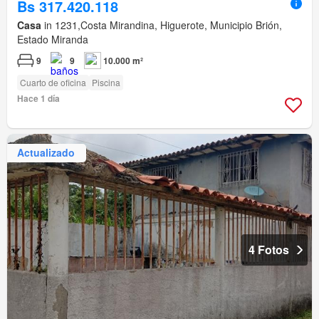
Bs 317.420.118
Casa
in 1231,Costa Mirandina, Higuerote, Municipio Brión,
Estado Miranda
9
9
10.000 m²
Cuarto de oficina
Piscina
Hace 1 día
Actualizado
4 Fotos