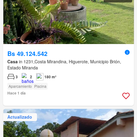
Bs 49.124.542
Casa
in 1231,Costa Mirandina, Higuerote, Municipio Brión,
Estado Miranda
3
2
180 m²
Aparcamiento
Piscina
Hace 1 día
Actualizado