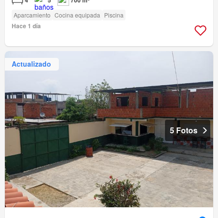
Aparcamiento
Cocina equipada
Piscina
Hace 1 día
Actualizado
5 Fotos