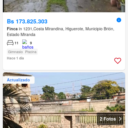
Bs 173.825.303
Finca
in 1231,Costa Mirandina, Higuerote, Municipio Brión,
Estado Miranda
11
9
Gimnasio
Piscina
Hace 1 día
Actualizado
2 Fotos