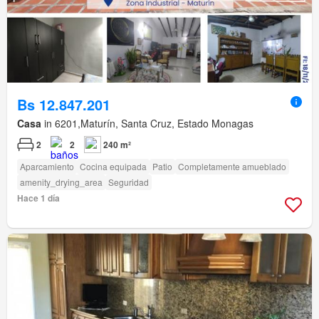
Bs 12.847.201
Casa
in 6201,Maturín, Santa Cruz, Estado Monagas
2
2
240 m²
Aparcamiento
Cocina equipada
Patio
Completamente amueblado
amenity_drying_area
Seguridad
Hace 1 día