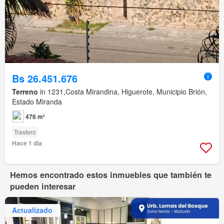
Bs 26.451.676
Terreno
in 1231,Costa Mirandina, Higuerote, Municipio Brión,
Estado Miranda
476 m²
Trastero
Hace 1 día
Hemos encontrado estos inmuebles que también te
pueden interesar
Actualizado