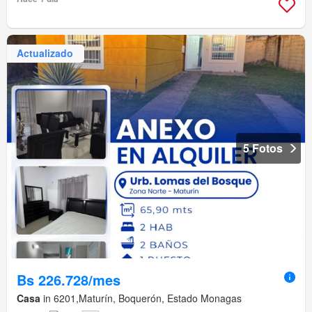
Actualizado
5 Fotos
Bs 226.728/mes
Casa
in 6201,Maturín, Boquerón, Estado Monagas