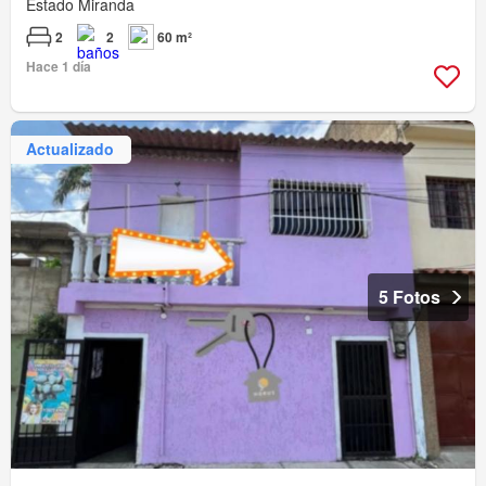
Estado Miranda
2
2
60 m²
Hace 1 día
Actualizado
5 Fotos