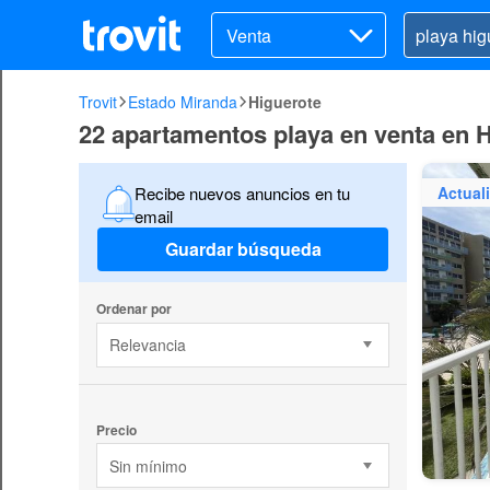
Venta
Trovit
Estado Miranda
Higuerote
22 apartamentos playa en venta en 
Actual
Recibe nuevos anuncios en tu
email
Guardar búsqueda
Ordenar por
Relevancia
Precio
Sin mínimo