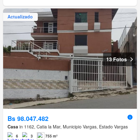
Actualizado
13 Fotos
Bs 98.047.482
Casa
in 1162, Catia la Mar, Municipio Vargas, Estado Vargas
6
3
755 m²