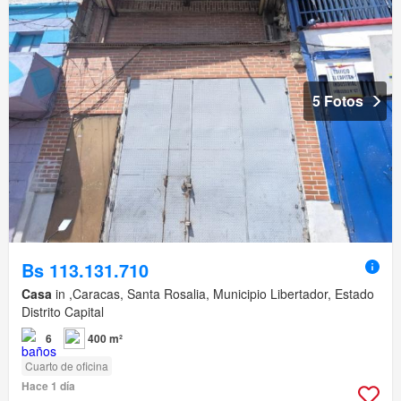
5 Fotos
Bs 113.131.710
Casa
in ,Caracas, Santa Rosalia, Municipio Libertador, Estado
Distrito Capital
6
400 m²
Cuarto de oficina
Hace 1 día