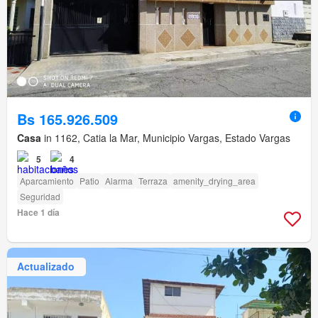
Bs 165.926.509
Casa
in 1162, Catia la Mar, Municipio Vargas, Estado Vargas
5
4
Aparcamiento
Patio
Alarma
Terraza
amenity_drying_area
Seguridad
Hace 1 día
Actualizado