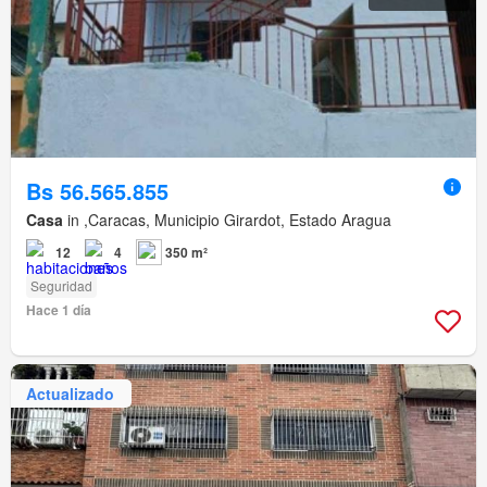
Bs 56.565.855
Casa
in ,Caracas, Municipio Girardot, Estado Aragua
12
4
350 m²
Seguridad
Hace 1 día
Actualizado