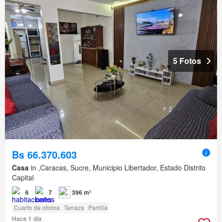
5 Fotos
Bs 66.370.603
Casa
in ,Caracas, Sucre, Municipio Libertador, Estado Distrito
Capital
6
7
396 m²
Cuarto de oficina
Terraza
Parrilla
Hace 1 día