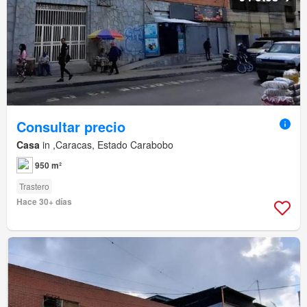
Consultar precio
Casa
in ,Caracas, Estado Carabobo
950 m²
Trastero
Hace 30+ días