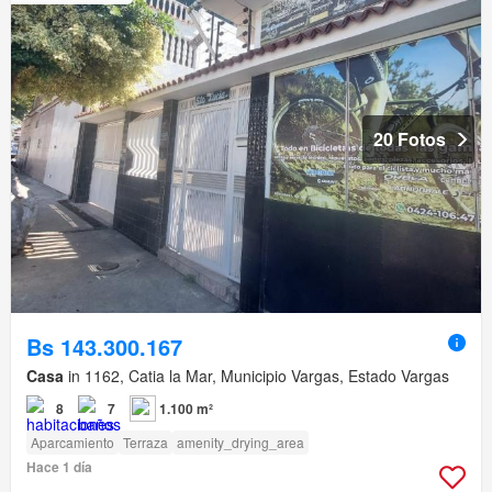
20 Fotos
Bs 143.300.167
Casa
in 1162, Catia la Mar, Municipio Vargas, Estado Vargas
8
7
1.100 m²
Aparcamiento
Terraza
amenity_drying_area
Hace 1 día