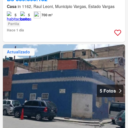
Casa
in 1162, Raul Leoni, Municipio Vargas, Estado Vargas
5
5
700 m²
Parrilla
Hace 1 día
Actualizado
5 Fotos