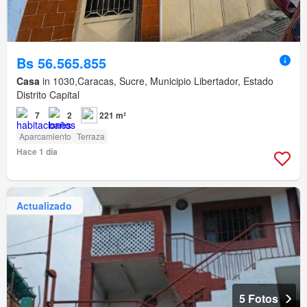
Bs 56.565.855
Casa
in 1030,Caracas, Sucre, Municipio Libertador, Estado
Distrito Capital
7
2
221 m²
Aparcamiento
Terraza
Hace 1 día
Actualizado
5 Fotos