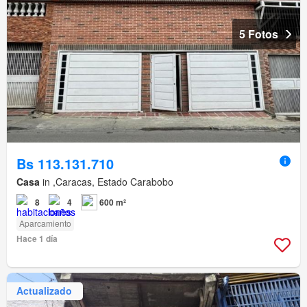
5 Fotos
Bs 113.131.710
Casa
in ,Caracas, Estado Carabobo
8
4
600 m²
Aparcamiento
Hace 1 día
Actualizado