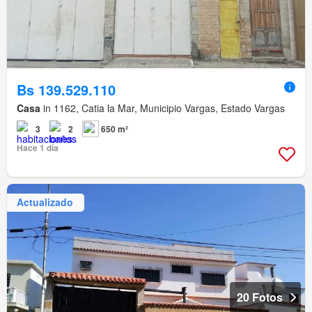
Bs 139.529.110
Casa
in 1162, Catia la Mar, Municipio Vargas, Estado Vargas
3
2
650 m²
Hace 1 día
Actualizado
20 Fotos