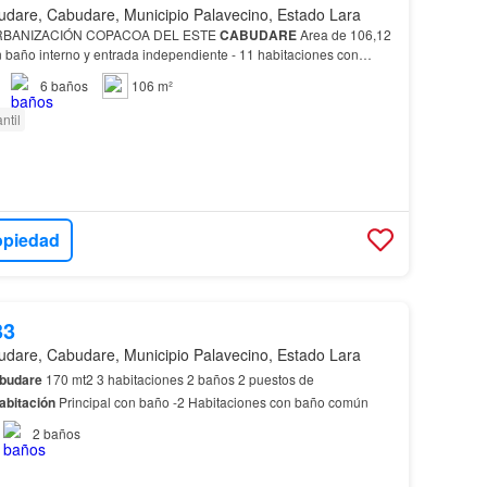
dare, Cabudare, Municipio Palavecino, Estado Lara
BANIZACIÓN COPACOA DEL ESTE
CABUDARE
Area de 106,12
 baño interno y entrada independiente - 11 habitaciones con
6
baños
106 m²
ntil
opiedad
33
dare, Cabudare, Municipio Palavecino, Estado Lara
budare
170 mt2 3 habitaciones 2 baños 2 puestos de
abitación
Principal con baño -2 Habitaciones con baño común
2
baños