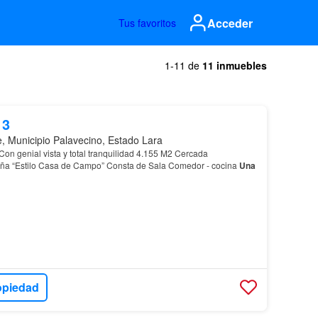
Acceder
Tus favoritos
1-11 de
11 inmuebles
13
, Municipio Palavecino, Estado Lara
on genial vista y total tranquilidad 4.155 M2 Cercada
a “Estilo Casa de Campo” Consta de Sala Comedor - cocina
Una
opiedad