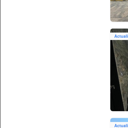
Actual
Actual