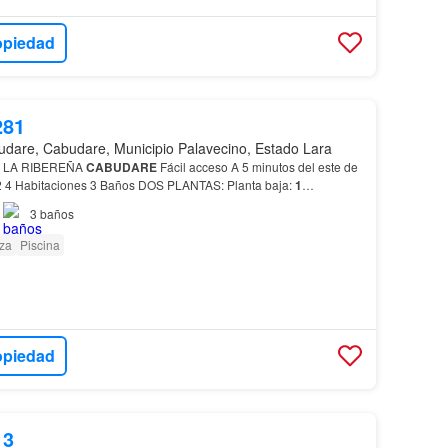
opiedad
281
dare, Cabudare, Municipio Palavecino, Estado Lara
 LA RIBEREÑA
CABUDARE
Fácil acceso A 5 minutos del este de
2 4 Habitaciones 3 Baños DOS PLANTAS: Planta baja:
1
3
baños
za
Piscina
opiedad
13