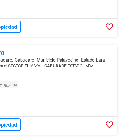
opiedad
70
udare, Cabudare, Municipio Palavecino, Estado Lara
en el SECTOR EL MAYAL,
CABUDARE
ESTADO LARA
ying_area
opiedad