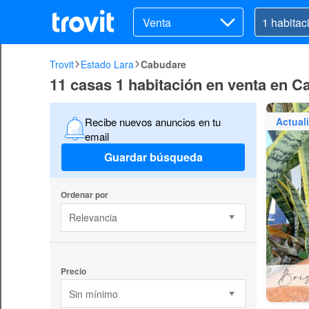
Venta
Trovit
Estado Lara
Cabudare
11 casas 1 habitación en venta en C
Actual
Recibe nuevos anuncios en tu
email
Guardar búsqueda
Ordenar por
Relevancia
Precio
Sin mínimo