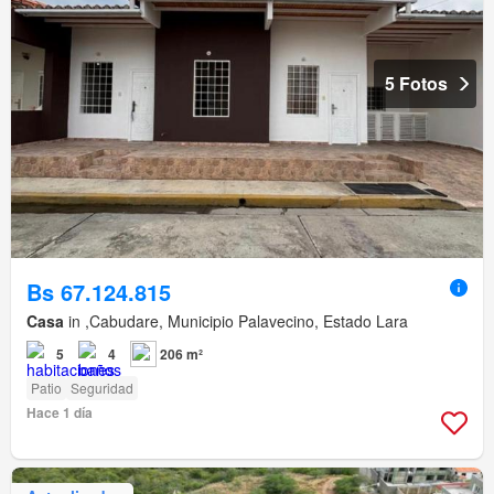
5 Fotos
Bs 67.124.815
Casa
in ,Cabudare, Municipio Palavecino, Estado Lara
5
4
206 m²
Patio
Seguridad
Hace 1 día