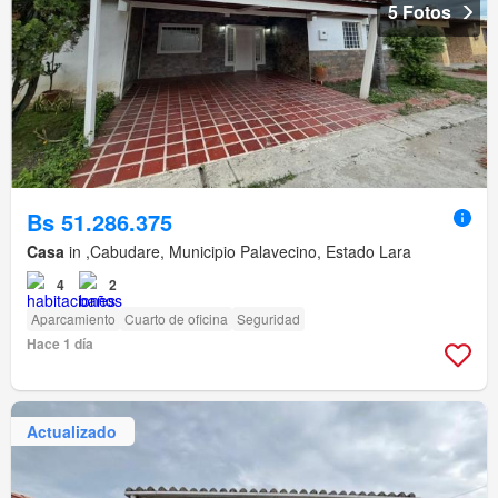
5 Fotos
Bs 51.286.375
Casa
in ,Cabudare, Municipio Palavecino, Estado Lara
4
2
Aparcamiento
Cuarto de oficina
Seguridad
Hace 1 día
Actualizado