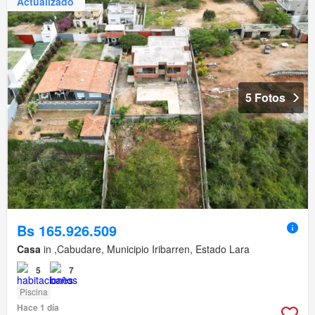
Actualizado
5 Fotos
Bs 165.926.509
Casa
in ,Cabudare, Municipio Iribarren, Estado Lara
5
7
Piscina
Hace 1 día