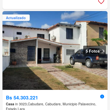
Actualizado
5 Fotos
Bs 54.303.221
Casa
in 3023,Cabudare, Cabudare, Municipio Palavecino,
Estado Lara