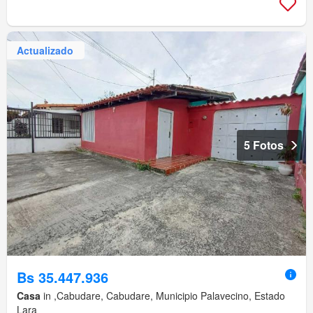
Actualizado
5 Fotos
Bs 35.447.936
Casa
in ,Cabudare, Cabudare, Municipio Palavecino, Estado
Lara