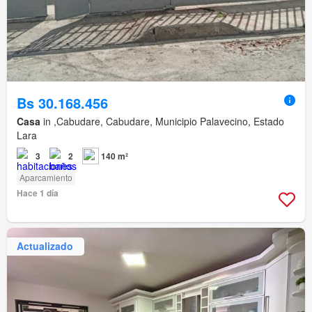
Bs 30.168.456
Casa
in ,Cabudare, Cabudare, Municipio Palavecino, Estado
Lara
3
2
140 m²
Aparcamiento
Hace 1 día
Actualizado