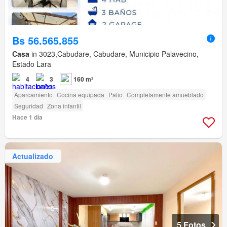
Bs 56.565.855
Casa
in 3023,Cabudare, Cabudare, Municipio Palavecino,
Estado Lara
4
3
160 m²
Aparcamiento
Cocina equipada
Patio
Completamente amueblado
Seguridad
Zona infantil
Hace 1 día
Actualizado
5 Fotos