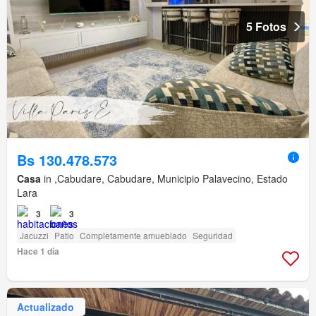
5 Fotos
Bs 130.478.573
Casa
in ,Cabudare, Cabudare, Municipio Palavecino, Estado
Lara
3
3
Jacuzzi
Patio
Completamente amueblado
Seguridad
Hace 1 día
Actualizado