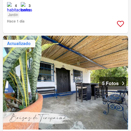
4
3
Jardín
Hace 1 día
Actualizado
5 Fotos