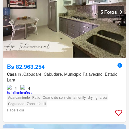
5 Fotos
Bs 82.963.254
Casa
in ,Cabudare, Cabudare, Municipio Palavecino, Estado
Lara
4
4
Aparcamiento
Patio
Cuarto de servicio
amenity_drying_area
Seguridad
Zona infantil
Hace 1 día