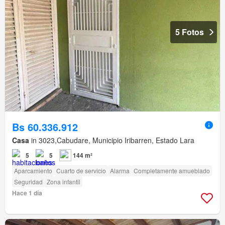
5 Fotos
Bs 60.336.912
Casa
in 3023,Cabudare, Municipio Iribarren, Estado Lara
5
5
144 m²
Aparcamiento
Cuarto de servicio
Alarma
Completamente amueblado
Seguridad
Zona infantil
Hace 1 día