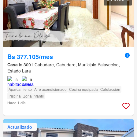
Bs 377.105/mes
Casa
in 3001,Cabudare, Cabudare, Municipio Palavecino,
Estado Lara
3
3
Aparcamiento
Aire acondicionado
Cocina equipada
Calefacción
Piscina
Zona infantil
Hace 1 día
Actualizado