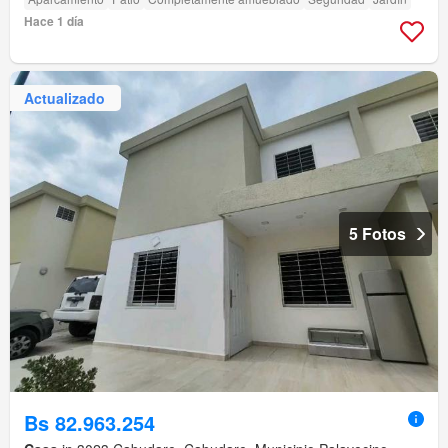
Hace 1 día
Actualizado
5 Fotos
Bs 82.963.254