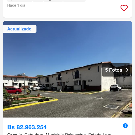
Hace 1 día
Actualizado
5 Fotos
Bs 82.963.254
Casa
in ,Cabudare, Municipio Palavecino, Estado Lara