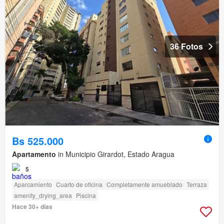
36 Fotos
Bs 525.000
Apartamento
in Municipio Girardot, Estado Aragua
5
Aparcamiento
Cuarto de oficina
Completamente amueblado
Terraza
amenity_drying_area
Piscina
Hace 30+ días