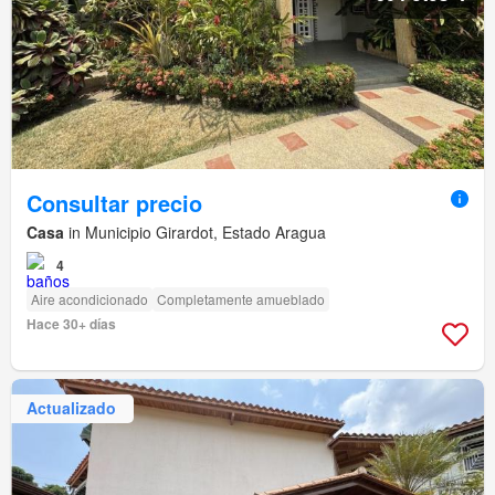
Consultar precio
Casa
in Municipio Girardot, Estado Aragua
4
Aire acondicionado
Completamente amueblado
Hace 30+ días
Actualizado