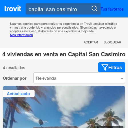
Tus favoritos
Usamos cookies para personalizar tu experiencia en Trovit, analizar el tráfico
y mostrarte contenido y anuncios personalizados. Si continúas navegando o
aceptas este aviso, disfrutarás de una experiencia mejorada.
Más información
ACEPTAR
BLOQUEAR
4 viviendas en venta en Capital San Casimiro
Filtros
4 resultados
Ordenar por
Actualizado