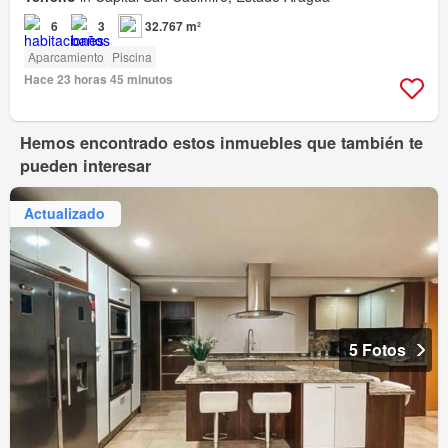
6
3
32.767 m²
Aparcamiento
Piscina
Hace 23 horas 45 minutos
Hemos encontrado estos inmuebles que también te
pueden interesar
Actualizado
5 Fotos