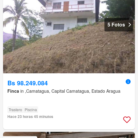
5 Fotos
Bs 98.249.084
Finca
in ,Camatagua, Capital Camatagua, Estado Aragua
Trastero
Piscina
Hace 23 horas 45 minutos