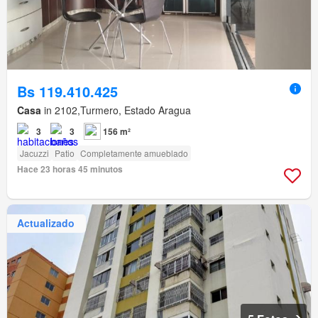
Bs 119.410.425
Casa
in 2102,Turmero, Estado Aragua
3
3
156 m²
Jacuzzi
Patio
Completamente amueblado
Hace 23 horas 45 minutos
Actualizado