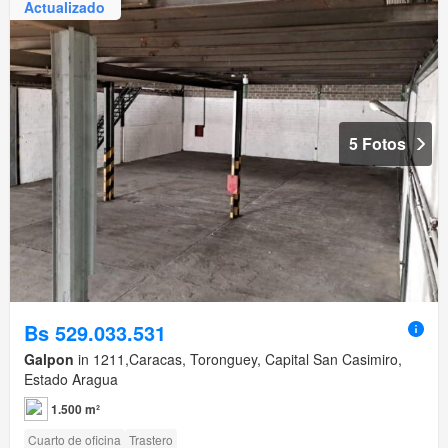
Actualizado
5 Fotos
Bs 529.033.531
Galpon
in 1211,Caracas, Toronguey, Capital San Casimiro,
Estado Aragua
1.500 m²
Cuarto de oficina
Trastero