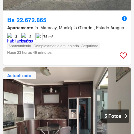
Bs 22.672.865
Apartamento
in ,Maracay, Municipio Girardot, Estado Aragua
3
2
75 m²
Aparcamiento
Completamente amueblado
Seguridad
Hace 23 horas 45 minutos
Actualizado
5 Fotos