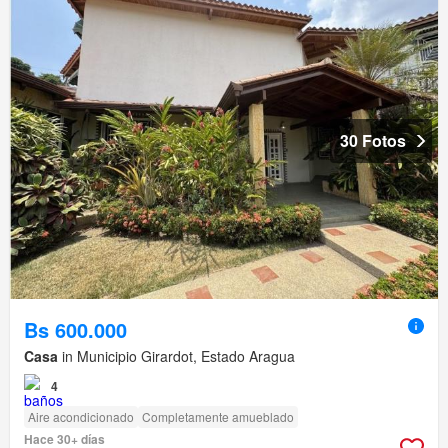
30 Fotos
Bs 600.000
Casa
in Municipio Girardot, Estado Aragua
4
Aire acondicionado
Completamente amueblado
Hace 30+ días