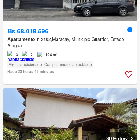
Bs 68.018.596
Apartamento
in 2102,Maracay, Municipio Girardot, Estado
Aragua
3
2
124 m²
Aire acondicionado
Completamente amueblado
Hace 23 horas 45 minutos
30 Fotos