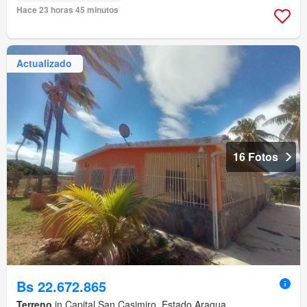
Hace 23 horas 45 minutos
Actualizado
16 Fotos
Bs 22.672.865
Terreno
in Capital San Casimiro, Estado Aragua