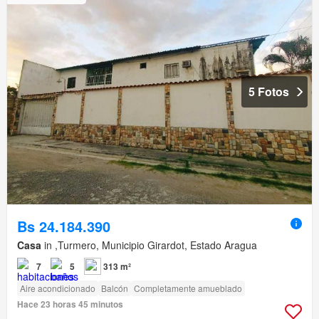
5 Fotos
Bs 24.184.390
Casa
in ,Turmero, Municipio Girardot, Estado Aragua
7
5
313 m²
Aire acondicionado
Balcón
Completamente amueblado
Hace 23 horas 45 minutos