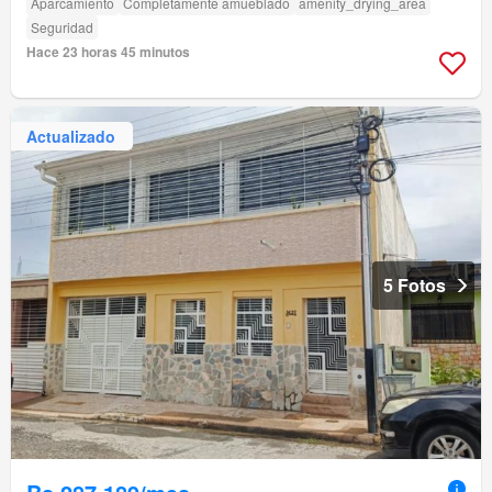
Aparcamiento
Completamente amueblado
amenity_drying_area
Seguridad
Hace 23 horas 45 minutos
Actualizado
5 Fotos