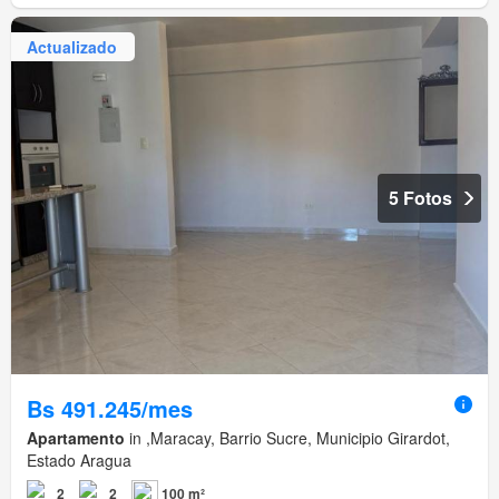
Actualizado
5 Fotos
Bs 491.245/mes
Apartamento
in ,Maracay, Barrio Sucre, Municipio Girardot,
Estado Aragua
2
2
100 m²