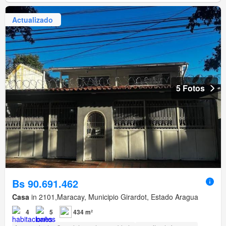
Actualizado
5 Fotos
Bs 90.691.462
Casa
in 2101,Maracay, Municipio Girardot, Estado Aragua
4
5
434 m²