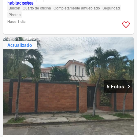
Balcón
Cuarto de oficina
Completamente amueblado
Seguridad
Piscina
Hace 1 día
Actualizado
5 Fotos