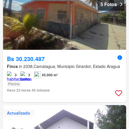
5 Fotos
Bs 30.230.487
Finca
in 2338,Camatagua, Municipio Girardot, Estado Aragua
3
3
45.000 m²
Piscina
Hace 23 horas 45 minutos
Actualizado