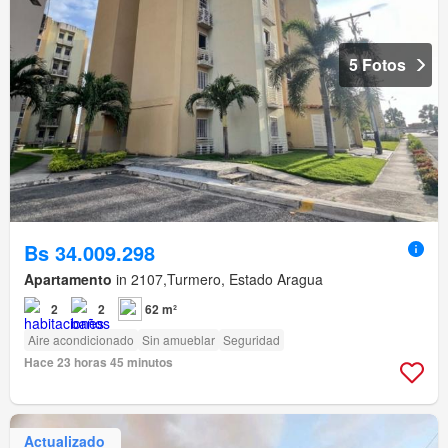
5 Fotos
Bs 34.009.298
Apartamento
in 2107,Turmero, Estado Aragua
2
2
62 m²
Aire acondicionado
Sin amueblar
Seguridad
Hace 23 horas 45 minutos
Actualizado