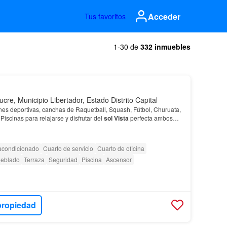
Acceder
Tus favoritos
1-30 de
332 inmuebles
ucre, Municipio Libertador, Estado Distrito Capital
ones deportivas, canchas de Raquetball, Squash, Fútbol, Churuata,
 Piscinas para relajarse y disfrutar del
sol
Vista
perfecta ambos
 acondicionado
Cuarto de servicio
Cuarto de oficina
eblado
Terraza
Seguridad
Piscina
Ascensor
propiedad