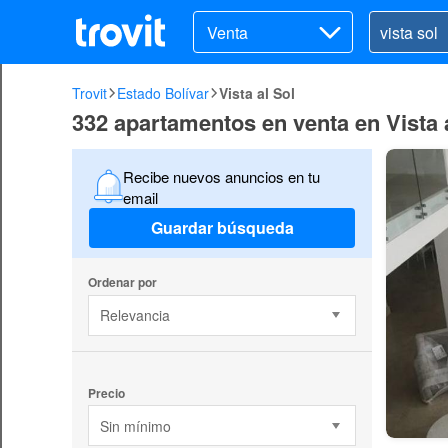
Venta
Trovit
Estado Bolívar
Vista al Sol
332 apartamentos en venta en Vista 
Recibe nuevos anuncios en tu
email
Guardar búsqueda
Ordenar por
Relevancia
Precio
Sin mínimo