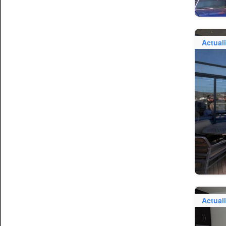
Actual
Actual