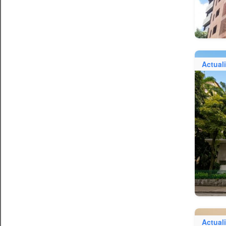
Actual
Actual