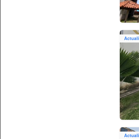
Actual
Actual