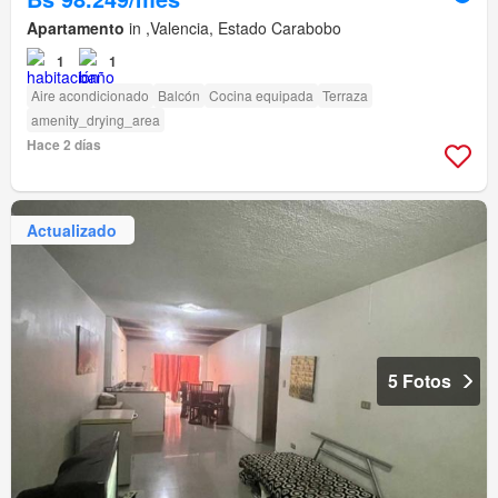
Apartamento
in ,Valencia, Estado Carabobo
1
1
Aire acondicionado
Balcón
Cocina equipada
Terraza
amenity_drying_area
Hace 2 días
Actualizado
5 Fotos