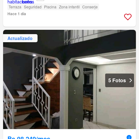
Terraza
Seguridad
Piscina
Zona infantil
Conserje
Hace 1 día
Actualizado
5 Fotos
Bs 98.249/mes