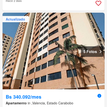
Hace 2 días
Actualizado
5 Fotos
Bs 340.092/mes
Apartamento
in ,Valencia, Estado Carabobo