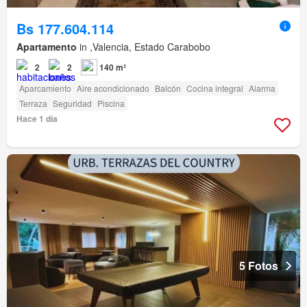
Bs 177.604.114
Apartamento
in ,Valencia, Estado Carabobo
2
2
140 m²
Aparcamiento
Aire acondicionado
Balcón
Cocina integral
Alarma
Terraza
Seguridad
Piscina
Hace 1 día
5 Fotos