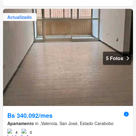
Actualizado
5 Fotos
Bs 340.092/mes
Apartamento
in ,Valencia, San José, Estado Carabobo
4
3