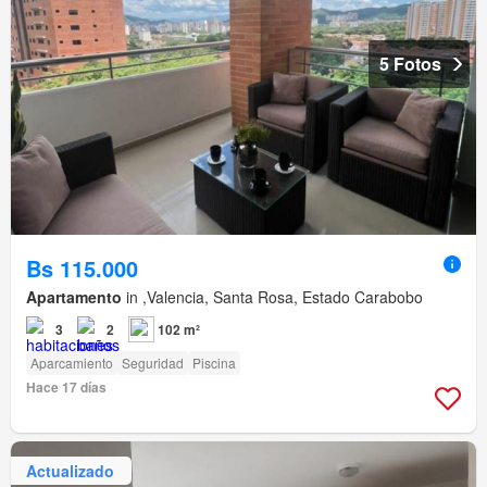
5 Fotos
Bs 115.000
Apartamento
in ,Valencia, Santa Rosa, Estado Carabobo
3
2
102 m²
Aparcamiento
Seguridad
Piscina
Hace 17 días
Actualizado