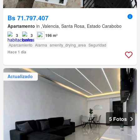
Bs 71.797.407
Apartamento
in ,Valencia, Santa Rosa, Estado Carabobo
3
3
196 m²
Aparcamiento
Alarma
amenity_drying_area
Seguridad
Hace 1 día
Actualizado
5 Fotos