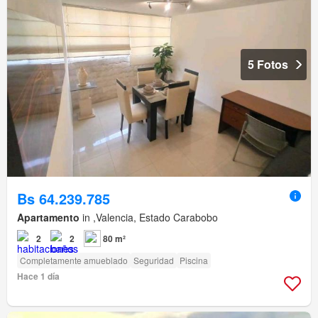
5 Fotos
Bs 64.239.785
Apartamento
in ,Valencia, Estado Carabobo
2
2
80 m²
Completamente amueblado
Seguridad
Piscina
Hace 1 día