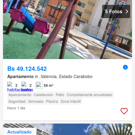
5 Fotos
Bs 49.124.542
Apartamento
in ,Valencia, Estado Carabobo
2
2
58 m²
Aparcamiento
Calefacción
Patio
Completamente amueblado
Seguridad
Gimnasio
Piscina
Zona infantil
Hace 1 día
Actualizado