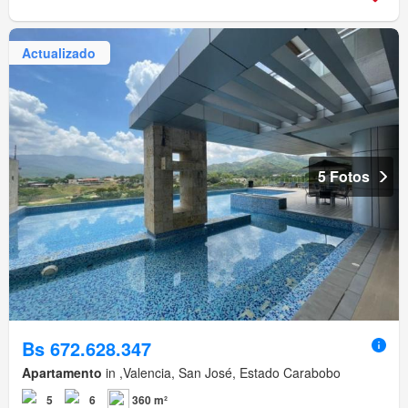
Actualizado
5 Fotos
Bs 672.628.347
Apartamento
in ,Valencia, San José, Estado Carabobo
5
6
360 m²