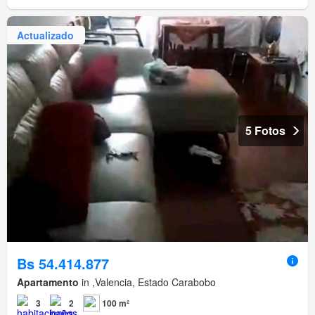
Actualizado
5 Fotos
Bs 54.414.877
Apartamento
in ,Valencia, Estado Carabobo
3
2
100 m²