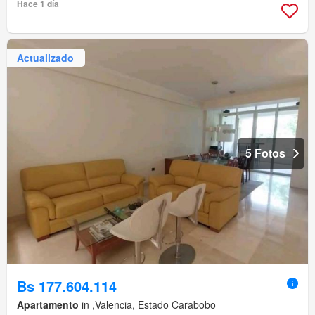
Hace 1 día
Actualizado
5 Fotos
Bs 177.604.114
Apartamento
in ,Valencia, Estado Carabobo