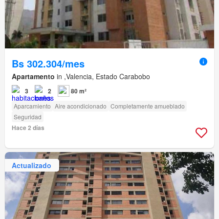
Bs 302.304/mes
Apartamento
in ,Valencia, Estado Carabobo
3
2
80 m²
Aparcamiento
Aire acondicionado
Completamente amueblado
Seguridad
Hace 2 días
Actualizado