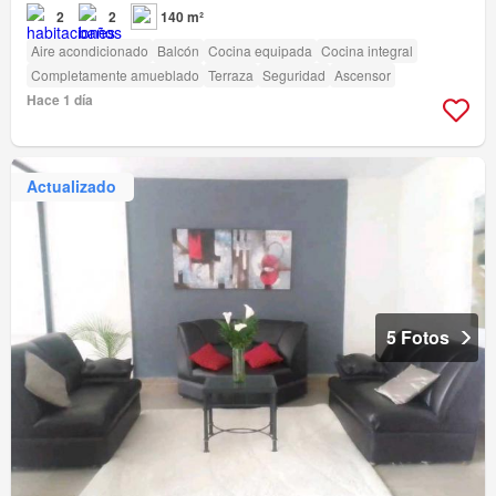
2
2
140 m²
Aire acondicionado
Balcón
Cocina equipada
Cocina integral
Completamente amueblado
Terraza
Seguridad
Ascensor
Hace 1 día
Actualizado
5 Fotos