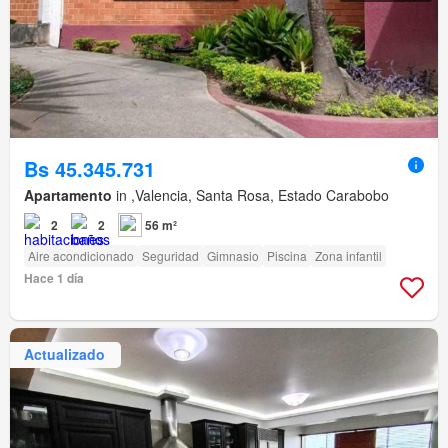
Bs 45.345.731
Apartamento
in ,Valencia, Santa Rosa, Estado Carabobo
2
2
56 m²
Aire acondicionado
Seguridad
Gimnasio
Piscina
Zona infantil
Hace 1 día
Actualizado