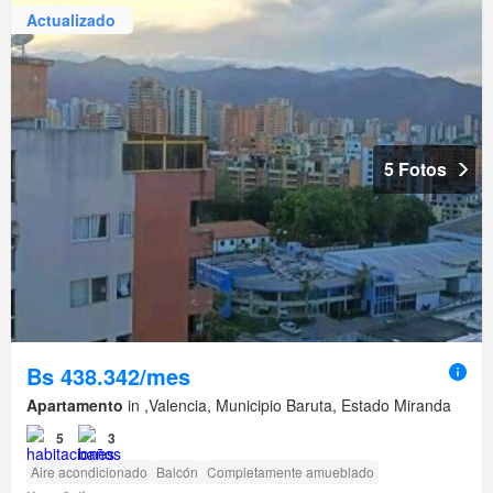
Actualizado
5 Fotos
Bs 438.342/mes
Apartamento
in ,Valencia, Municipio Baruta, Estado Miranda
5
3
Aire acondicionado
Balcón
Completamente amueblado