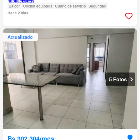
Balcón
Cocina equipada
Cuarto de servicio
Seguridad
Hace 2 días
Actualizado
5 Fotos
Bs 302.304/mes