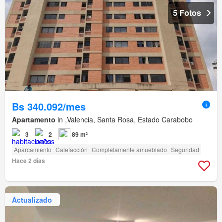
5 Fotos
Bs 340.092/mes
Apartamento
in ,Valencia, Santa Rosa, Estado Carabobo
3
2
89 m²
Aparcamiento
Calefacción
Completamente amueblado
Seguridad
Hace 2 días
Actualizado