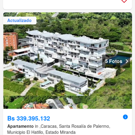
Actualizado
5 Fotos
Bs 339.395.132
Apartamento
in ,Caracas, Santa Rosalía de Palermo,
Municipio El Hatillo, Estado Miranda