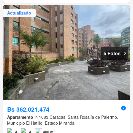
Actualizado
5 Fotos
Bs 362.021.474
Apartamento
in 1083,Caracas, Santa Rosalía de Palermo,
Municipio El Hatillo, Estado Miranda
4
4
400 m²