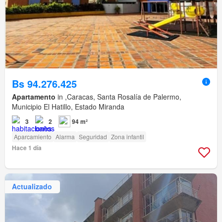
Bs 94.276.425
Apartamento
in ,Caracas, Santa Rosalía de Palermo,
Municipio El Hatillo, Estado Miranda
3
2
94 m²
Aparcamiento
Alarma
Seguridad
Zona infantil
Hace 1 día
Actualizado