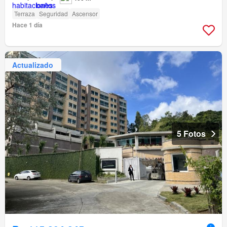
Terraza
Seguridad
Ascensor
Hace 1 día
Actualizado
5 Fotos