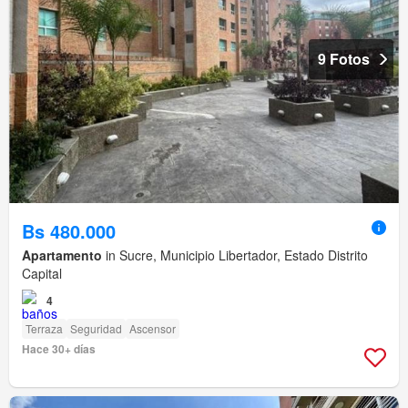
9 Fotos
Bs 480.000
Apartamento
in Sucre, Municipio Libertador, Estado Distrito
Capital
4
Terraza
Seguridad
Ascensor
Hace 30+ días