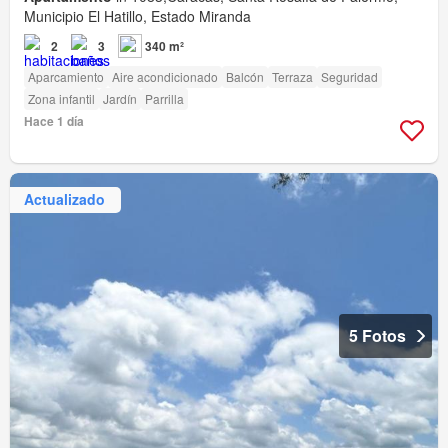
Municipio El Hatillo, Estado Miranda
2
3
340 m²
Aparcamiento
Aire acondicionado
Balcón
Terraza
Seguridad
Zona infantil
Jardín
Parrilla
Hace 1 día
Actualizado
5 Fotos