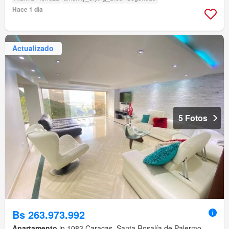
Hace 1 día
Actualizado
5 Fotos
Bs 263.973.992
Apartamento
in 1083,Caracas, Santa Rosalía de Palermo,