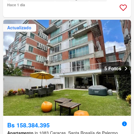
Hace 1 día
Actualizado
5 Fotos
Bs 158.384.395
Apartamento
in 1083,Caracas, Santa Rosalía de Palermo,