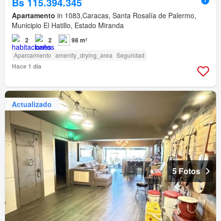
Bs 115.394.345
Apartamento
in 1083,Caracas, Santa Rosalía de Palermo,
Municipio El Hatillo, Estado Miranda
2
2
98 m²
Aparcamiento
amenity_drying_area
Seguridad
Hace 1 día
Actualizado
5 Fotos