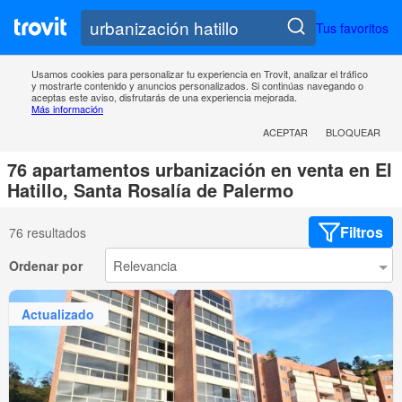
Tus favoritos
Usamos cookies para personalizar tu experiencia en Trovit, analizar el tráfico
y mostrarte contenido y anuncios personalizados. Si continúas navegando o
aceptas este aviso, disfrutarás de una experiencia mejorada.
Más información
ACEPTAR
BLOQUEAR
76 apartamentos urbanización en venta en El
Hatillo, Santa Rosalía de Palermo
Filtros
76 resultados
Ordenar por
Actualizado