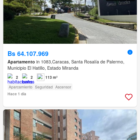
Bs 64.107.969
Apartamento
in 1083,Caracas, Santa Rosalía de Palermo,
Municipio El Hatillo, Estado Miranda
2
2
113 m²
Aparcamiento
Seguridad
Ascensor
Hace 1 día