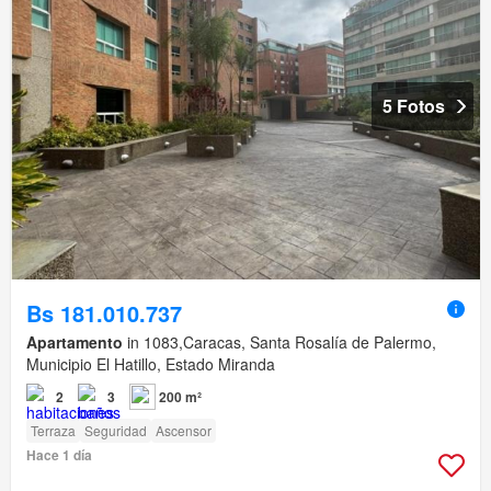
5 Fotos
Bs 181.010.737
Apartamento
in 1083,Caracas, Santa Rosalía de Palermo,
Municipio El Hatillo, Estado Miranda
2
3
200 m²
Terraza
Seguridad
Ascensor
Hace 1 día