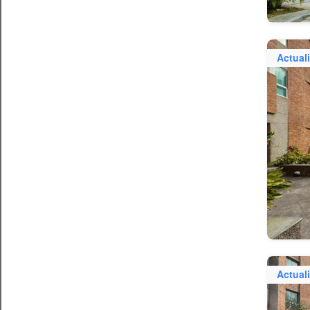
Actual
Actual