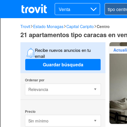
Venta
Trovit
Estado Monagas
Capital Caripito
Centro
21 apartamentos tipo caracas en vent
Actual
Recibe nuevos anuncios en tu
email
Guardar búsqueda
Ordenar por
Relevancia
Precio
Sin mínimo