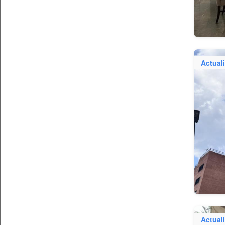
Actual
Actual