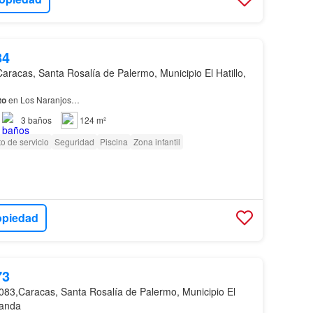
84
Caracas, Santa Rosalía de Palermo, Municipio El Hatillo,
to
en Los Naranjos…
3
baños
124 m²
o de servicio
Seguridad
Piscina
Zona infantil
opiedad
73
083,Caracas, Santa Rosalía de Palermo, Municipio El
randa