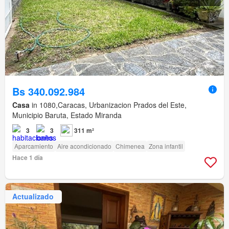
Bs 340.092.984
Casa
in 1080,Caracas, Urbanizacion Prados del Este,
Municipio Baruta, Estado Miranda
3
3
311 m²
Aparcamiento
Aire acondicionado
Chimenea
Zona infantil
Hace 1 día
Actualizado