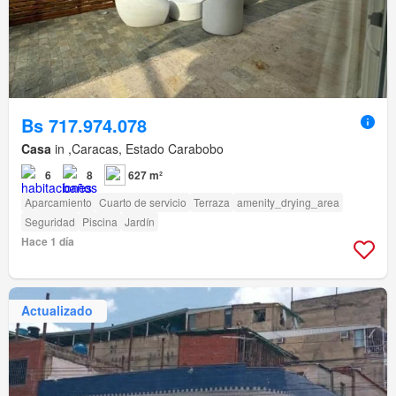
Bs 717.974.078
Casa
in ,Caracas, Estado Carabobo
6
8
627 m²
Aparcamiento
Cuarto de servicio
Terraza
amenity_drying_area
Seguridad
Piscina
Jardín
Hace 1 día
Actualizado