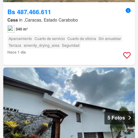
Bs 487.466.611
Casa
in ,Caracas, Estado Carabobo
340 m²
Aparcamiento
Cuarto de servicio
Cuarto de oficina
Sin amueblar
Terraza
amenity_drying_area
Seguridad
Hace 1 día
5 Fotos