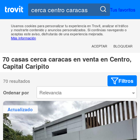
Tus favoritos
Usamos cookies para personalizar tu experiencia en Trovit, analizar el tráfico
y mostrarte contenido y anuncios personalizados. Si continúas navegando o
aceptas este aviso, disfrutarás de una experiencia mejorada.
Más información
ACEPTAR
BLOQUEAR
70 casas cerca caracas en venta en Centro,
Capital Caripito
Filtros
70 resultados
Ordenar por
Actualizado