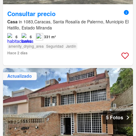
Consultar precio
Casa
in 1083,Caracas, Santa Rosalía de Palermo, Municipio El
Hatillo, Estado Miranda
6
6
331 m²
amenity_drying_area
Seguridad
Jardín
Hace 2 días
Actualizado
5 Fotos