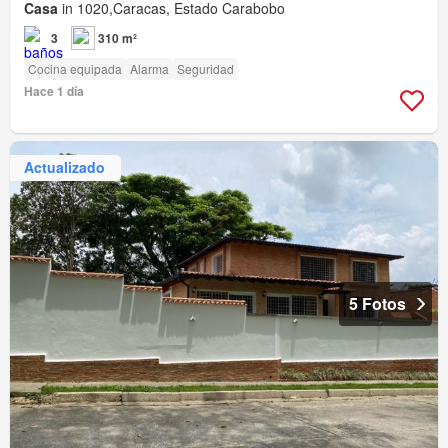
Casa
in 1020,Caracas, Estado Carabobo
3
310 m²
Cocina equipada
Alarma
Seguridad
Hace 1 día
Actualizado
5 Fotos