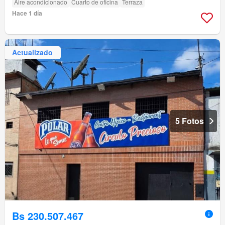
Aire acondicionado
Cuarto de oficina
Terraza
Hace 1 día
Actualizado
5 Fotos
Bs 230.507.467