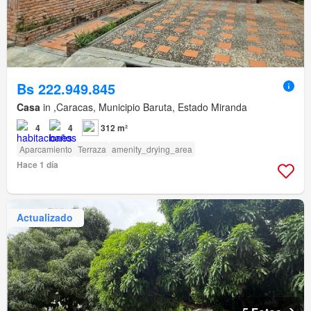
Bs 222.949.845
Casa
in ,Caracas, Municipio Baruta, Estado Miranda
4
4
312 m²
Aparcamiento
Terraza
amenity_drying_area
Hace 1 día
Actualizado