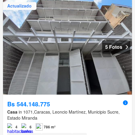
Actualizado
5 Fotos
Bs 544.148.775
Casa
in 1071,Caracas, Leoncio Martínez, Municipio Sucre,
Estado Miranda
4
6
786 m²