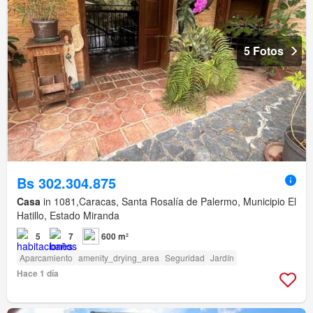
5 Fotos
Bs 302.304.875
Casa
in 1081,Caracas, Santa Rosalía de Palermo, Municipio El
Hatillo, Estado Miranda
5
7
600 m²
Aparcamiento
amenity_drying_area
Seguridad
Jardín
Hace 1 día