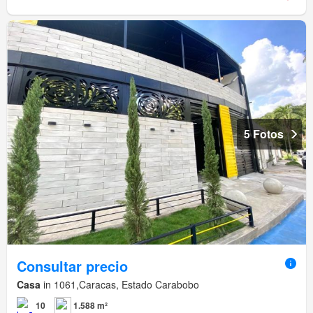
5 Fotos
Consultar precio
Casa
in 1061,Caracas, Estado Carabobo
10
1.588 m²