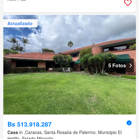
Actualizado
5 Fotos
Bs 513.918.287
Casa
in ,Caracas, Santa Rosalía de Palermo, Municipio El
Hatillo, Estado Miranda