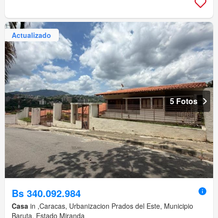
Actualizado
5 Fotos
Bs 340.092.984
Casa
in ,Caracas, Urbanizacion Prados del Este, Municipio
Baruta, Estado Miranda