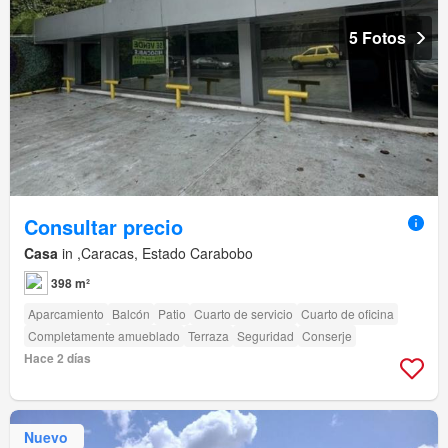
5 Fotos
Consultar precio
Casa
in ,Caracas, Estado Carabobo
398 m²
Aparcamiento
Balcón
Patio
Cuarto de servicio
Cuarto de oficina
Completamente amueblado
Terraza
Seguridad
Conserje
Hace 2 días
Nuevo