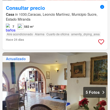
Consultar precio
Casa
in 1030,Caracas, Leoncio Martínez, Municipio Sucre,
Estado Miranda
7
582 m²
Aire acondicionado
Alarma
Cuarto de oficina
amenity_drying_area
Hace 24 días
Actualizado
5 Fotos