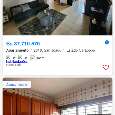
Bs 37.710.570
Apartamento
in 2018, San Joaquín, Estado Carabobo
2
2
62 m²
Hace 1 día
Actualizado