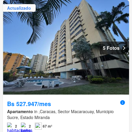
Actualizado
5 Fotos
Bs 527.947/mes
Apartamento
in ,Caracas, Sector Macaracuay, Municipio
Sucre, Estado Miranda
2
2
67 m²