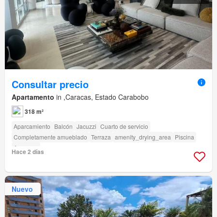
Consultar precio
Apartamento
in ,Caracas, Estado Carabobo
318 m²
Aparcamiento
Balcón
Jacuzzi
Cuarto de servicio
Completamente amueblado
Terraza
amenity_drying_area
Piscina
Ascensor
Hace 2 días
Nuevo