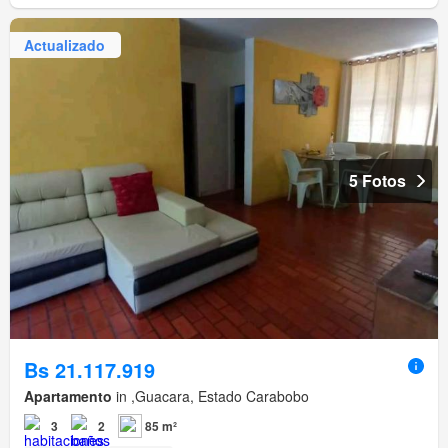
Actualizado
5 Fotos
Bs 21.117.919
Apartamento
in ,Guacara, Estado Carabobo
3
2
85 m²