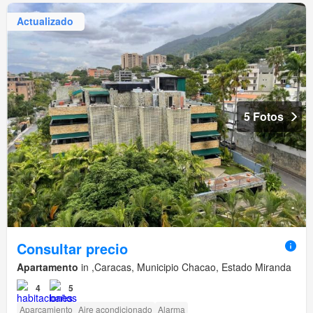
Actualizado
5 Fotos
Consultar precio
Apartamento
in ,Caracas, Municipio Chacao, Estado Miranda
4
5
Aparcamiento
Aire acondicionado
Alarma