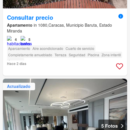
Consultar precio
Apartamento
in 1080,Caracas, Municipio Baruta, Estado
Miranda
4
5
Aparcamiento
Aire acondicionado
Cuarto de servicio
Completamente amueblado
Terraza
Seguridad
Piscina
Zona infantil
Ascensor
Hace 2 días
Actualizado
5 Fotos