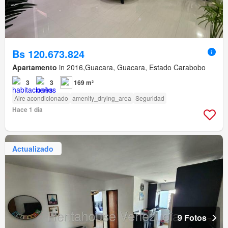
Bs 120.673.824
Apartamento
in 2016,Guacara, Guacara, Estado Carabobo
3
3
169 m²
Aire acondicionado
amenity_drying_area
Seguridad
Hace 1 día
Actualizado
9 Fotos