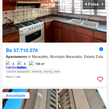
4 Fotos
Bs 37.710.570
Apartamento
in Maracaibo, Municipio Maracaibo, Estado Zulia
4
3
196 m²
Cocina equipada
amenity_drying_area
Hace 1 día
Actualizado