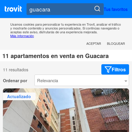
Tus favoritos
Usamos cookies para personalizar tu experiencia en Trovit, analizar el tráfico
y mostrarte contenido y anuncios personalizados. Si continúas navegando o
aceptas este aviso, disfrutarás de una experiencia mejorada.
Más información
ACEPTAR
BLOQUEAR
11 apartamentos en venta en Guacara
Filtros
11 resultados
Ordenar por
Actualizado