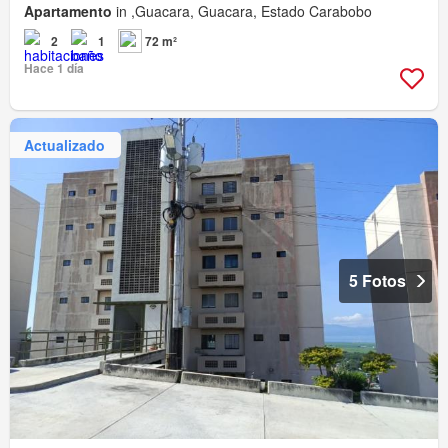
Apartamento
in ,Guacara, Guacara, Estado Carabobo
2
1
72 m²
Hace 1 día
Actualizado
5 Fotos