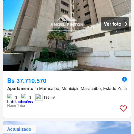
Ver foto
Bs 37.710.570
Apartamento
in Maracaibo, Municipio Maracaibo, Estado Zulia
3
3
196 m²
Hace 1 día
Actualizado