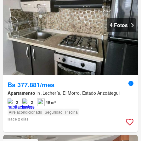
4 Fotos
Bs 377.881/mes
Apartamento
in ,Lechería, El Morro, Estado Anzoátegui
2
2
46 m²
Aire acondicionado
Seguridad
Piscina
Hace 2 días