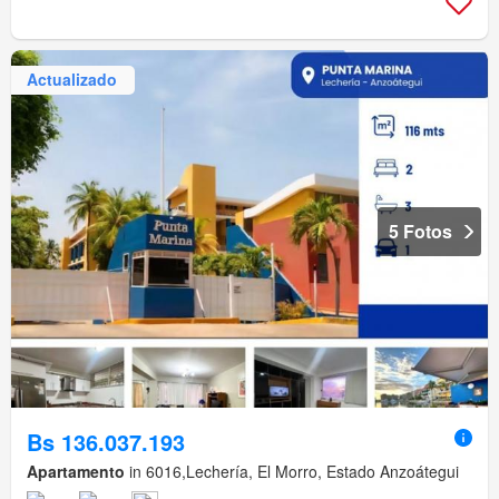
Actualizado
5 Fotos
Bs 136.037.193
Apartamento
in 6016,Lechería, El Morro, Estado Anzoátegui