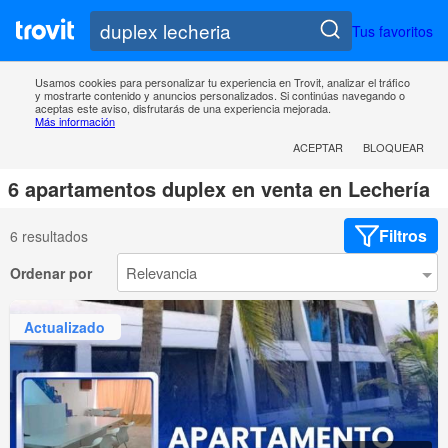
Tus favoritos
Usamos cookies para personalizar tu experiencia en Trovit, analizar el tráfico
y mostrarte contenido y anuncios personalizados. Si continúas navegando o
aceptas este aviso, disfrutarás de una experiencia mejorada.
Más información
ACEPTAR
BLOQUEAR
6 apartamentos duplex en venta en Lechería
Filtros
6 resultados
Ordenar por
Actualizado