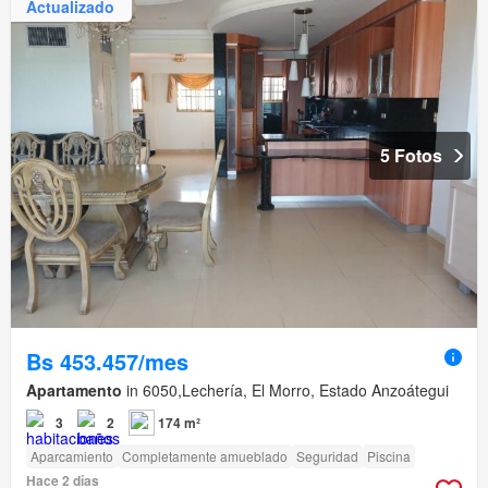
Actualizado
5 Fotos
Bs 453.457/mes
Apartamento
in 6050,Lechería, El Morro, Estado Anzoátegui
3
2
174 m²
Aparcamiento
Completamente amueblado
Seguridad
Piscina
Hace 2 días