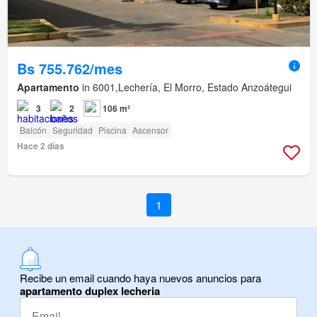
Bs 755.762/mes
Apartamento
in 6001,Lechería, El Morro, Estado Anzoátegui
3
2
106 m²
Balcón
Seguridad
Piscina
Ascensor
Hace 2 días
1
Recibe un email cuando haya nuevos anuncios para
apartamento duplex lecheria