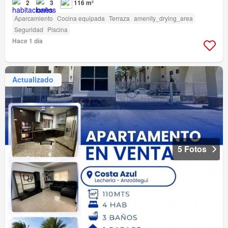
2
3
116 m²
Aparcamiento
Cocina equipada
Terraza
amenity_drying_area
Seguridad
Piscina
Hace 1 día
Actualizado
5 Fotos