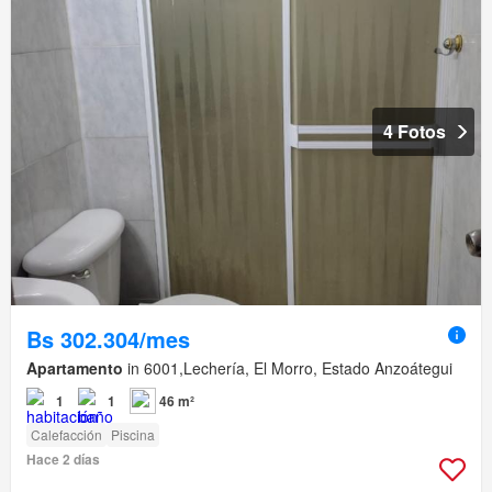
4 Fotos
Bs 302.304/mes
Apartamento
in 6001,Lechería, El Morro, Estado Anzoátegui
1
1
46 m²
Calefacción
Piscina
Hace 2 días