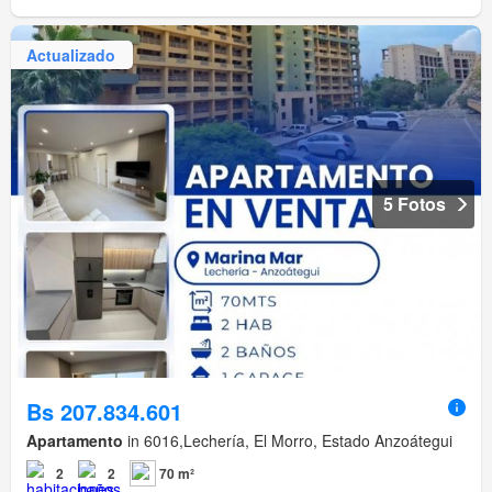
Actualizado
5 Fotos
Bs 207.834.601
Apartamento
in 6016,Lechería, El Morro, Estado Anzoátegui
2
2
70 m²