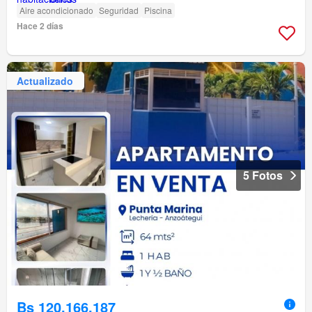
Aire acondicionado
Seguridad
Piscina
Hace 2 días
Actualizado
5 Fotos
Bs 120.166.187