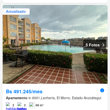
Actualizado
5 Fotos
Bs 491.245/mes
Apartamento
in 6001,Lechería, El Morro, Estado Anzoátegui
2
2
68 m²