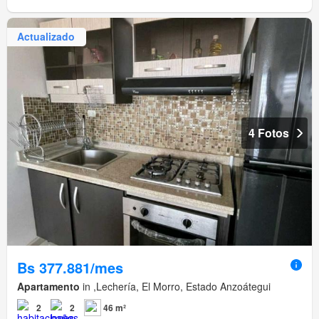
Actualizado
4 Fotos
Bs 377.881/mes
Apartamento
in ,Lechería, El Morro, Estado Anzoátegui
2
2
46 m²