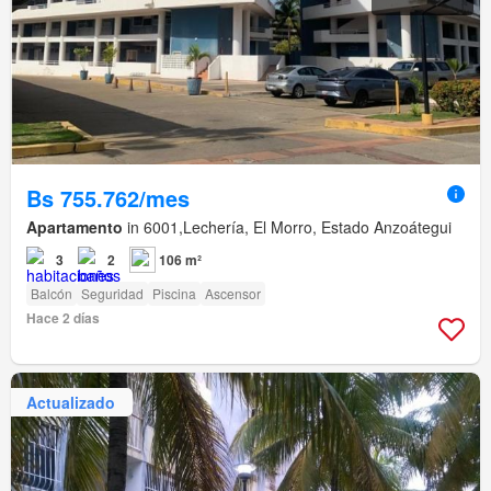
Bs 755.762/mes
Apartamento
in 6001,Lechería, El Morro, Estado Anzoátegui
3
2
106 m²
Balcón
Seguridad
Piscina
Ascensor
Hace 2 días
Actualizado