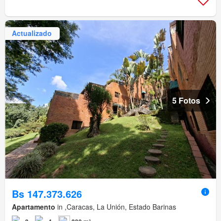
Actualizado
5 Fotos
Bs 147.373.626
Apartamento
in ,Caracas, La Unión, Estado Barinas