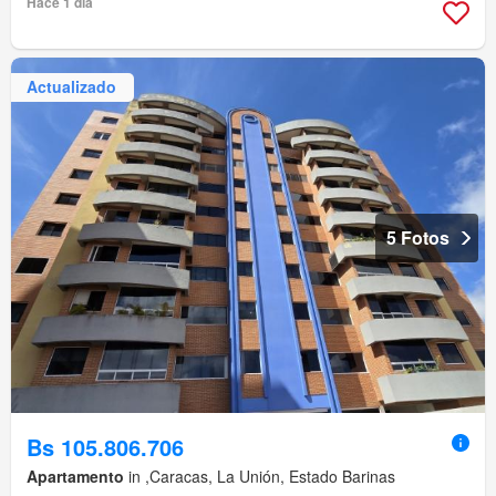
Hace 1 día
Actualizado
5 Fotos
Bs 105.806.706
Apartamento
in ,Caracas, La Unión, Estado Barinas