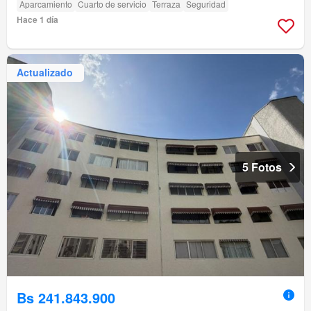
Aparcamiento
Cuarto de servicio
Terraza
Seguridad
Hace 1 día
Actualizado
5 Fotos
Bs 241.843.900