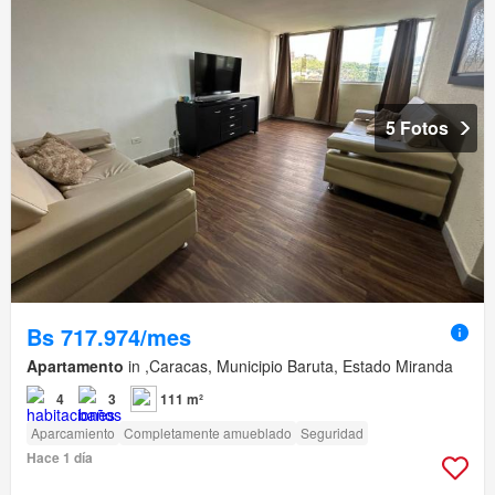
5 Fotos
Bs 717.974/mes
Apartamento
in ,Caracas, Municipio Baruta, Estado Miranda
4
3
111 m²
Aparcamiento
Completamente amueblado
Seguridad
Hace 1 día