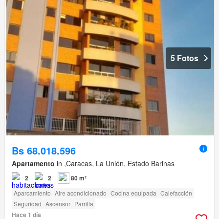
5 Fotos
Bs 68.018.596
Apartamento
in ,Caracas, La Unión, Estado Barinas
2
2
80 m²
Aparcamiento
Aire acondicionado
Cocina equipada
Calefacción
Seguridad
Ascensor
Parrilla
Hace 1 día