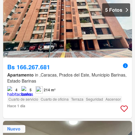
5 Fotos
Bs 166.267.681
Apartamento
in ,Caracas, Prados del Este, Municipio Barinas,
Estado Barinas
4
5
214 m²
Cuarto de servicio
Cuarto de oficina
Terraza
Seguridad
Ascensor
Hace 1 día
Nuevo