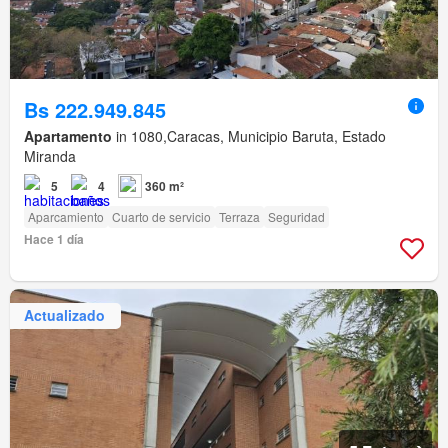
Bs 222.949.845
Apartamento
in 1080,Caracas, Municipio Baruta, Estado
Miranda
5
4
360 m²
Aparcamiento
Cuarto de servicio
Terraza
Seguridad
Hace 1 día
Actualizado