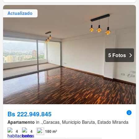
Actualizado
5 Fotos
Bs 222.949.845
Apartamento
in .,Caracas, Municipio Baruta, Estado Miranda
4
4
180 m²