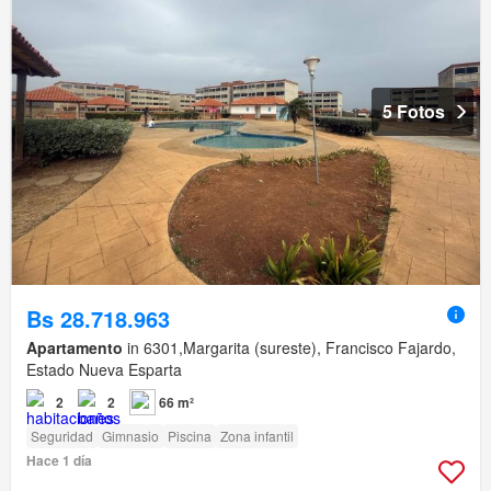
5 Fotos
Bs 28.718.963
Apartamento
in 6301,Margarita (sureste), Francisco Fajardo,
Estado Nueva Esparta
2
2
66 m²
Seguridad
Gimnasio
Piscina
Zona infantil
Hace 1 día