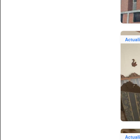
Actual
Actual