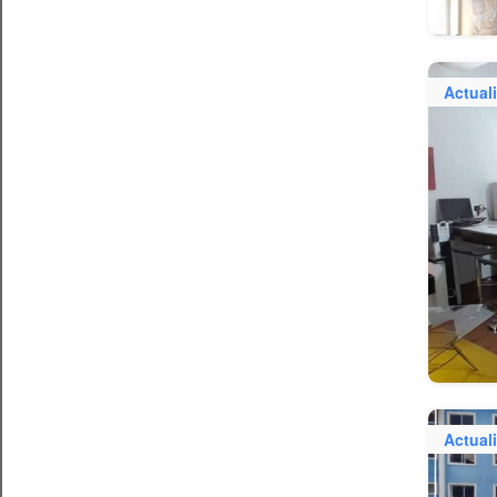
Actual
Actual