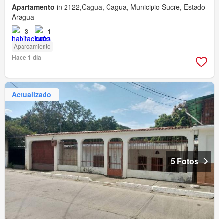
Apartamento
in 2122,Cagua, Cagua, Municipio Sucre, Estado
Aragua
3
1
Aparcamiento
Hace 1 día
Actualizado
5 Fotos