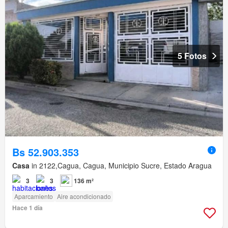
5 Fotos
Bs 52.903.353
Casa
in 2122,Cagua, Cagua, Municipio Sucre, Estado Aragua
3
3
136 m²
Aparcamiento
Aire acondicionado
Hace 1 día