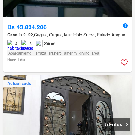
Bs 43.834.206
Casa
in 2122,Cagua, Cagua, Municipio Sucre, Estado Aragua
4
3
200 m²
Aparcamiento
Terraza
Trastero
amenity_drying_area
Hace 1 día
Actualizado
5 Fotos