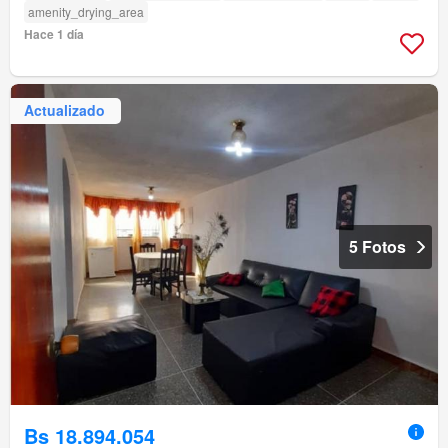
amenity_drying_area
Hace 1 día
Actualizado
5 Fotos
Bs 18.894.054