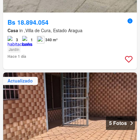
Bs 18.894.054
Casa
in ,Villa de Cura, Estado Aragua
3
1
340 m²
Jardín
Hace 1 día
Actualizado
5 Fotos