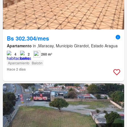
Bs 302.304/mes
Apartamento
in ,Maracay, Municipio Girardot, Estado Aragua
4
2
260 m²
Aparcamiento
Balcón
Hace 2 días