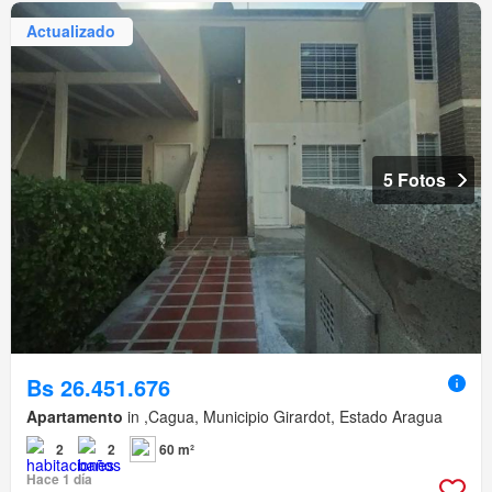
Actualizado
5 Fotos
Bs 26.451.676
Apartamento
in ,Cagua, Municipio Girardot, Estado Aragua
2
2
60 m²
Hace 1 día