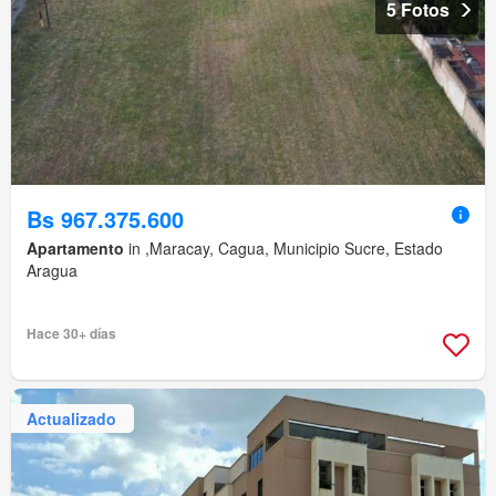
5 Fotos
Bs 967.375.600
Apartamento
in ,Maracay, Cagua, Municipio Sucre, Estado
Aragua
Hace 30+ días
Actualizado