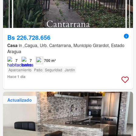
Bs 226.728.656
Casa
in ,Cagua, Urb. Cantarrana, Municipio Girardot, Estado
Aragua
7
7
700 m²
Aparcamiento
Patio
Seguridad
Jardín
Hace 1 día
Actualizado