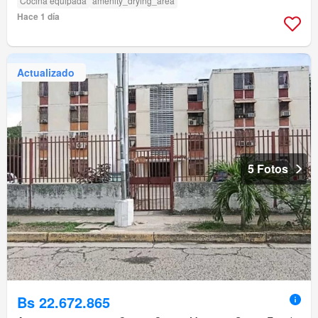
Cocina equipada
amenity_drying_area
Hace 1 día
Actualizado
5 Fotos
Bs 22.672.865