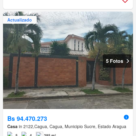
Actualizado
5 Fotos
Bs 94.470.273
Casa
in 2122,Cagua, Cagua, Municipio Sucre, Estado Aragua
5
4
285 m²