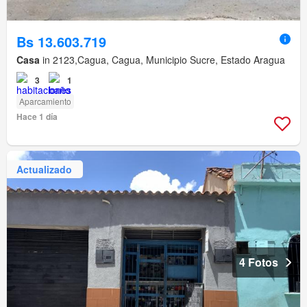
Bs 13.603.719
Casa
in 2123,Cagua, Cagua, Municipio Sucre, Estado Aragua
3
1
Aparcamiento
Hace 1 día
Actualizado
4 Fotos