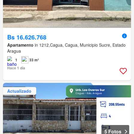
Bs 16.626.768
Apartamento
in 1212,Cagua, Cagua, Municipio Sucre, Estado
Aragua
1
33 m²
Hace 1 día
Actualizado
5 Fotos