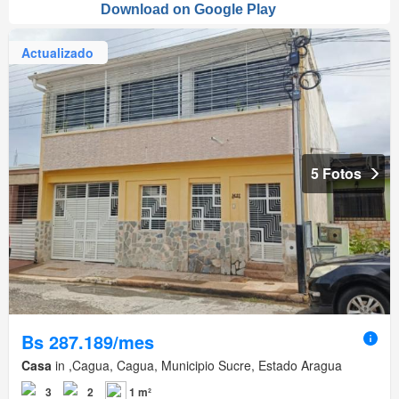
Actualizado
5 Fotos
Bs 287.189/mes
Casa
in ,Cagua, Cagua, Municipio Sucre, Estado Aragua
3
2
1 m²