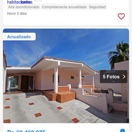
Aire acondicionado
Completamente amueblado
Seguridad
Hace 2 días
Actualizado
5 Fotos