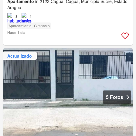
Apartamento
in 2122,Cagua, Cagua, Municipio Sucre, Estado
Aragua
3
1
Aparcamiento
Gimnasio
Hace 1 día
Actualizado
5 Fotos