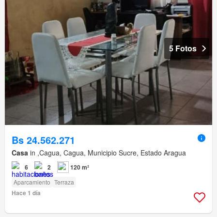
5 Fotos
Bs 24.562.271
Casa
in ,Cagua, Cagua, Municipio Sucre, Estado Aragua
6
2
120 m²
Aparcamiento
Terraza
Hace 1 día