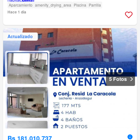
Aparcamiento
amenity_drying_area
Piscina
Parrilla
Hace 1 día
Actualizado
5 Fotos
Bs 181.010.737