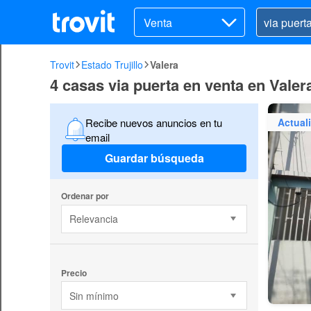
Venta
Trovit
Estado Trujillo
Valera
4 casas via puerta en venta en Valer
Actual
Recibe nuevos anuncios en tu
email
Guardar búsqueda
Ordenar por
Relevancia
Precio
Sin mínimo