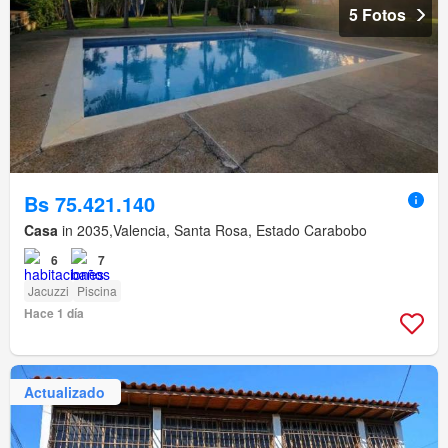
5 Fotos
Bs 75.421.140
Casa
in 2035,Valencia, Santa Rosa, Estado Carabobo
6
7
Jacuzzi
Piscina
Hace 1 día
Actualizado