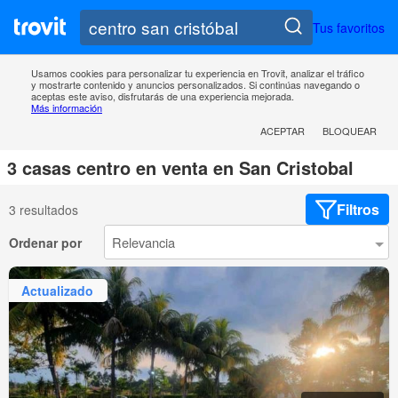
Tus favoritos
Usamos cookies para personalizar tu experiencia en Trovit, analizar el tráfico
y mostrarte contenido y anuncios personalizados. Si continúas navegando o
aceptas este aviso, disfrutarás de una experiencia mejorada.
Más información
ACEPTAR
BLOQUEAR
3 casas centro en venta en San Cristobal
Filtros
3 resultados
Ordenar por
Actualizado