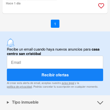
Hace 1 día
1
Recibe un email cuando haya nuevos anuncios para
casa
centro san cristóbal
Recibir ofertas
Al crear esta alerta de email, aceptas nuestro
aviso legal
y la
política de privacidad
. Podrás cancelar tu suscripción en cualquier momento.
Tipo inmueble