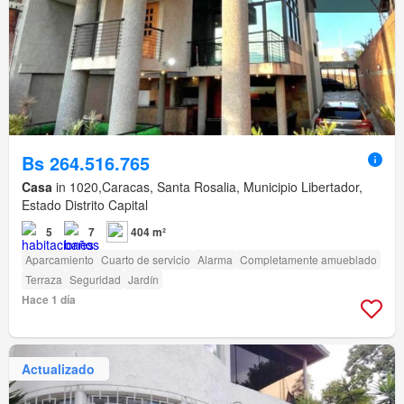
Bs 264.516.765
Casa
in 1020,Caracas, Santa Rosalia, Municipio Libertador,
Estado Distrito Capital
5
7
404 m²
Aparcamiento
Cuarto de servicio
Alarma
Completamente amueblado
Terraza
Seguridad
Jardín
Hace 1 día
Actualizado