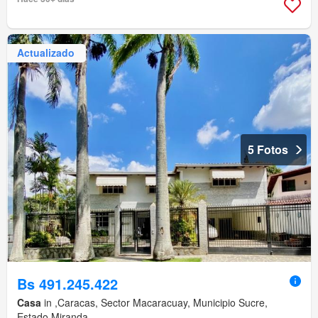
Actualizado
5 Fotos
Bs 491.245.422
Casa
in ,Caracas, Sector Macaracuay, Municipio Sucre,
Estado Miranda