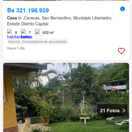
Bs 321.198.929
Casa
in ,Caracas, San Bernardino, Municipio Libertador,
Estado Distrito Capital
9
7
832 m²
Alarma
Completamente amueblado
Hace 1 día
21 Fotos