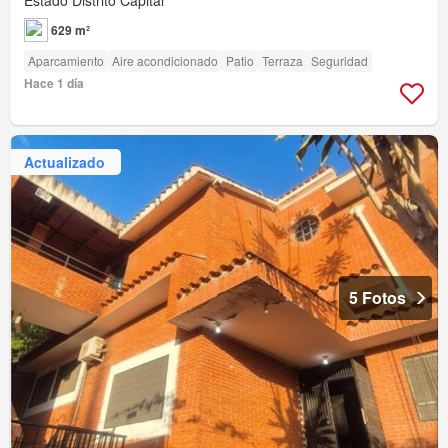
Estado Distrito Capital
629 m²
Aparcamiento
Aire acondicionado
Patio
Terraza
Seguridad
Hace 1 día
Actualizado
5 Fotos