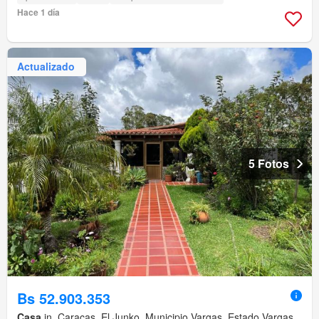
Hace 1 día
Actualizado
5 Fotos
Bs 52.903.353
Casa
in ,Caracas, El Junko, Municipio Vargas, Estado Vargas