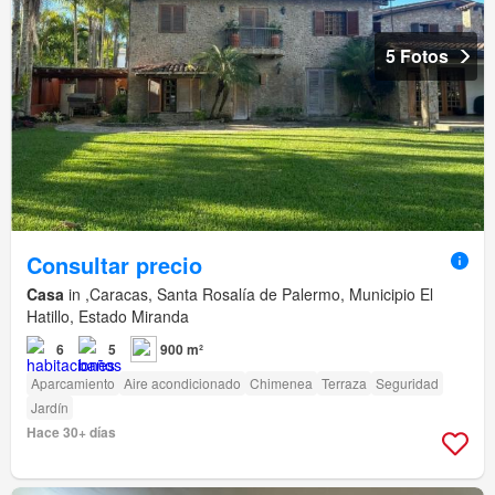
5 Fotos
Consultar precio
Casa
in ,Caracas, Santa Rosalía de Palermo, Municipio El
Hatillo, Estado Miranda
6
5
900 m²
Aparcamiento
Aire acondicionado
Chimenea
Terraza
Seguridad
Jardín
Hace 30+ días