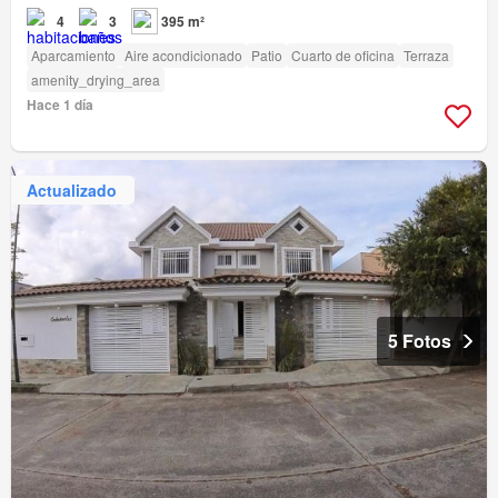
4
3
395 m²
Aparcamiento
Aire acondicionado
Patio
Cuarto de oficina
Terraza
amenity_drying_area
Hace 1 día
Actualizado
5 Fotos