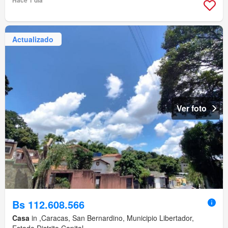
Hace 1 día
Actualizado
Ver foto
Bs 112.608.566
Casa
in ,Caracas, San Bernardino, Municipio Libertador,