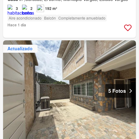
3
2
192 m²
Aire acondicionado
Balcón
Completamente amueblado
Hace 1 día
Actualizado
5 Fotos