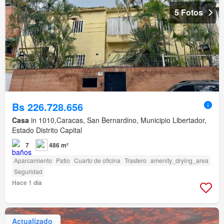
5 Fotos
Bs 226.728.656
Casa
in 1010,Caracas, San Bernardino, Municipio Libertador,
Estado Distrito Capital
7
486 m²
Aparcamiento
Patio
Cuarto de oficina
Trastero
amenity_drying_area
Seguridad
Hace 1 día
Actualizado