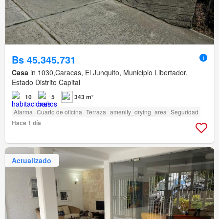
Bs 45.345.731
Casa
in 1030,Caracas, El Junquito, Municipio Libertador,
Estado Distrito Capital
10
5
343 m²
Alarma
Cuarto de oficina
Terraza
amenity_drying_area
Seguridad
Hace 1 día
Actualizado