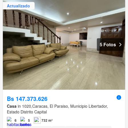
Actualizado
5 Fotos
Bs 147.373.626
Casa
in 1020,Caracas, El Paraiso, Municipio Libertador,
Estado Distrito Capital
6
5
732 m²