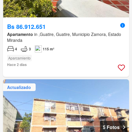
Bs 86.912.651
Apartamento
in ,Guatire, Guatire, Municipio Zamora, Estado
Miranda
4
3
115 m²
Aparcamiento
Hace 2 días
Actualizado
5 Fotos