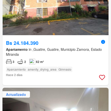
Bs 24.184.390
Apartamento
in ,Guatire, Guatire, Municipio Zamora, Estado
Miranda
3
2
62 m²
Aparcamiento
amenity_drying_area
Gimnasio
Hace 2 días
Actualizado