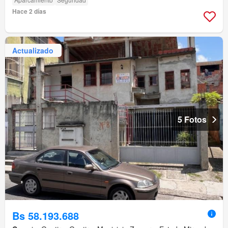
Hace 2 días
Actualizado
5 Fotos
Bs 58.193.688