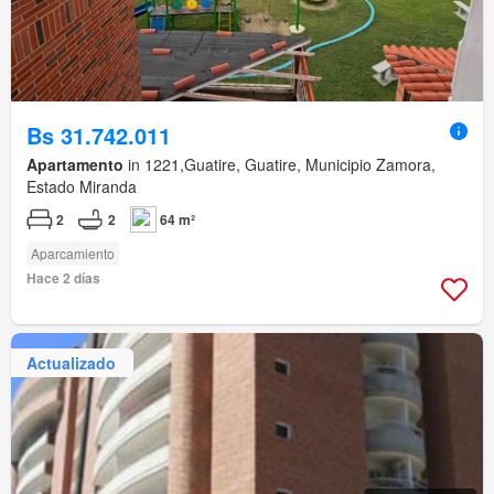
Bs 31.742.011
Apartamento
in 1221,Guatire, Guatire, Municipio Zamora,
Estado Miranda
2
2
64 m²
Aparcamiento
Hace 2 días
Actualizado