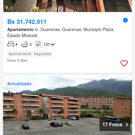
Bs 31.742.011
Apartamento
in ,Guarenas, Guarenas, Municipio Plaza,
Estado Miranda
4
3
127 m²
Aparcamiento
Seguridad
Hace 2 días
Actualizado
17 Fotos