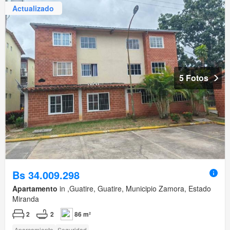
Actualizado
5 Fotos
Bs 34.009.298
Apartamento
in ,Guatire, Guatire, Municipio Zamora, Estado
Miranda
2
2
86 m²
Aparcamiento
Seguridad