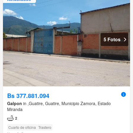
5 Fotos
Bs 377.881.094
Galpon
in ,Guatire, Guatire, Municipio Zamora, Estado
Miranda
2
Cuarto de oficina
Trastero