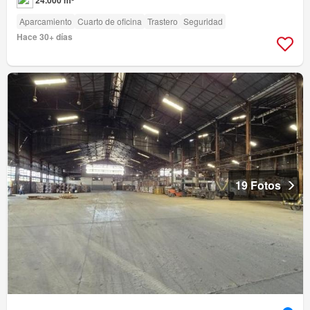
24.000 m²
Aparcamiento
Cuarto de oficina
Trastero
Seguridad
Hace 30+ días
19 Fotos