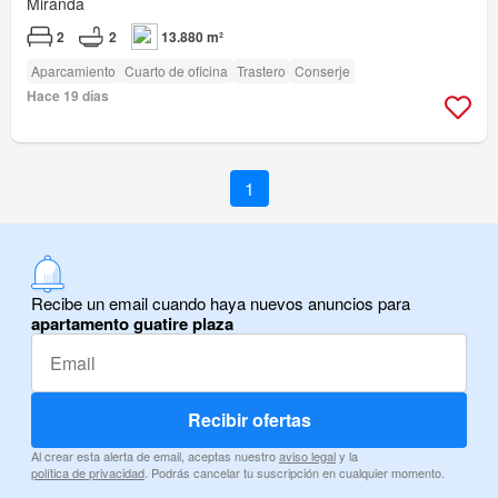
Miranda
2
2
13.880 m²
Aparcamiento
Cuarto de oficina
Trastero
Conserje
Hace 19 días
1
Recibe un email cuando haya nuevos anuncios para
apartamento guatire plaza
Recibir ofertas
Al crear esta alerta de email, aceptas nuestro
aviso legal
y la
política de privacidad
. Podrás cancelar tu suscripción en cualquier momento.