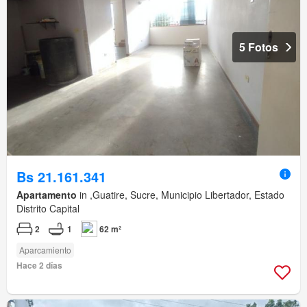
5 Fotos
Bs 21.161.341
Apartamento
in ,Guatire, Sucre, Municipio Libertador, Estado
Distrito Capital
2
1
62 m²
Aparcamiento
Hace 2 días