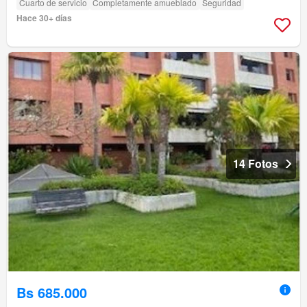
Cuarto de servicio
Completamente amueblado
Seguridad
Hace 30+ días
14 Fotos
Bs 685.000