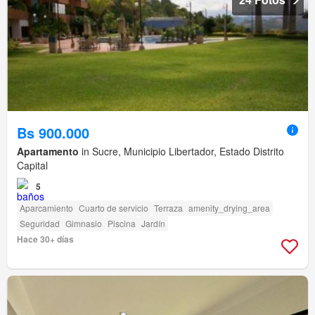
Bs 900.000
Apartamento
in Sucre, Municipio Libertador, Estado Distrito
Capital
5
Aparcamiento
Cuarto de servicio
Terraza
amenity_drying_area
Seguridad
Gimnasio
Piscina
Jardín
Hace 30+ días