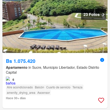
23 Fotos
Bs 1.075.420
Apartamento
in Sucre, Municipio Libertador, Estado Distrito
Capital
6
Aire acondicionado
Balcón
Cuarto de servicio
Terraza
amenity_drying_area
Ascensor
Hace 30+ días