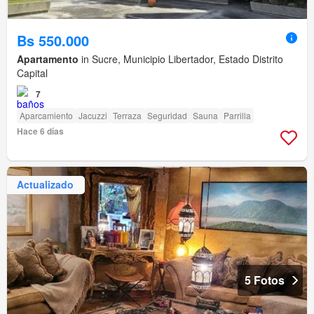
Bs 550.000
Apartamento
in Sucre, Municipio Libertador, Estado Distrito
Capital
7
Aparcamiento
Jacuzzi
Terraza
Seguridad
Sauna
Parrilla
Hace 6 días
Actualizado
5 Fotos