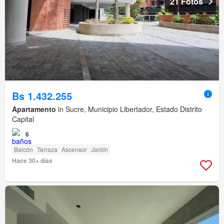
21 Fotos
Bs 1.432.255
Apartamento
in Sucre, Municipio Libertador, Estado Distrito
Capital
6
Balcón
Terraza
Ascensor
Jardín
Hace 30+ días