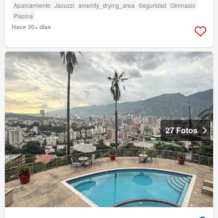
Aparcamiento
Jacuzzi
amenity_drying_area
Seguridad
Gimnasio
Piscina
Hace 30+ días
27 Fotos