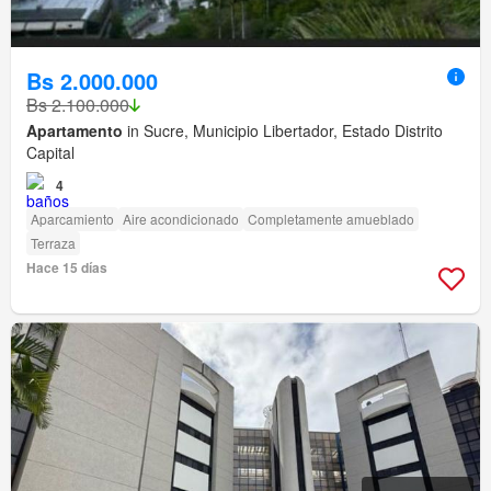
Bs 2.000.000
Bs 2.100.000
Apartamento
in Sucre, Municipio Libertador, Estado Distrito
Capital
4
Aparcamiento
Aire acondicionado
Completamente amueblado
Terraza
Hace 15 días