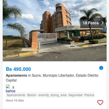
18 Fotos
Bs 495.000
Apartamento
in Sucre, Municipio Libertador, Estado Distrito
Capital
3
Aparcamiento
Balcón
amenity_drying_area
Seguridad
Piscina
Hace 16 días