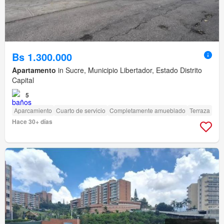
Bs 1.300.000
Apartamento
in Sucre, Municipio Libertador, Estado Distrito
Capital
5
Aparcamiento
Cuarto de servicio
Completamente amueblado
Terraza
Hace 30+ días