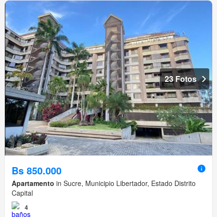
23 Fotos
Bs 850.000
Apartamento
in Sucre, Municipio Libertador, Estado Distrito
Capital
4