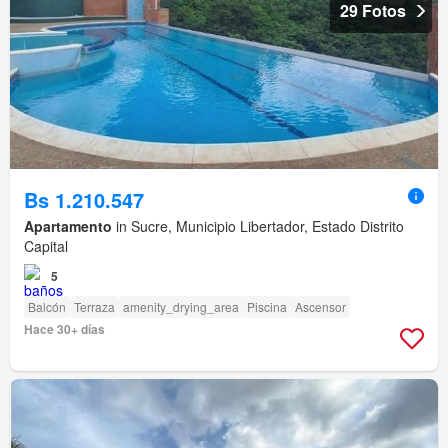
29 Fotos
Bs 1.210.547
Apartamento
in Sucre, Municipio Libertador, Estado Distrito
Capital
5
Balcón
Terraza
amenity_drying_area
Piscina
Ascensor
Hace 30+ días