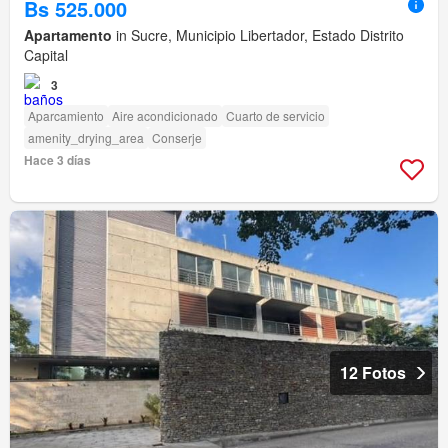
Bs 525.000
Apartamento
in Sucre, Municipio Libertador, Estado Distrito
Capital
3
Aparcamiento
Aire acondicionado
Cuarto de servicio
amenity_drying_area
Conserje
Hace 3 días
12 Fotos