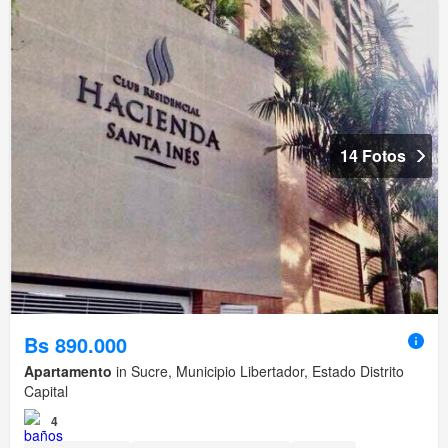
14 Fotos
Bs 890.000
Apartamento
in Sucre, Municipio Libertador, Estado Distrito
Capital
4