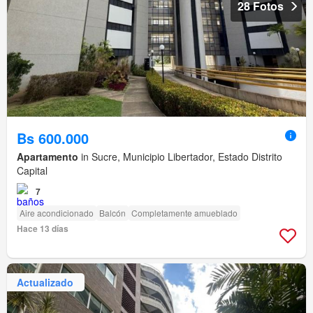
28 Fotos
Bs 600.000
Apartamento
in Sucre, Municipio Libertador, Estado Distrito
Capital
7
Aire acondicionado
Balcón
Completamente amueblado
Hace 13 días
Actualizado