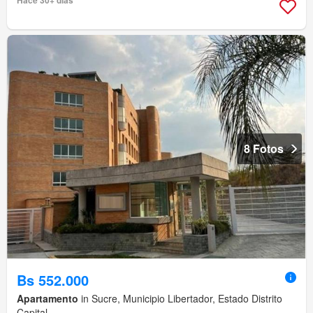
8 Fotos
Bs 552.000
Apartamento
in Sucre, Municipio Libertador, Estado Distrito
Capital