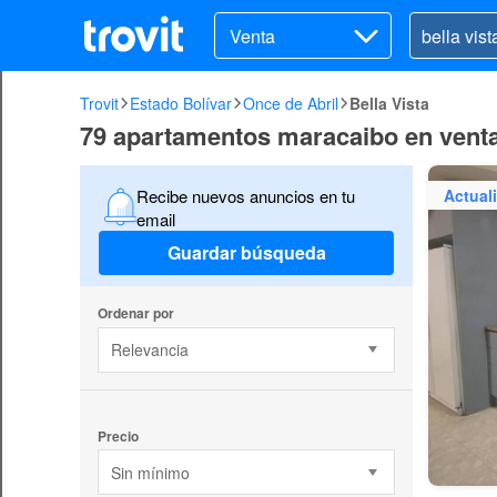
Venta
Trovit
Estado Bolívar
Once de Abril
Bella Vista
79 apartamentos maracaibo en venta 
Actual
Recibe nuevos anuncios en tu
email
Guardar búsqueda
Ordenar por
Relevancia
Precio
Sin mínimo